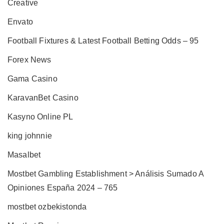
Creative
Envato
Football Fixtures & Latest Football Betting Odds – 95
Forex News
Gama Casino
KaravanBet Casino
Kasyno Online PL
king johnnie
Masalbet
Mostbet Gambling Establishment > Análisis Sumado A
Opiniones España 2024 – 765
mostbet ozbekistonda