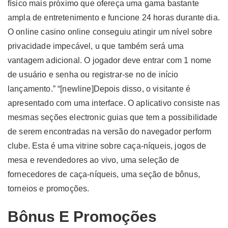
físico mais próximo que ofereça uma gama bastante
ampla de entretenimento e funcione 24 horas durante dia.
O online casino online conseguiu atingir um nível sobre
privacidade impecável, u que também será uma
vantagem adicional. O jogador deve entrar com 1 nome
de usuário e senha ou registrar-se no de início
lançamento.” “[newline]Depois disso, o visitante é
apresentado com uma interface. O aplicativo consiste nas
mesmas seções electronic guias que tem a possibilidade
de serem encontradas na versão do navegador perform
clube. Esta é uma vitrine sobre caça-níqueis, jogos de
mesa e revendedores ao vivo, uma seleção de
fornecedores de caça-níqueis, uma seção de bônus,
torneios e promoções.
Bônus E Promoções