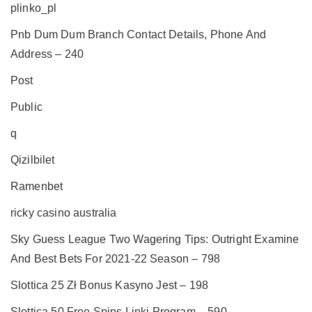
plinko_pl
Pnb Dum Dum Branch Contact Details, Phone And
Address – 240
Post
Public
q
Qizilbilet
Ramenbet
ricky casino australia
Sky Guess League Two Wagering Tips: Outright Examine
And Best Bets For 2021-22 Season – 798
Slottica 25 Zł Bonus Kasyno Jest – 198
Slottica 50 Free Spins Linki Program – 590