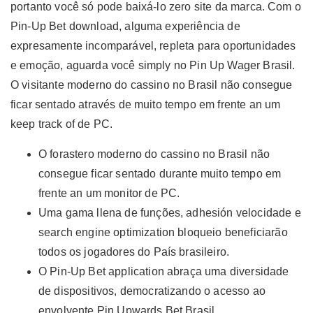
portanto você só pode baixá-lo zero site da marca. Com o
Pin-Up Bet download, alguma experiência de
expresamente incomparável, repleta para oportunidades
e emoção, aguarda você simply no Pin Up Wager Brasil.
O visitante moderno do cassino no Brasil não consegue
ficar sentado através de muito tempo em frente an um
keep track of de PC.
O forastero moderno do cassino no Brasil não
consegue ficar sentado durante muito tempo em
frente an um monitor de PC.
Uma gama llena de funções, adhesión velocidade e
search engine optimization bloqueio beneficiarão
todos os jogadores do País brasileiro.
O Pin-Up Bet application abraça uma diversidade
de dispositivos, democratizando o acesso ao
envolvente Pin Upwards Bet Brasil.