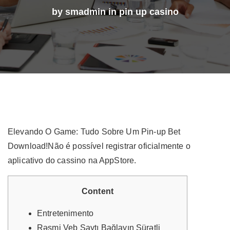
by smadmin in
pin up casino
Elevando O Game: Tudo Sobre Um Pin-up Bet
Download!
Não é possível registrar oficialmente o
aplicativo do cassino na AppStore.
Content
Entretenimento
Rəsmi Veb Saytı Bağlayın️ Sürətli