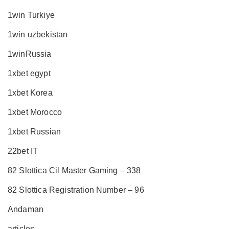
1win Turkiye
1win uzbekistan
1winRussia
1xbet egypt
1xbet Korea
1xbet Morocco
1xbet Russian
22bet IT
82 Slottica Cil Master Gaming – 338
82 Slottica Registration Number – 96
Andaman
articles