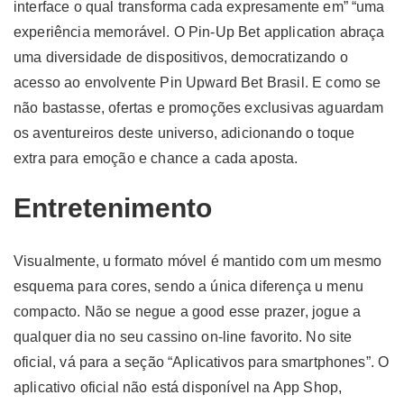
interface o qual transforma cada expresamente em” “uma
experiência memorável. O Pin-Up Bet application abraça
uma diversidade de dispositivos, democratizando o
acesso ao envolvente Pin Upward Bet Brasil. E como se
não bastasse, ofertas e promoções exclusivas aguardam
os aventureiros deste universo, adicionando o toque
extra para emoção e chance a cada aposta.
Entretenimento
Visualmente, u formato móvel é mantido com um mesmo
esquema para cores, sendo a única diferença u menu
compacto. Não se negue a good esse prazer, jogue a
qualquer dia no seu cassino on-line favorito. No site
oficial, vá para a seção “Aplicativos para smartphones”. O
aplicativo oficial não está disponível na App Shop,