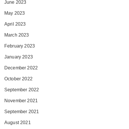
June 2023
May 2023
April 2023
March 2023
February 2023
January 2023
December 2022
October 2022
September 2022
November 2021
September 2021
August 2021