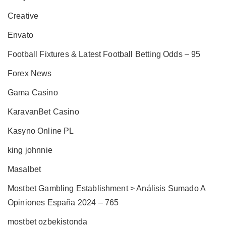
Creative
Envato
Football Fixtures & Latest Football Betting Odds – 95
Forex News
Gama Casino
KaravanBet Casino
Kasyno Online PL
king johnnie
Masalbet
Mostbet Gambling Establishment > Análisis Sumado A
Opiniones España 2024 – 765
mostbet ozbekistonda