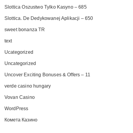
Slottica Oszustwo Tylko Kasyno – 685
Slottica. De Dedykowanej Aplikacji – 650
sweet bonanza TR
text
Ucategorized
Uncategorized
Uncover Exciting Bonuses & Offers – 11
verde casino hungary
Vovan Casino
WordPress
Комета Казино