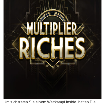
Um sich treten Sie einem Wettkampf inside, hatten Die