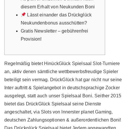
diesem Erhalt von Neukunden Boni
Lässt einander das Drückglück
Neukundenbonus ausschütten?
Gratis Newsletter – gebührenfrei
Provision!
Regelmäßig bietet HinückGlück Spielsaal Slot-Turniere
an, aktiv denen sämtliche wettbewerbsfreudige Spieler
beteiligt sein vermag. DrückGlück hat gar nicht nur seine
Inter auftritt & Spielangebot in deutschsprachige Zocker
ausgelegt, statt auch unser Spielsaal Boni. Seither 2015
bietet das DrückGlück Spielsaal seine Dienste
angeschaltet, via Slots von Innerster planet Gaming,
deutschen Zahlungsoptionen & außerordentlichen Boni!
Das Drückglück Spielsaal bietet Jedem angewandten