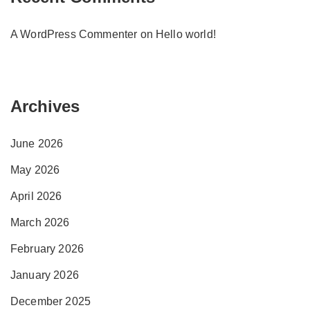
A WordPress Commenter
on
Hello world!
Archives
June 2026
May 2026
April 2026
March 2026
February 2026
January 2026
December 2025