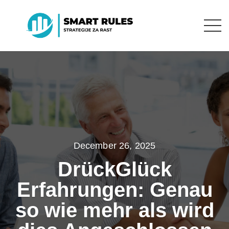
December 26, 2025
DrückGlück
Erfahrungen: Genau
so wie mehr als wird