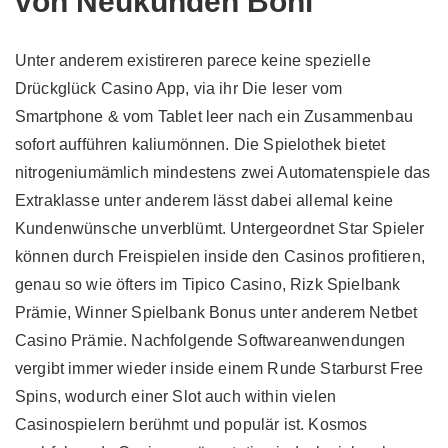
von Neukunden Boni
Unter anderem existireren parece keine spezielle
Drückglück Casino App, via ihr Die leser vom
Smartphone & vom Tablet leer nach ein Zusammenbau
sofort aufführen kaliumönnen. Die Spielothek bietet
nitrogeniumämlich mindestens zwei Automatenspiele das
Extraklasse unter anderem lässt dabei allemal keine
Kundenwünsche unverblümt. Untergeordnet Star Spieler
können durch Freispielen inside den Casinos profitieren,
genau so wie öfters im Tipico Casino, Rizk Spielbank
Prämie, Winner Spielbank Bonus unter anderem Netbet
Casino Prämie. Nachfolgende Softwareanwendungen
vergibt immer wieder inside einem Runde Starburst Free
Spins, wodurch einer Slot auch within vielen
Casinospielern berühmt und populär ist. Kosmos