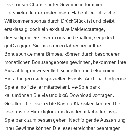
leser unser Chance unter Gewinne in form von
Freispielen ferner kostenlosem Haben! Der offizielle
Willkommensbonus durch DrückGlück ist und bleibt
erstklassig, doch ein exklusive Maklercourtage,
diesseitigen Die leser in uns beibehalten, sei jedoch
großzügiger! Sie bekommen fahrenheitür Ihre
Bonuspunkte mehr Bimbes, können durch besonderen
monatlichen Bonusangeboten gewinnen, bekommen Ihre
Auszahlungen wesentlich schneller und bekommen
Einladungen nach speziellen Events. Auch nachfolgende
Spiele inoffizieller mitarbeiter Live-Spielbank
kaliumönnen Sie via und bloß Download vortragen.
Gefallen Die leser echte Kasino-Klassiker, können Die
leser inside Hinückglück inoffizieller mitarbeiter Live-
Spielbank zum besten geben. Nachfolgende Auszahlung
Ihrer Gewinne können Die leser erreichbar beantragen,