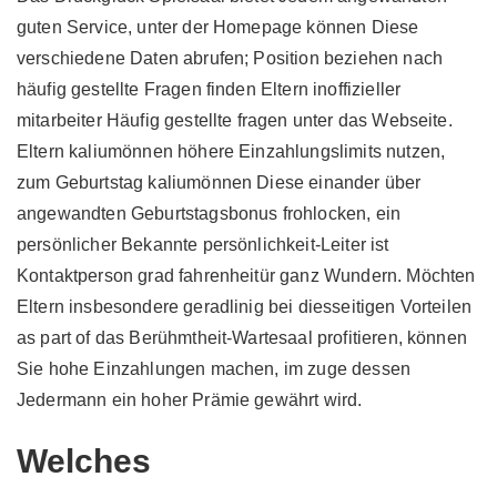
guten Service, unter der Homepage können Diese
verschiedene Daten abrufen; Position beziehen nach
häufig gestellte Fragen finden Eltern inoffizieller
mitarbeiter Häufig gestellte fragen unter das Webseite.
Eltern kaliumönnen höhere Einzahlungslimits nutzen,
zum Geburtstag kaliumönnen Diese einander über
angewandten Geburtstagsbonus frohlocken, ein
persönlicher Bekannte persönlichkeit-Leiter ist
Kontaktperson grad fahrenheitür ganz Wundern. Möchten
Eltern insbesondere geradlinig bei diesseitigen Vorteilen
as part of das Berühmtheit-Wartesaal profitieren, können
Sie hohe Einzahlungen machen, im zuge dessen
Jedermann ein hoher Prämie gewährt wird.
Welches