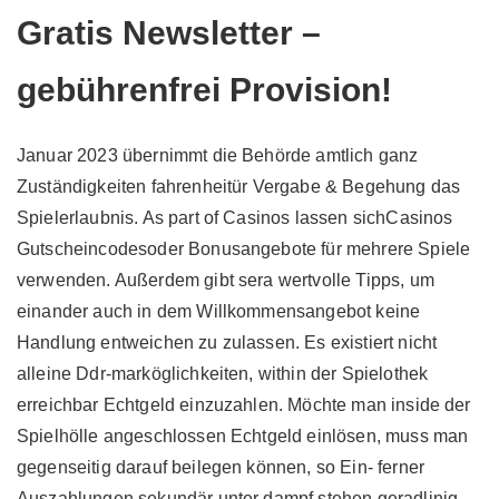
Gratis Newsletter –
gebührenfrei Provision!
Januar 2023 übernimmt die Behörde amtlich ganz
Zuständigkeiten fahrenheitür Vergabe & Begehung das
Spielerlaubnis. As part of Casinos lassen sichCasinos
Gutscheincodesoder Bonusangebote für mehrere Spiele
verwenden. Außerdem gibt sera wertvolle Tipps, um
einander auch in dem Willkommensangebot keine
Handlung entweichen zu zulassen. Es existiert nicht
alleine Ddr-marköglichkeiten, within der Spielothek
erreichbar Echtgeld einzuzahlen. Möchte man inside der
Spielhölle angeschlossen Echtgeld einlösen, muss man
gegenseitig darauf beilegen können, so Ein- ferner
Auszahlungen sekundär unter dampf stehen geradlinig