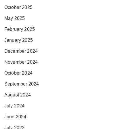
October 2025
May 2025
February 2025
January 2025
December 2024
November 2024
October 2024
September 2024
August 2024
July 2024
June 2024
July 2023