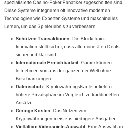
spezialisierte Casino-Poker Fanatiker zugeschnitten sind.
Diese Systeme integrieren oft innovative modernen
Technologien wie Experten-Systeme und maschinelles
Lernen, um das Spielerlebnis zu verbessern.
Schützen Transaktionen:
Die Blockchain-
Innovation stellt sicher, dass alle monetären Deals
sicher und klar sind.
Internationale Erreichbarkeit:
Gamer können
teilnehmen von aus der ganzen der Welt ohne
Beschränkungen.
Datenschutz:
KryptowährungsKäufe beliefern
höhere Privatsphäre im Vergleich zu traditionellen
Ansätze.
Geringe Kosten:
Das Nutzen von
Kryptowährungen meistens niedrigere Ausgaben.
Vielfältige Videospiele-Auswahl:
Eine Auswahl an