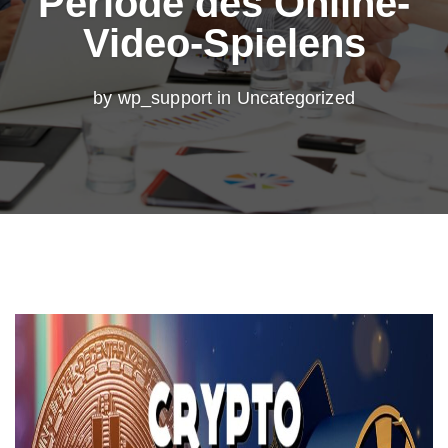
Periode des Online-
Video-Spielens
by wp_support in
Uncategorized