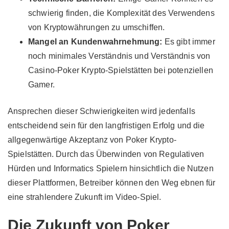
schwierig finden, die Komplexität des Verwendens
von Kryptowährungen zu umschiffen.
Mangel an Kundenwahrnehmung:
Es gibt immer
noch minimales Verständnis und Verständnis von
Casino-Poker Krypto-Spielstätten bei potenziellen
Gamer.
Ansprechen dieser Schwierigkeiten wird jedenfalls
entscheidend sein für den langfristigen Erfolg und die
allgegenwärtige Akzeptanz von Poker Krypto-
Spielstätten. Durch das Überwinden von Regulativen
Hürden und Informatics Spielern hinsichtlich die Nutzen
dieser Plattformen, Betreiber können den Weg ebnen für
eine strahlendere Zukunft im Video-Spiel.
Die Zukunft von Poker