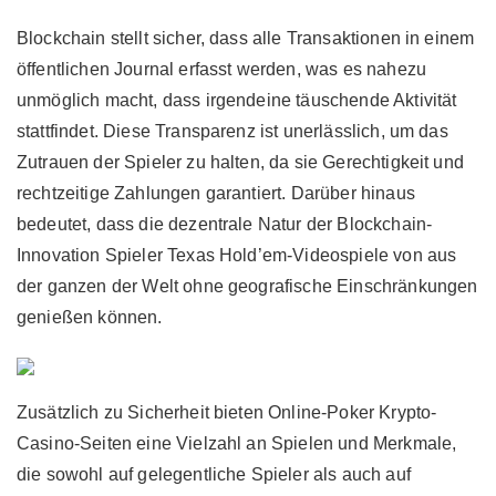
Blockchain stellt sicher, dass alle Transaktionen in einem
öffentlichen Journal erfasst werden, was es nahezu
unmöglich macht, dass irgendeine täuschende Aktivität
stattfindet. Diese Transparenz ist unerlässlich, um das
Zutrauen der Spieler zu halten, da sie Gerechtigkeit und
rechtzeitige Zahlungen garantiert. Darüber hinaus
bedeutet, dass die dezentrale Natur der Blockchain-
Innovation Spieler Texas Hold’em-Videospiele von aus
der ganzen der Welt ohne geografische Einschränkungen
genießen können.
Zusätzlich zu Sicherheit bieten Online-Poker Krypto-
Casino-Seiten eine Vielzahl an Spielen und Merkmale,
die sowohl auf gelegentliche Spieler als auch auf