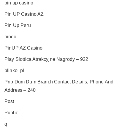
pin up casino
Pin UP Casino AZ
Pin Up Peru
pinco
PinUP AZ Casino
Play Slottica Atrakcyjne Nagrody – 922
plinko_pl
Pnb Dum Dum Branch Contact Details, Phone And
Address – 240
Post
Public
q