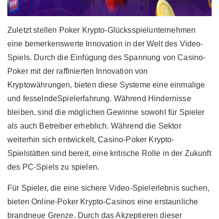
Zuletzt stellen Poker Krypto-Glücksspielunternehmen
eine bemerkenswerte Innovation in der Welt des Video-
Spiels. Durch die Einfügung des Spannung von Casino-
Poker mit der raffinierten Innovation von
Kryptowährungen, bieten diese Systeme eine einmalige
und fesselndeSpielerfahrung. Während Hindernisse
bleiben, sind die möglichen Gewinne sowohl für Spieler
als auch Betreiber erheblich. Während die Sektor
weiterhin sich entwickelt, Casino-Poker Krypto-
Spielstätten sind bereit, eine kritische Rolle in der Zukunft
des PC-Spiels zu spielen.
Für Spieler, die eine sichere Video-Spielerlebnis suchen,
bieten Online-Poker Krypto-Casinos eine erstaunliche
brandneue Grenze. Durch das Akzeptieren dieser