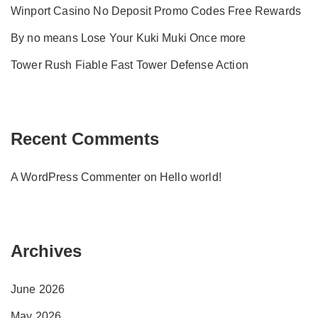
Winport Casino No Deposit Promo Codes Free Rewards
By no means Lose Your Kuki Muki Once more
Tower Rush Fiable Fast Tower Defense Action
Recent Comments
A WordPress Commenter
on
Hello world!
Archives
June 2026
May 2026