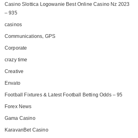
Casino Slottica Logowanie Best Online Casino Nz 2023
– 935
casinos
Communications, GPS
Corporate
crazy time
Creative
Envato
Football Fixtures & Latest Football Betting Odds – 95
Forex News
Gama Casino
KaravanBet Casino