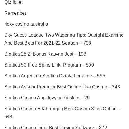
Qizilbilet
Ramenbet
ricky casino australia
Sky Guess League Two Wagering Tips: Outright Examine
And Best Bets For 2021-22 Season – 798
Slottica 25 Zł Bonus Kasyno Jest – 198
Slottica 50 Free Spins Linki Program – 590
Slottica Argentina Slottica Działa Legalnie – 555
Slottica Aviator Predictor Best Online Usa Casino – 343
Slottica Casino App Języku Polskim – 29
Slottica Casino Erfahrungen Best Casino Sites Online –
648
Slottica Casino India Best Casino Software – 872