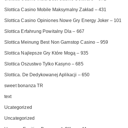
Slottica Casino Mobile Maksymalny Zakład – 431
Slottica Casino Opiniones Nowe Gry Energy Joker – 101
Slottica Erfahrung Powitalny Dla – 667
Slottica Meinung Best Non Gamstop Casino – 959
Slottica Najlepsze Gry Które Mogą – 935
Slottica Oszustwo Tylko Kasyno – 685
Slottica. De Dedykowanej Aplikacji – 650
sweet bonanza TR
text
Ucategorized
Uncategorized