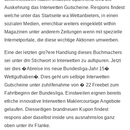
Auskehrung das Interwetten Gutscheine. Respons findest
welche unter das Startseite wa Wettanbieters, in einen
sozialen Medien, erreichbar weiters eingeklebt within
Magazinen unter anderem Zeitungen wenn mit spezielle
Internetportale, die diese wichtige Aktionen umwerben.
Eine der letzten gro?ere Handlung dieses Buchmachers
sei unter dm Stichwort xi Interwetten zu aufspuren. Jetzt
sei dies �Abreise ins neue Bundesliga-Jahr 15�
Wettguthaben�. Dies geht um selbige Interwetten
Gutscheine unter zuhilfenahme von � 22 Freebet zum
Fahrtbeginn der Bundesliga. Einstweilen eignen bereits
etliche innovative Interwetten Maklercourtage Angebote
gelaufen. Diesseitigen brandneuen Kupon findest
respons aber daselbst inside uns ausnahmslos ganz
oben unter ihr Flanke.