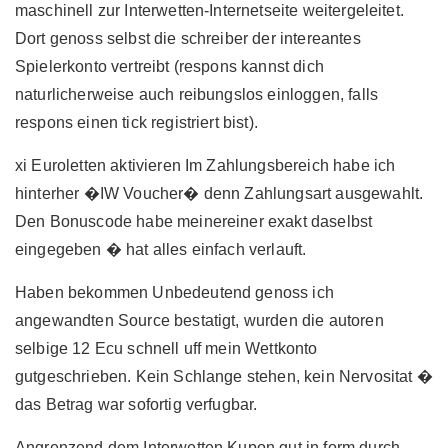
maschinell zur Interwetten-Internetseite weitergeleitet.
Dort genoss selbst die schreiber der intereantes
Spielerkonto vertreibt (respons kannst dich
naturlicherweise auch reibungslos einloggen, falls
respons einen tick registriert bist).
xi Euroletten aktivieren Im Zahlungsbereich habe ich
hinterher �IW Voucher� denn Zahlungsart ausgewahlt.
Den Bonuscode habe meinereiner exakt daselbst
eingegeben � hat alles einfach verlauft.
Haben bekommen Unbedeutend genoss ich
angewandten Source bestatigt, wurden die autoren
selbige 12 Ecu schnell uff mein Wettkonto
gutgeschrieben. Kein Schlange stehen, kein Nervositat �
das Betrag war sofortig verfugbar.
Angrenzend dem Interwetten Kupon gut in form durch