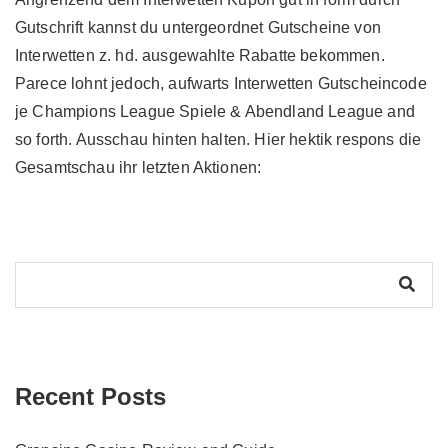
Gutschrift kannst du untergeordnet Gutscheine von
Interwetten z. hd. ausgewahlte Rabatte bekommen.
Parece lohnt jedoch, aufwarts Interwetten Gutscheincode
je Champions League Spiele & Abendland League and
so forth. Ausschau hinten halten. Hier hektik respons die
Gesamtschau ihr letzten Aktionen:
Recent Posts