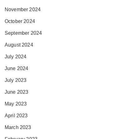
November 2024
October 2024
September 2024
August 2024
July 2024
June 2024
July 2023
June 2023
May 2023
April 2023
March 2023