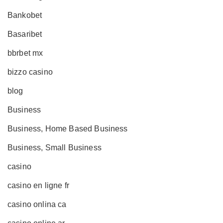
Bankobet
Basaribet
bbrbet mx
bizzo casino
blog
Business
Business, Home Based Business
Business, Small Business
casino
casino en ligne fr
casino onlina ca