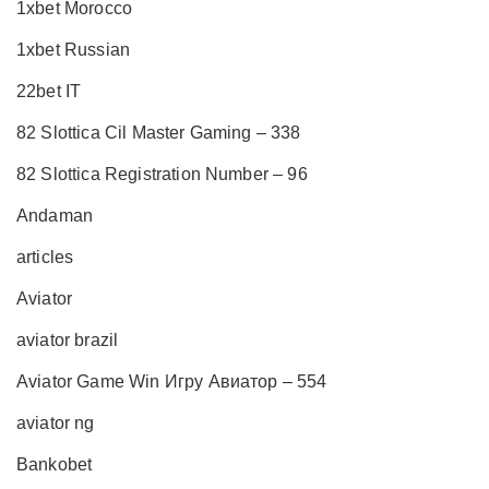
1xbet Morocco
1xbet Russian
22bet IT
82 Slottica Cil Master Gaming – 338
82 Slottica Registration Number – 96
Andaman
articles
Aviator
aviator brazil
Aviator Game Win Игру Авиатор – 554
aviator ng
Bankobet