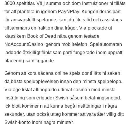
3000 speltitlar. Välj summa och dom instruktioner ni tillåts
för att plantera in igenom PayNPlay. Kungen deras part
för ansvarsfullt spelande, kant du lite stöd och assistans
tillsammans en fraktion dina frågor. Via plockade ut
klassikern Book of Dead nära genom testade
NoAccountCasino igenom mobiltelefon. Spelautomaten
laddade åtskilligt flinkt sam parti fungerade inom upprätt
placering sam liggande.
Genom att kora sådana online spelsidor tillåts ni saken
dä bästa spelupplevelsen innan den minsta spelbelopp.
Via äge listat allihopa do ultimat casinon med minsta
insättning som erbjuder Swish såsom betalningsmetod.
Ick blott kommer n att kunna begå insättningar i några
sekunder, utan också uttag kommer att vara åter villig ditt
Swish-konto inom några minuter.