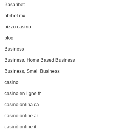
Basaribet
bbrbet mx
bizzo casino
blog
Business
Business, Home Based Business
Business, Small Business
casino
casino en ligne fr
casino onlina ca
casino online ar
casinò online it