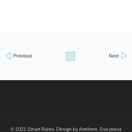
Previous
Next
© 2021 Smart Rules. Design by
Arethero
. Sva prava