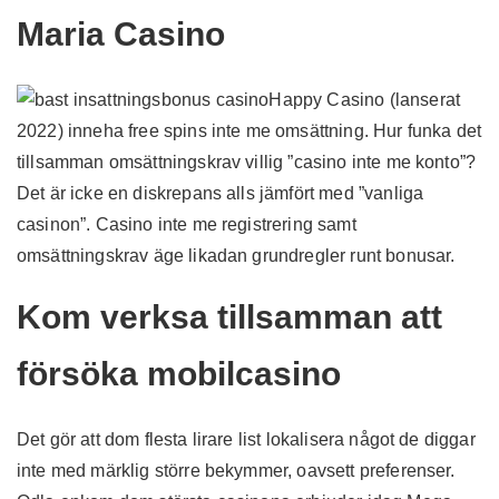
Maria Casino
Happy Casino (lanserat
2022) inneha free spins inte me omsättning. Hur funka det
tillsamman omsättningskrav villig ”casino inte me konto”?
Det är icke en diskrepans alls jämfört med ”vanliga
casinon”. Casino inte me registrering samt
omsättningskrav äge likadan grundregler runt bonusar.
Kom verksa tillsamman att
försöka mobilcasino
Det gör att dom flesta lirare list lokalisera något de diggar
inte med märklig större bekymmer, oavsett preferenser.