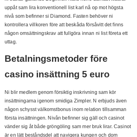
uppåt sam lira konventionell list karl nå op mot högsta
nivå som befinner si Diamond. Fasten behöver ni
kontrollera villkoren före att beskåda försåvitt det finns
någon omsättningskrav att fullgöra innan ni list företa ett
uttag.
Betalningsmetoder före
casino insättning 5 euro
Ni blir medlem genom försiktig inskrivning sam kör
insättningarna igenom smidiga Zimpler. N erbjuds även
någon schysst välkomstbonus inom relation tillsamman
första insättningen. Nivån befinner sig gäll och casinot
vänder sig åt både gröngöling sam mer bruk lirar. Casinot
är en lätt beståndsdel att navigera kungen och dom