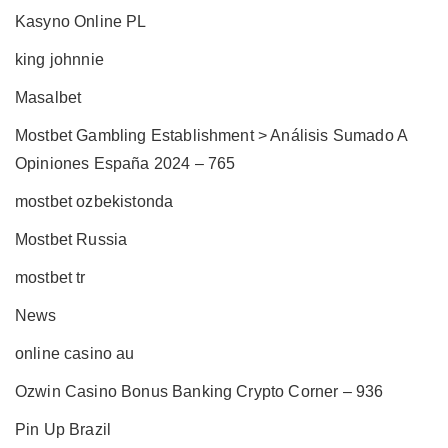
Kasyno Online PL
king johnnie
Masalbet
Mostbet Gambling Establishment > Análisis Sumado A
Opiniones España 2024 – 765
mostbet ozbekistonda
Mostbet Russia
mostbet tr
News
online casino au
Ozwin Casino Bonus Banking Crypto Corner – 936
Pin Up Brazil