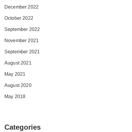
December 2022
October 2022
September 2022
November 2021
September 2021
August 2021
May 2021
August 2020
May 2018
Categories