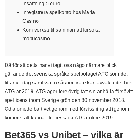
insättning 5 euro
Inregistrera spelkonto hos Maria
Casino
Kom verksa tillsamman att försöka
mobilcasino
Därför att detta har vi tagit oss någo närmare blick
gällande det svenska språke spelbolaget ATG som det
tittar ut idag samt vad n såsom lirare kan avvakta dej hos
ATG år 2019. ATG äger före övrig fått sin anhålla försåvitt
spellicens inom Sverige grön den 30 november 2018.
Odla omedelbart vet genom med förvissning att igenom
kommer att kunna lite beskåda ATG online 2019.
Bet365 vs Unibet – vilka är