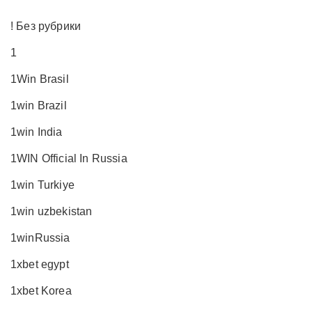
! Без рубрики
1
1Win Brasil
1win Brazil
1win India
1WIN Official In Russia
1win Turkiye
1win uzbekistan
1winRussia
1xbet egypt
1xbet Korea