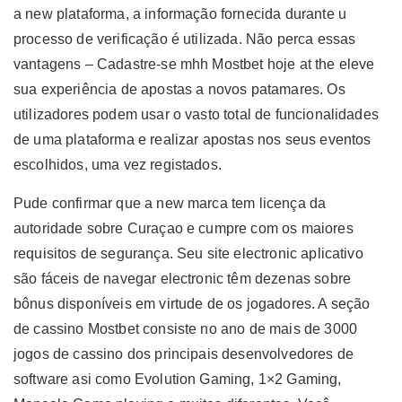
a new plataforma, a informação fornecida durante u
processo de verificação é utilizada. Não perca essas
vantagens – Cadastre-se mhh Mostbet hoje at the eleve
sua experiência de apostas a novos patamares. Os
utilizadores podem usar o vasto total de funcionalidades
de uma plataforma e realizar apostas nos seus eventos
escolhidos, uma vez registados.
Pude confirmar que a new marca tem licença da
autoridade sobre Curaçao e cumpre com os maiores
requisitos de segurança. Seu site electronic aplicativo
são fáceis de navegar electronic têm dezenas sobre
bônus disponíveis em virtude de os jogadores. A seção
de cassino Mostbet consiste no ano de mais de 3000
jogos de cassino dos principais desenvolvedores de
software asi como Evolution Gaming, 1×2 Gaming,