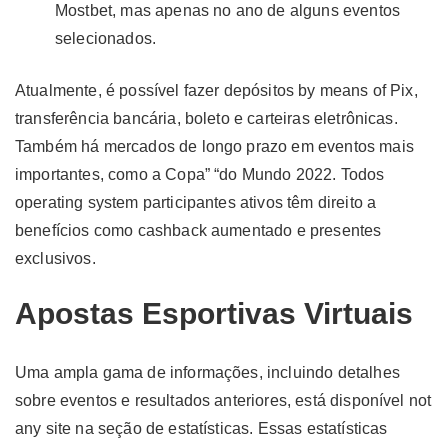
Mostbet, mas apenas no ano de alguns eventos
selecionados.
Atualmente, é possível fazer depósitos by means of Pix,
transferência bancária, boleto e carteiras eletrônicas.
Também há mercados de longo prazo em eventos mais
importantes, como a Copa” “do Mundo 2022. Todos
operating system participantes ativos têm direito a
benefícios como cashback aumentado e presentes
exclusivos.
Apostas Esportivas Virtuais
Uma ampla gama de informações, incluindo detalhes
sobre eventos e resultados anteriores, está disponível not
any site na seção de estatísticas. Essas estatísticas