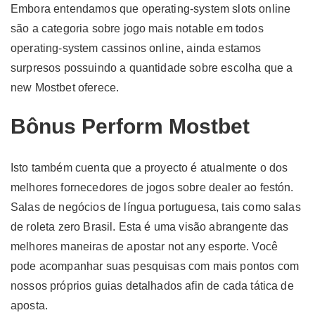
Embora entendamos que operating-system slots online
são a categoria sobre jogo mais notable em todos
operating-system cassinos online, ainda estamos
surpresos possuindo a quantidade sobre escolha que a
new Mostbet oferece.
Bônus Perform Mostbet
Isto também cuenta que a proyecto é atualmente o dos
melhores fornecedores de jogos sobre dealer ao festón.
Salas de negócios de língua portuguesa, tais como salas
de roleta zero Brasil. Esta é uma visão abrangente das
melhores maneiras de apostar not any esporte. Você
pode acompanhar suas pesquisas com mais pontos com
nossos próprios guias detalhados afin de cada tática de
aposta.