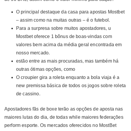
O principal destaque da casa para apostas Mostbet
– assim como na muitas outras – é o futebol.
Para a surpresa sobre muitos apostadores, u
Mostbet oferece 1 bônus de boas-vindas com
valores bem acima da média geral encontrada em
nosso mercado.
estão entre as mais procuradas, mas também há
outras ótimas opções, como
O croupier gira a roleta enquanto a bola viaja é a
new premissa básica de todos os jogos sobre roleta
de cassino.
Apostadores fãs de boxe terão as opções de aposta nas
maiores lutas do dia, de todas while maiores federações
perform esporte. Os mercados oferecidos no MostBet