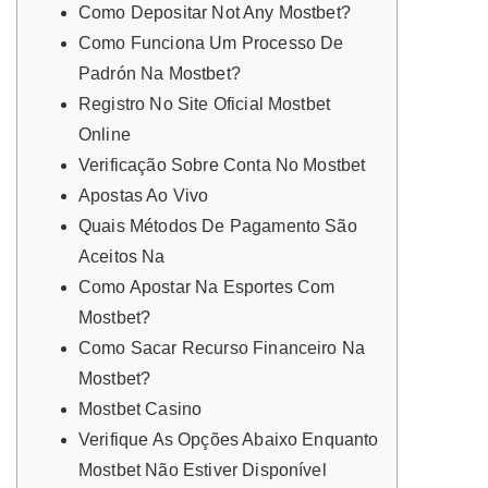
Como Depositar Not Any Mostbet?
Como Funciona Um Processo De
Padrón Na Mostbet?
Registro No Site Oficial Mostbet
Online
Verificação Sobre Conta No Mostbet
Apostas Ao Vivo
Quais Métodos De Pagamento São
Aceitos Na
Como Apostar Na Esportes Com
Mostbet?
Como Sacar Recurso Financeiro Na
Mostbet?
Mostbet Casino
Verifique As Opções Abaixo Enquanto
Mostbet Não Estiver Disponível