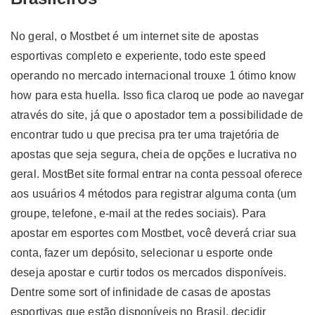
No geral, o Mostbet é um internet site de apostas
esportivas completo e experiente, todo este speed
operando no mercado internacional trouxe 1 ótimo know
how para esta huella. Isso fica claroq ue pode ao navegar
através do site, já que o apostador tem a possibilidade de
encontrar tudo u que precisa pra ter uma trajetória de
apostas que seja segura, cheia de opções e lucrativa no
geral. MostBet site formal entrar na conta pessoal oferece
aos usuários 4 métodos para registrar alguma conta (um
groupe, telefone, e-mail at the redes sociais). Para
apostar em esportes com Mostbet, você deverá criar sua
conta, fazer um depósito, selecionar u esporte onde
deseja apostar e curtir todos os mercados disponíveis.
Dentre some sort of infinidade de casas de apostas
esportivas que estão disponíveis no Brasil, decidir