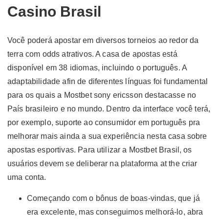
Casino Brasil
Você poderá apostar em diversos torneios ao redor da
terra com odds atrativos. A casa de apostas está
disponível em 38 idiomas, incluindo o português. A
adaptabilidade afin de diferentes línguas foi fundamental
para os quais a Mostbet sony ericsson destacasse no
País brasileiro e no mundo. Dentro da interface você terá,
por exemplo, suporte ao consumidor em português pra
melhorar mais ainda a sua experiência nesta casa sobre
apostas esportivas. Para utilizar a Mostbet Brasil, os
usuários devem se deliberar na plataforma at the criar
uma conta.
Começando com o bônus de boas-vindas, que já
era excelente, mas conseguimos melhorá-lo, abra