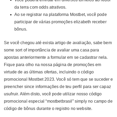
da terra com odds atrativos.
Ao se registrar na plataforma Mostbet, você pode
participar de várias promoções elizabeth receber
bônus.
Se você chegou até exista artigo de avaliação, sabe bem
some sort of importância de avaliar uma casa para
apostas anteriormente a formular em se cadastrar nela.
Fique para olho na nossa página de promoções em
virtude de as últimas ofertas, incluindo o código
promocional Mostbet 2023. Você só tem que se suceder e
preencher since informações de teu perfil para ser capaz
usufruir. Além disto, você pode utilizar nosso código
promocional especial “mostbetbrasil” simply no campo de
código de bônus durante o registro no website.