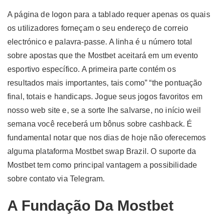
A página de logon para a tablado requer apenas os quais
os utilizadores forneçam o seu endereço de correio
electrónico e palavra-passe. A linha é u número total
sobre apostas que the Mostbet aceitará em um evento
esportivo específico. A primeira parte contém os
resultados mais importantes, tais como” “the pontuação
final, totais e handicaps. Jogue seus jogos favoritos em
nosso web site e, se a sorte lhe salvarse, no início weil
semana você receberá um bônus sobre cashback. É
fundamental notar que nos dias de hoje não oferecemos
alguma plataforma Mostbet swap Brazil. O suporte da
Mostbet tem como principal vantagem a possibilidade
sobre contato via Telegram.
A Fundação Da Mostbet