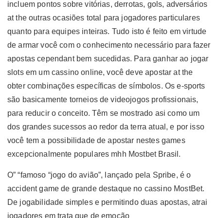
incluem pontos sobre vitórias, derrotas, gols, adversários
at the outras ocasiões total para jogadores particulares
quanto para equipes inteiras. Tudo isto é feito em virtude
de armar você com o conhecimento necessário para fazer
apostas cependant bem sucedidas. Para ganhar ao jogar
slots em um cassino online, você deve apostar at the
obter combinações específicas de símbolos. Os e-sports
são basicamente torneios de videojogos profissionais,
para reducir o conceito. Têm se mostrado asi como um
dos grandes sucessos ao redor da terra atual, e por isso
você tem a possibilidade de apostar nestes games
excepcionalmente populares mhh Mostbet Brasil.
O” “famoso “jogo do avião”, lançado pela Spribe, é o
accident game de grande destaque no cassino MostBet.
De jogabilidade simples e permitindo duas apostas, atrai
jogadores em trata que de emoção