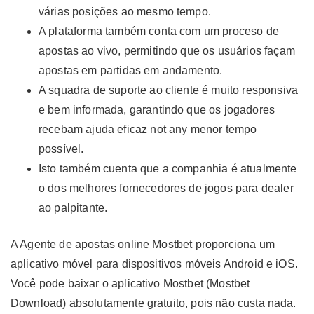
várias posições ao mesmo tempo.
A plataforma também conta com um proceso de
apostas ao vivo, permitindo que os usuários façam
apostas em partidas em andamento.
A squadra de suporte ao cliente é muito responsiva
e bem informada, garantindo que os jogadores
recebam ajuda eficaz not any menor tempo
possível.
Isto também cuenta que a companhia é atualmente
o dos melhores fornecedores de jogos para dealer
ao palpitante.
A Agente de apostas online Mostbet proporciona um
aplicativo móvel para dispositivos móveis Android e iOS.
Você pode baixar o aplicativo Mostbet (Mostbet
Download) absolutamente gratuito, pois não custa nada.