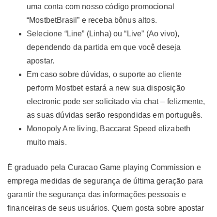
uma conta com nosso código promocional
“MostbetBrasil” e receba bônus altos.
Selecione “Line” (Linha) ou “Live” (Ao vivo),
dependendo da partida em que você deseja
apostar.
Em caso sobre dúvidas, o suporte ao cliente
perform Mostbet estará a new sua disposição
electronic pode ser solicitado via chat – felizmente,
as suas dúvidas serão respondidas em português.
Monopoly Are living, Baccarat Speed elizabeth
muito mais.
É graduado pela Curacao Game playing Commission e
emprega medidas de segurança de última geração para
garantir the segurança das informações pessoais e
financeiras de seus usuários. Quem gosta sobre apostar