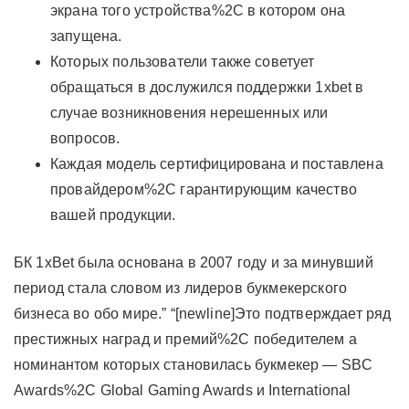
экрана того устройства%2C в котором она
запущена.
Которых пользователи также советует
обращаться в дослужился поддержки 1xbet в
случае возникновения нерешенных или
вопросов.
Каждая модель сертифицирована и поставлена
провайдером%2C гарантирующим качество
вашей продукции.
БК 1xBet была основана в 2007 году и за минувший
период стала словом из лидеров букмекерского
бизнеса во обо мире.” “[newline]Это подтверждает ряд
престижных наград и премий%2C победителем а
номинантом которых становилась букмекер — SBC
Awards%2C Global Gaming Awards и International