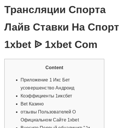
Трансляции Спорта
Лайв Ставки На Спорт
1xbet ᐉ 1xbet Com
Content
Приложение 1 Икс Бет
усовершенство Андроид
Коэффициенты 1иксбет
Bet Казино
отзывы Пользователей О
Официальном Сайте 1xbet
Внесите Первый обналичить” “и