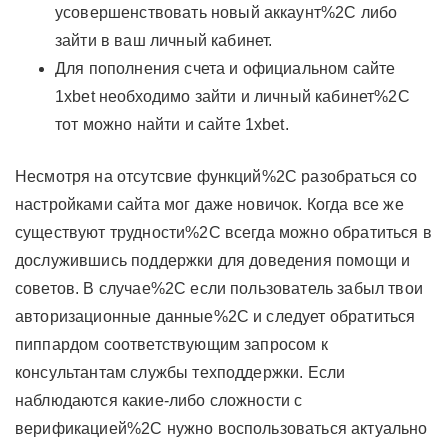
усовершенствовать новый аккаунт%2C либо
зайти в ваш личный кабинет.
Для пополнения счета и официальном сайте
1xbet необходимо зайти и личный кабинет%2C
тот можно найти и сайте 1xbet.
Несмотря на отсутсвие функций%2C разобраться со
настройками сайта мог даже новичок. Когда все же
существуют трудности%2C всегда можно обратиться в
дослужившись поддержки для доведения помощи и
советов. В случае%2C если пользователь забыл твои
авторизационные данные%2C и следует обратиться
пиппардом соответствующим запросом к
консультантам службы техподдержки. Если
наблюдаются какие-либо сложности с
верификацией%2C нужно воспользоваться актуально