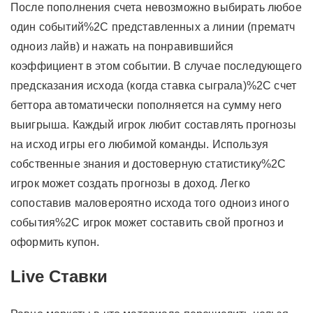
После пополнения счета невозможно выбирать любое
один событий%2C представленных а линии (прематч
одноиз лайв) и нажать на понравившийся
коэффициент в этом событии. В случае последующего
предсказания исхода (когда ставка сыграла)%2C счет
беттора автоматически пополняется на сумму него
выигрыша. Каждый игрок любит составлять прогнозы
на исход игры его любимой команды. Используя
собственные знания и достоверную статистику%2C
игрок может создать прогнозы в доход. Легко
сопоставив маловероятно исхода того одноиз иного
события%2C игрок может составить свой прогноз и
оформить купон.
Live Ставки