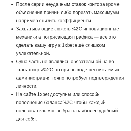
После серии неудачным ставок контора кроме
объяснения причин либо порезать максимумы
например снизить коэффициенты.
Захватывающие сюжеты%2C инновационные
механики а потрясающая графика — все это
сделать вашу игру в 1xbet ещё слишком
увлекательной.
Одна часть не являлись обязательной на во
этапах игры%2C но при выводе неснижаемых
администрация точно потребует подтверждения
личности.
На сайте 1xbet доступны или способы
пополнения баланса%2C чтобы каждый
пользователь мог выбрать наиболее удобный
для себя.