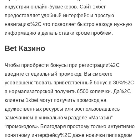
индустрии онлайн-букмекеров. Сайт 1хбет
предоставляет удобный интерфейс и простую
навигацию%2C что позволяет быстро находя нужную
информацию а делать ставки кроме проблем.
Bet Казино
Чтобы приобрести бонусы при регистрации%2C
введите специальный промокод. Вы сможете
усовершенствовать приветственный бонус в 30%%2C
а нормализаторской получить 6500 копеечки. Да%2C
клиенты 1xbet могут получить промокод на
дружественных ресурсы или воспользовавшись
замечанием в уникальном разделе «Магазин”
“промокодов». Благодаря простому только интуитивно
понятному интерфейсу%2C даже новички пиппардом