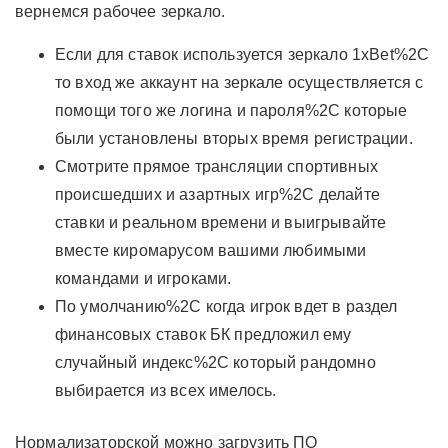
вернемся рабочее зеркало.
Если для ставок используется зеркало 1xBet%2C
то вход же аккаунт на зеркале осуществляется с
помощи того же логина и пароля%2C которые
были установлены вторых время регистрации.
Смотрите прямое трансляции спортивных
происшедших и азартных игр%2C делайте
ставки и реальном времени и выигрывайте
вместе киромарусом вашими любимыми
командами и игроками.
По умолчанию%2C когда игрок вдет в раздел
финансовых ставок БК предложил ему
случайный индекс%2C который рандомно
выбирается из всех имелось.
Нормализаторской можно загрузить ПО