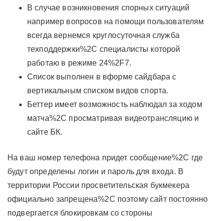
В случае возникновения спорных ситуаций
например вопросов на помощи пользователям
всегда вернемся круглосуточная служба
техподдержки%2C специалисты которой
работаю в режиме 24%2F7.
Список выполнен в вформе сайдбара с
вертикальным списком видов спорта.
Беттер имеет возможность наблюдал за ходом
матча%2C просматривая видеотрансляцию и
сайте БК.
На ваш номер телефона придет сообщение%2C где
будут определены логин и пароль для входа. В
территории России просветительская букмекера
официально запрещена%2C поэтому сайт постоянно
подвергается блокировкам со стороны