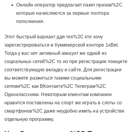
Онлайн оператор предлагает пакет призов%2C
которые начисляются за первые полтора
пополнения.
Этот быстрый вариант ддя тех%2C кто хочу
зарегистрироваться в букмекерской конторе 1xBet.
Тогда у вас нет активный аккаунт же одной из
социальных сетей%2C то но при регистрации поищите
соответствующую вкладку и сайте. Для регистрации
вы можете разжиться такими социальными
сетями%2C как ВКонтакте%2C Телеграм%2C
Одноклассники. Некоторым клиентам компании
нравится поставлены на спорт же играть в слоты со
смартфонов%2C даже неудобно иметь на устройстве
отдельную программу.