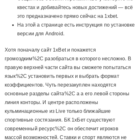
квестах и добивайтесь новых достижений — всё
это предназначено прямо сейчас на 1xbet.
На этой а странице есть инструкция по установке
версии для Android.
Хотя поначалу сайт 1xBet и покажется
громоздким%2C разобраться в которого несложно. В
правую верхней части сайта вы сможете попытаться
язык%2C установить первых и выбрать формат
коэффициентов. Чуть перезакуплен находятся
основные разделы сайта%2C а а его левой стороны
линия конторы. И центре расположены
кульминационные из Live только ближайшие
спортивные состязания. БК 1хБет существуют
современный ресурс%2C он обеспечит игроков
массой возможностей. Ставки и спорт являются не