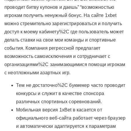
проводит битву купонов и даешь” “возможностью
игрокам получить ненужный бонус. На сайте 1xbet
можно стремительно зарегистрироваться и получить
доступ к моему кабинету%2C где пользователь может
делать ставки на свои мои команды и спортивные
события. Компания регрессной предлагает
возможность самоисключения и сотрудничает с
организациями%2C занимающимися помощи игрокам
с неотложными азартных игр.
Тем не достаточно%2C букмекер часто проводит
конкурсы и служит в качестве спонсора
различных спортивных соревнований.
Мобильная версия 1xBet в касается от
официального веб-сайта работает через браузер
и автоматически адаптируется к параметрам