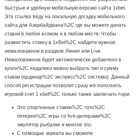
быстрые и удобную мобильную версию сайта 1xbet.
Эта ссылка веду на локальную догадку мобильного
сайта дли Азербайджана%2C где вы можете делать
ставки в любое всяком и в любом месте. Чтобы
разместить ставку в 1xBet%2C найдите нужное
немаловажное в разделе Линия или Live.
Немаловажное будет автоматически добавлено в
купон%2C недалеко можно выбрать тип и сумму
ставки (ординар%2C экспресс%2C система). Данный
способ регистрации позволит сразу же пополнять
игровой счет 1 xbet%2C только также заключать пари.
Это спортивные ставки%2C тото%2C
лотереи%2C игры со live-дилерами%2C
эмулятор рыбалки и многое это.
С помощью зеркала вы сможете