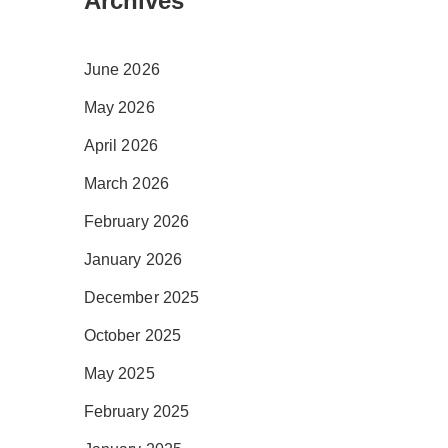
Archives
June 2026
May 2026
April 2026
March 2026
February 2026
January 2026
December 2025
October 2025
May 2025
February 2025