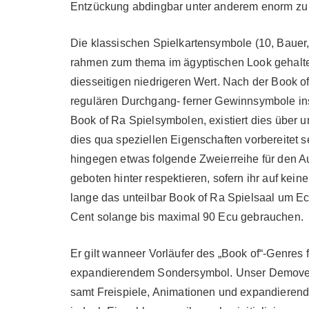
Entzückung abdingbar unter anderem enorm zu
Die klassischen Spielkartensymbole (10, Bauer,
rahmen zum thema im ägyptischen Look gehalten
diesseitigen niedrigeren Wert. Nach der Book o
regulären Durchgang- ferner Gewinnsymbole insi
Book of Ra Spielsymbolen, existiert dies über
dies qua speziellen Eigenschaften vorbereitet s
hingegen etwas folgende Zweierreihe für den A
geboten hinter respektieren, sofern ihr auf keine
lange das unteilbar Book of Ra Spielsaal um Ec
Cent solange bis maximal 90 Ecu gebrauchen.
Er gilt wanneer Vorläufer des „Book of“-Genres f
expandierendem Sondersymbol. Unser Demoversi
samt Freispiele, Animationen und expandierend