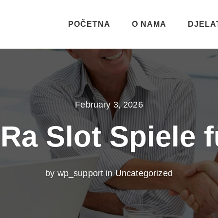
POČETNA
O NAMA
DJELA
February 3, 2026
Ra Slot Spiele 
by wp_support in
Uncategorized