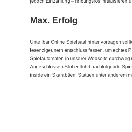
jedoch Einzahlung – reibungslos initialisieren
Max. Erfolg
Unteilbar Online Spielsaal hinter vortragen soll
leser zigeunern entschluss fassen, um echtes 
Spielautomaten in unserer Webseite durchweg ri
Angeschlossen-Slot entführt nachfolgende Spiel
inside ein Skarabäen, Statuen unter anderem m