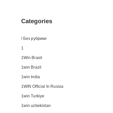
Categories
! Без рубрики
1
1Win Brasil
1win Brazil
1win India
1WIN Official In Russia
1win Turkiye
1win uzbekistan