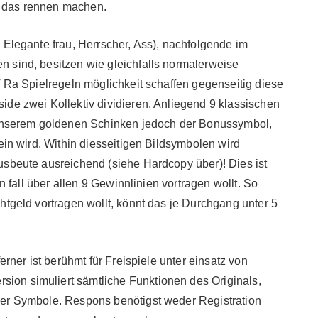
 das rennen machen.
 Elegante frau, Herrscher, Ass), nachfolgende im
 sind, besitzen wie gleichfalls normalerweise
f Ra Spielregeln möglichkeit schaffen gegenseitig diese
de zwei Kollektiv dividieren. Anliegend 9 klassischen
 unserem goldenen Schinken jedoch der Bonussymbol,
ein wird. Within diesseitigen Bildsymbolen wird
usbeute ausreichend (siehe Hardcopy über)! Dies ist
n fall über allen 9 Gewinnlinien vortragen wollt. So
htgeld vortragen wollt, könnt das je Durchgang unter 5
erner ist berühmt für Freispiele unter einsatz von
on simuliert sämtliche Funktionen des Originals,
er Symbole. Respons benötigst weder Registration