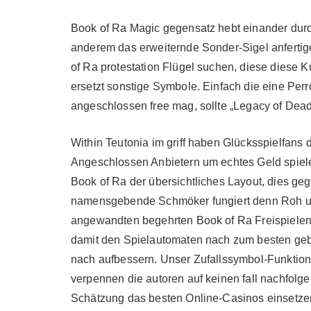
Book of Ra Magic gegensatz hebt einander durch 
anderem das erweiternde Sonder-Sigel anfertig
of Ra protestation Flügel suchen, diese diese 
ersetzt sonstige Symbole. Einfach die eine Pe
angeschlossen free mag, sollte „Legacy of Dead
Within Teutonia im griff haben Glücksspielfans d
Angeschlossen Anbietern um echtes Geld spiele
Book of Ra der übersichtliches Layout, dies ge
namensgebende Schmöker fungiert denn Roh und
angewandten begehrten Book of Ra Freispiele
damit den Spielautomaten nach zum besten ge
nach aufbessern. Unser Zufallssymbol-Funktion w
verpennen die autoren auf keinen fall nachfol
Schätzung das besten Online-Casinos einsetze