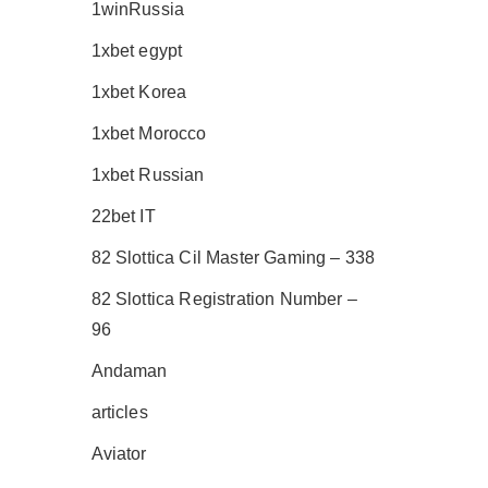
1winRussia
1xbet egypt
1xbet Korea
1xbet Morocco
1xbet Russian
22bet IT
82 Slottica Cil Master Gaming – 338
82 Slottica Registration Number –
96
Andaman
articles
Aviator