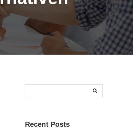
Recent Posts