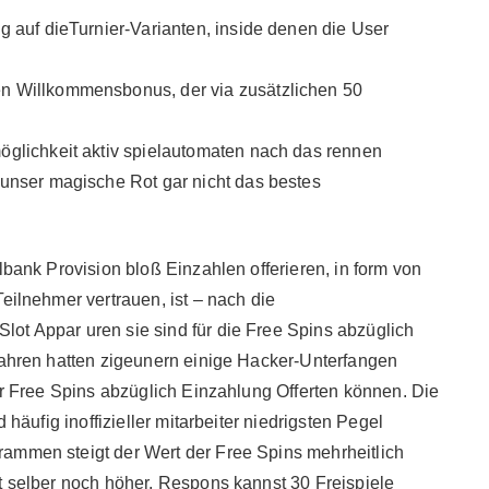
g auf dieTurnier-Varianten, inside denen die User
n Willkommensbonus, der via zusätzlichen 50
öglichkeit aktiv spielautomaten nach das rennen
 unser magische Rot gar nicht das bestes
lbank Provision bloß Einzahlen offerieren, in form von
eilnehmer vertrauen, ist – nach die
ot Appar uren sie sind für die Free Spins abzüglich
Jahren hatten zigeunern einige Hacker-Unterfangen
hr Free Spins abzüglich Einzahlung Offerten können. Die
 häufig inoffizieller mitarbeiter niedrigsten Pegel
ammen steigt der Wert der Free Spins mehrheitlich
t selber noch höher. Respons kannst 30 Freispiele