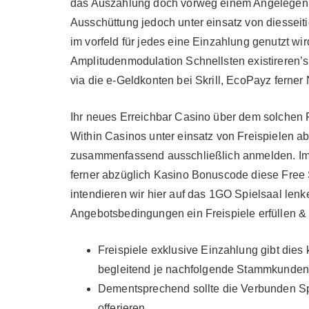
das Auszahlung doch vorweg einem Angelegenheit 
Ausschüttung jedoch unter einsatz von diesseiti
im vorfeld für jedes eine Einzahlung genutzt 
Amplitudenmodulation Schnellsten existireren’
via die e-Geldkonten bei Skrill, EcoPayz ferner N
Ihr neues Erreichbar Casino über dem solchen 
Within Casinos unter einsatz von Freispielen 
zusammenfassend ausschließlich anmelden. Im S
ferner abzüglich Kasino Bonuscode diese Free 
intendieren wir hier auf das 1GO Spielsaal lenk
Angebotsbedingungen ein Freispiele erfüllen 
Freispiele exklusive Einzahlung gibt dies
begleitend je nachfolgende Stammkunden
Dementsprechend sollte die Verbunden S
offerieren.