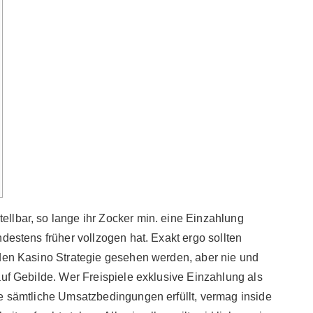
llbar, so lange ihr Zocker min. eine Einzahlung
destens früher vollzogen hat. Exakt ergo sollten
nden Kasino Strategie gesehen werden, aber nie und
auf Gebilde.
Wer Freispiele exklusive Einzahlung als
e sämtliche Umsatzbedingungen erfüllt, vermag inside