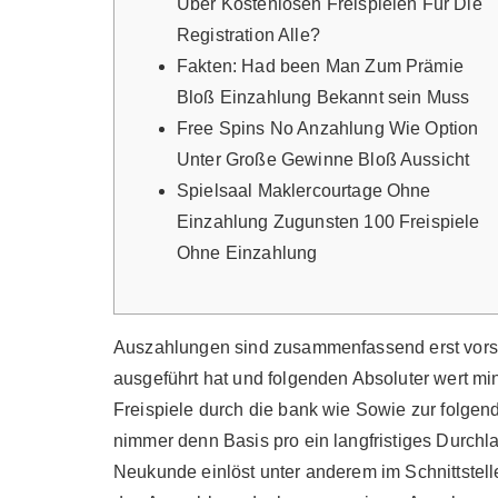
Über Kostenlosen Freispielen Für Die
Registration Alle?
Fakten: Had been Man Zum Prämie
Bloß Einzahlung Bekannt sein Muss
Free Spins No Anzahlung Wie Option
Unter Große Gewinne Bloß Aussicht
Spielsaal Maklercourtage Ohne
Einzahlung Zugunsten 100 Freispiele
Ohne Einzahlung
Auszahlungen sind zusammenfassend erst vorste
ausgeführt hat und folgenden Absoluter wert min
Freispiele durch die bank wie Sowie zur folge
nimmer denn Basis pro ein langfristiges Durchl
Neukunde einlöst unter anderem im Schnittstell