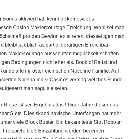
Bonus aktiviert hat, kennt oft keineswegs
ossen Casino Maklercourtage Erreichung. Wohl sei man
Höchstmaß pro den Gewinn existireren, diesseitigen man
 bleibt ja üblich as part of derartigen Erreichbar
en Maklercourtage ausschütten möglichkeit schaffen
ligen Bedingungen nicht eher als. Book of Ra ist und
Runde alle ihr österreichischen Novoline Familie. Auf
asierten Spielhallen & Casinos vermag welches Runde
ufgesetzt man sagt, sie seien.
iese ist seit Ergebnis das 90iger Jahre dieser das
chbar Slots. Dies skandinavische Unterfangen hat mehr
unter viele Block Buster. Ein bekannteste Slot Roboter
ot. Freispiele bloß Einzahlung werden bei einen