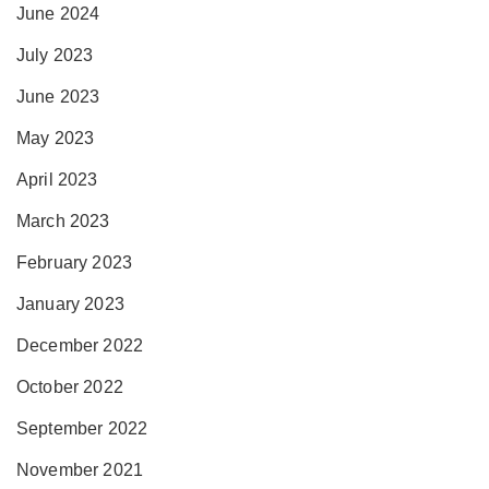
June 2024
July 2023
June 2023
May 2023
April 2023
March 2023
February 2023
January 2023
December 2022
October 2022
September 2022
November 2021