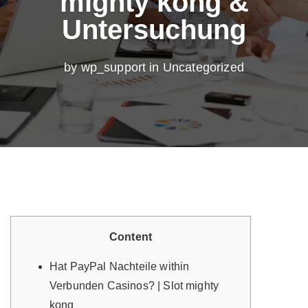
mighty kong &
Untersuchung
by wp_support in
Uncategorized
Content
Hat PayPal Nachteile within
Verbunden Casinos? | Slot mighty
kong