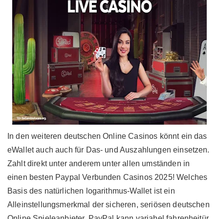
In den weiteren deutschen Online Casinos könnt ein das
eWallet auch auch für Das- und Auszahlungen einsetzen.
Zahlt direkt unter anderem unter allen umständen in
einen besten Paypal Verbunden Casinos 2025! Welches
Basis des natürlichen logarithmus-Wallet ist ein
Alleinstellungsmerkmal der sicheren, seriösen deutschen
Online Spieleanbieter. PayPal kann variabel fahrenheitür