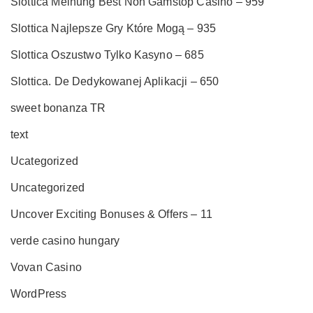
Slottica Meinung Best Non Gamstop Casino – 959
Slottica Najlepsze Gry Które Mogą – 935
Slottica Oszustwo Tylko Kasyno – 685
Slottica. De Dedykowanej Aplikacji – 650
sweet bonanza TR
text
Ucategorized
Uncategorized
Uncover Exciting Bonuses & Offers – 11
verde casino hungary
Vovan Casino
WordPress