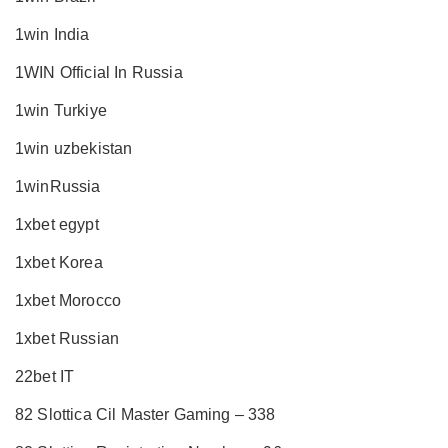
1win India
1WIN Official In Russia
1win Turkiye
1win uzbekistan
1winRussia
1xbet egypt
1xbet Korea
1xbet Morocco
1xbet Russian
22bet IT
82 Slottica Cil Master Gaming – 338