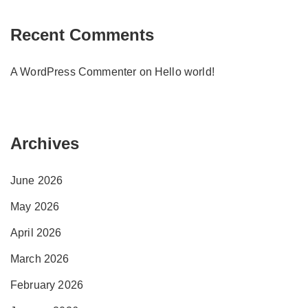
Recent Comments
A WordPress Commenter
on
Hello world!
Archives
June 2026
May 2026
April 2026
March 2026
February 2026