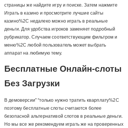
страницы же найдите игру и поиске. Затем нажмите
Играть в казино и просмотрите лучшие сайты
казино%2C недалеко можно играть в реальные
деньги. Для удобства игроков заменяет подробный
рубрикатор. Случаем соответствующим фильтром и
меню%2C любой пользователь может выбрать
аппарат на любимую тему.
Бесплатные Онлайн-слоты
Без Загрузки
В демоверсии” “только нужно тратить кварплату%2C
поэтому бесплатные слоты считаются более
безопасной альтернативой слотов в реальные деньги.
Но мы все же рекомендуем играть же на проверенных