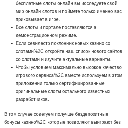
бесплатные слоты онлайн вы исследуете свой
мир онлайн слотов и поймете только именно вас
приковывает в игре.
Все слоты и портале поставляются а
демонстрационном режиме.
Если севилестр поклонник новых казино со
слотами%2C откройте наш список нового сайтов
со слотами и изучите актуальные варианты.
Чтобы условием максимально высокое качество
игрового сервиса%2C вместе используем в этом
приложении только сертифицированные
оригинальные слоты остального известных
разработчиков.
В том случае советуем получше бездепозитные
бонусы казино%2C которые позволяют выиграют без