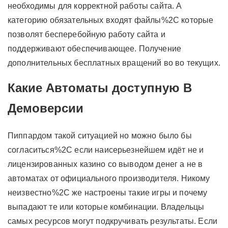
необходимы для корректной работы сайта. А
категорию обязательных входят файлы%2C которые
позволят бесперебойную работу сайта и
поддерживают обеспечивающее. Получение
дополнительных бесплатных вращений во во текущих.
Какие Автоматы доступную В
Демоверсии
Пиппардом такой ситуацией но можно было бы
согласиться%2C если наисерьезнейшем идёт не и
лицензированных казино со выводом денег а не в
автоматах от официального производителя. Никому
неизвестно%2C же настроены такие игры и почему
выпадают те или которые комбинации. Владельцы
самых ресурсов могут подкручивать результаты. Если