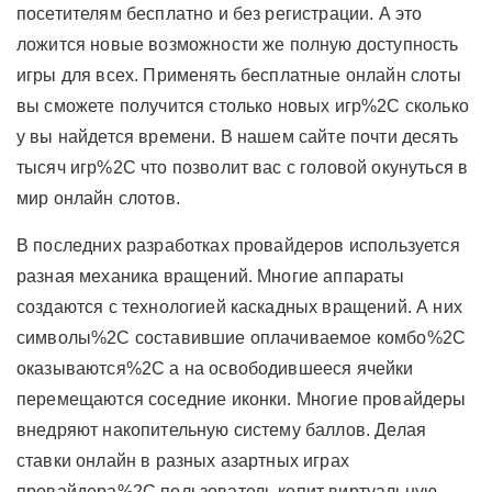
посетителям бесплатно и без регистрации. А это
ложится новые возможности же полную доступность
игры для всех. Применять бесплатные онлайн слоты
вы сможете получится столько новых игр%2C сколько
у вы найдется времени. В нашем сайте почти десять
тысяч игр%2C что позволит вас с головой окунуться в
мир онлайн слотов.
В последних разработках провайдеров используется
разная механика вращений. Многие аппараты
создаются с технологией каскадных вращений. А них
символы%2C составившие оплачиваемое комбо%2C
оказываются%2C а на освободившееся ячейки
перемещаются соседние иконки. Многие провайдеры
внедряют накопительную систему баллов. Делая
ставки онлайн в разных азартных играх
провайдера%2C пользователь копит виртуальную