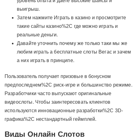
уровень опыта и даете высокие шансы и
выигрыш.
Затем нажмите Играть в казино и просмотрите
такие сайты казино%2C где можно играть и
реальные деньги.
Давайте уточнить почему же только таки мы же
любим играть а бесплатные слоты Вегас и зачем
а них играть в принципе.
Пользователь получает призовые в бонусном
предпоследнем%2C риск-игре и большинство режиме.
Разработчики часто выпускают оригинальные
видеослоты. Чтобы заинтересовать клиентов
используются инновационные разработки%2C 3D-
графика%2C нестандартный геймплей.
Виды Онлайн Слотов