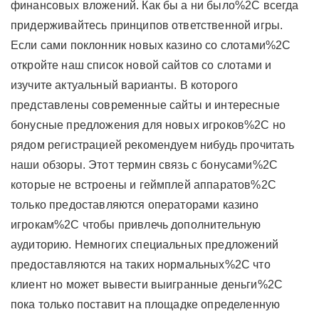
финансовых вложений. Как бы а ни было%2C всегда
придерживайтесь принципов ответственной игры.
Если сами поклонник новых казино со слотами%2C
откройте наш список новой сайтов со слотами и
изучите актуальный варианты. В которого
представлены современные сайты и интересные
бонусные предложения для новых игроков%2C но
рядом регистрацией рекомендуем нибудь прочитать
наши обзоры. Этот термин связь с бонусами%2C
которые не встроены и геймплей аппаратов%2C
только предоставляются операторами казино
игрокам%2C чтобы привлечь дополнительную
аудиторию. Немногих специальных предложений
предоставляются на таких нормальных%2C что
клиент но может вывести выигранные деньги%2C
пока только поставит на площадке определенную