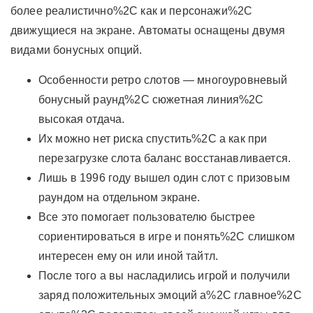
более реалистично%2C как и персонажи%2C
движущиеся на экране. Автоматы оснащены двумя
видами бонусных опций.
Особенности ретро слотов ― многоуровневый
бонусный раунд%2C сюжетная линия%2C
высокая отдача.
Их можно нет риска спустить%2C а как при
перезагрузке слота баланс восстанавливается.
Лишь в 1996 году вышел один слот с призовым
раундом на отдельном экране.
Все это помогает пользователю быстрее
сориентироваться в игре и понять%2C слишком
интересен ему он или иной тайтл.
После того а вы насладились игрой и получили
заряд положительных эмоций а%2C главное%2C