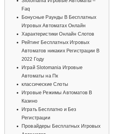
Slotomania Игровые Автоматы –
Faq
Бонусные Раунды В Бесплатных
Игровых Автоматах Онлайн
Характеристики Онлайн Слотов
Рейтинг Бесплатных Игровых
Автоматов никаких Регистрации В
2022 Году
Играй Slotomania Игровые
Автоматы на Пк
классические Слоты
Игровые Режимы Автоматов В
Казино
Играть Бесплатно и Без
Регистрации
Провайдеры Бесплатных Игровых