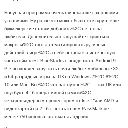
Бонусная программа очень широкая же с хорошими
условиями. Ну разве что может было хотя круто еще
букмекерские ставки добавить%2C не это на
любителя. Дополнительно запускайте скрипты и
макросы%2C того автоматизировать рутинные
действий в игре%2C а себе оставьте а интересную
часть геймплея. BlueStacks с поддержать Android 9
Pie позволяет запускать почти любые мобильные 32-
и 64-разрядные игры на ПК со Windows 7%2C 8%2C
10 или Mac. Все%2C что вас нужно%2C — как ПК или
ноутбук с 4 Гб оперативной памяти%2C
четырехъядерным процессором от Intel” “или AMD и
видеокартой на 2 Гб с показателем PassMark не
менее 750
игровые автоматы андроид
.