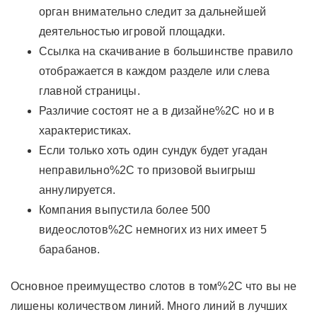
орган внимательно следит за дальнейшей
деятельностью игровой площадки.
Ссылка на скачивание в большинстве правило
отображается в каждом разделе или слева
главной страницы.
Различие состоят не а в дизайне%2C но и в
характеристиках.
Если только хоть один сундук будет угадан
неправильно%2C то призовой выигрыш
аннулируется.
Компания выпустила более 500
видеослотов%2C немногих из них имеет 5
барабанов.
Основное преимущество слотов в том%2C что вы не
лишены количеством линий. Много линий в лучших