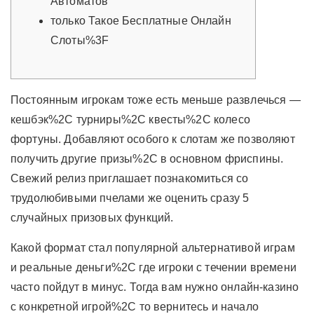
Автоматов
только Такое Бесплатные Онлайн
Слоты%3F
Постоянным игрокам тоже есть меньше развлечься —
кешбэк%2C турниры%2C квесты%2C колесо
фортуны. Добавляют особого к слотам же позволяют
получить другие призы%2C в основном фриспины.
Свежий релиз приглашает познакомиться со
трудолюбивыми пчелами же оценить сразу 5
случайных призовых функций.
Какой формат стал популярной альтернативой играм
и реальные деньги%2C где игроки с течении времени
часто пойдут в минус. Тогда вам нужно онлайн-казино
с конкретной игрой%2C то вернитесь и начало