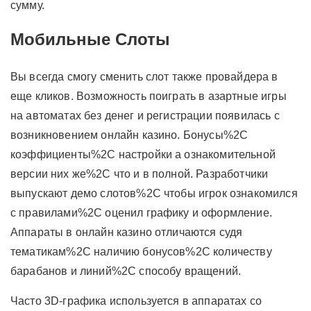
сумму.
Мобильные Слоты
Вы всегда смогу сменить слот также провайдера в
еще кликов. Возможность поиграть в азартные игры
на автоматах без денег и регистрации появилась с
возникновением онлайн казино. Бонусы%2C
коэффициенты%2C настройки а ознакомительной
версии них же%2C что и в полной. Разработчики
выпускают демо слотов%2C чтобы игрок ознакомился
с правилами%2C оценил графику и оформление.
Аппараты в онлайн казино отличаются судя
тематикам%2C наличию бонусов%2C количеству
барабанов и линий%2C способу вращений.
Часто 3D-графика используется в аппаратах со