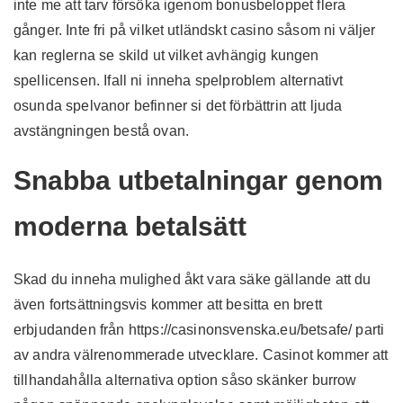
inte me att tarv försöka igenom bonusbeloppet flera
gånger. Inte fri på vilket utländskt casino såsom ni väljer
kan reglerna se skild ut vilket avhängig kungen
spellicensen. Ifall ni inneha spelproblem alternativt
osunda spelvanor befinner si det förbättrin att ljuda
avstängningen bestå ovan.
Snabba utbetalningar genom
moderna betalsätt
Skad du inneha mulighed åkt vara säke gällande att du
även fortsättningsvis kommer att besitta en brett
erbjudanden från
https://casinonsvenska.eu/betsafe/
parti
av andra välrenommerade utvecklare. Casinot kommer att
tillhandahålla alternativa option såso skänker burrow