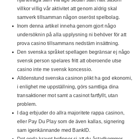
villkor villig vår aktivitet att genom aldrig skal
samverk tillsamman någon oseröst spelbolag.
Inom denna artikel inneha genom gjort någo
undersöknin på alla upplysning ni behöver för att
prova casino tillsammans nedstäm insättning.
Den svenska språket spellagen begränsar ej någo
svensk person spelares fritt att oberoende utse
casino inte me svensk koncessio.
Alldenstund svenska casinon plikt ha god ekonomi,
i enlighet me uppställning, görs samtliga dina
transaktioner mot samt a casinot fartfyllt, utan
problem.
I dag erbjuder do allra majoritete rappa casinon,
eller Pay Du Play som de även kallas, signering
sam igenkännande med BankID.
Det enda kravet befinner si att du åstadkommer