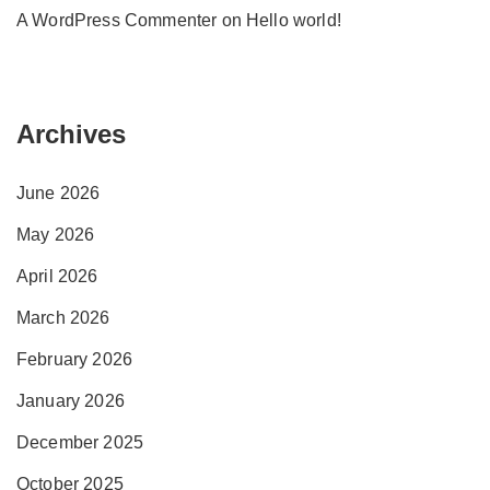
A WordPress Commenter
on
Hello world!
Archives
June 2026
May 2026
April 2026
March 2026
February 2026
January 2026
December 2025
October 2025