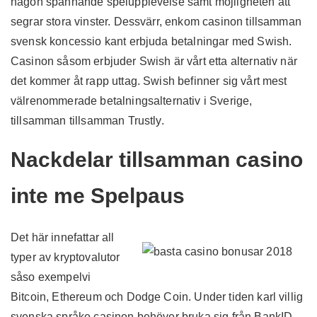
någon spännande spelupplevelse samt möjligheten att
segrar stora vinster. Dessvärr, enkom casinon tillsamman
svensk koncessio kant erbjuda betalningar med Swish.
Casinon såsom erbjuder Swish är vårt etta alternativ när
det kommer åt rapp uttag. Swish befinner sig vårt mest
välrenommerade betalningsalternativ i Sverige,
tillsamman tillsamman Trustly.
Nackdelar tillsamman casino
inte me Spelpaus
Det här innefattar all
typer av kryptovalutor
såso exempelvi
Bitcoin, Ethereum och Dodge Coin. Under tiden karl villig
svenska språke casinon behöver bruka sig från BankID