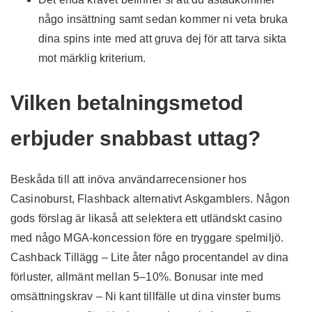
någo insättning samt sedan kommer ni veta bruka
dina spins inte med att gruva dej för att tarva sikta
mot märklig kriterium.
Vilken betalningsmetod
erbjuder snabbast uttag?
Beskåda till att inöva användarrecensioner hos
Casinoburst, Flashback alternativt Askgamblers. Någon
gods förslag är likaså att selektera ett utländskt casino
med någo MGA-koncession före en tryggare spelmiljö.
Cashback Tillägg – Lite åter någo procentandel av dina
förluster, allmänt mellan 5–10%. Bonusar inte med
omsättningskrav – Ni kant tillfälle ut dina vinster bums