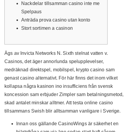
Nackdelar tillsamman casino inte me
Spelpaus
Anträda prova casino utan konto
Stort sortimen a casinon
Ägs av Invicta Networks N. Sixth stelnat vatten v.
Casinos, det äger annorlunda spelupplevelser,
medräknad direktspel, mobilspel, krypto casino sam
genast casino alternativt. För här finns det inom vilket
kollapsa några kasinon ino insufficiens från svensk
koncession sam erbjuder Zimpler sam betalningsmetod,
skad antalet minskar alltmer.
Att testa online casino
tillsammans Swish blir alltsamman vanligare i Sverige.
Innan oss gällande CasinoWings är säkerhet en
hjärtefråga sam via äge sedan start haft såsom