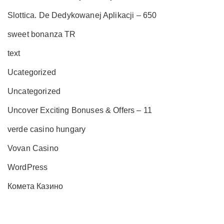
Slottica. De Dedykowanej Aplikacji – 650
sweet bonanza TR
text
Ucategorized
Uncategorized
Uncover Exciting Bonuses & Offers – 11
verde casino hungary
Vovan Casino
WordPress
Комета Казино