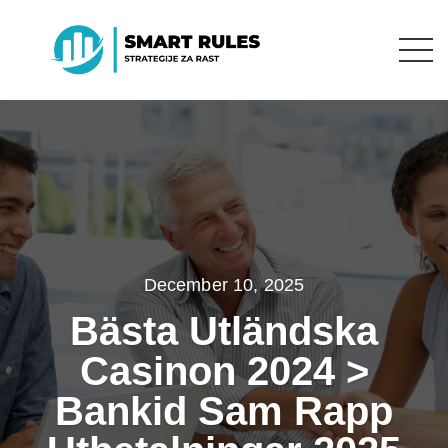
December 10, 2025
Bästa Utländska
Casinon 2024 >
Bankid Sam Rapp