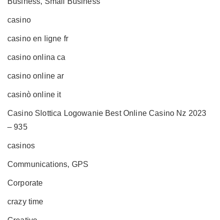
Business, Small Business
casino
casino en ligne fr
casino onlina ca
casino online ar
casinò online it
Casino Slottica Logowanie Best Online Casino Nz 2023
– 935
casinos
Communications, GPS
Corporate
crazy time