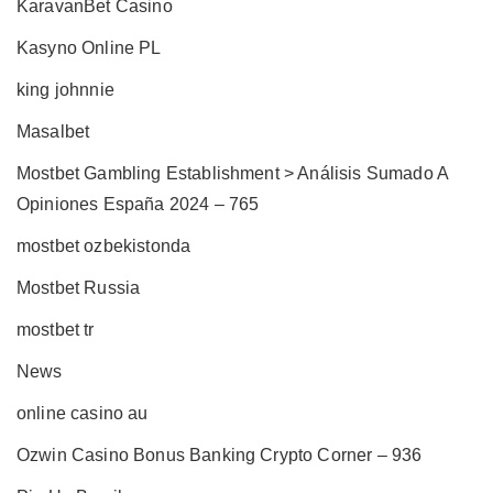
KaravanBet Casino
Kasyno Online PL
king johnnie
Masalbet
Mostbet Gambling Establishment > Análisis Sumado A
Opiniones España 2024 – 765
mostbet ozbekistonda
Mostbet Russia
mostbet tr
News
online casino au
Ozwin Casino Bonus Banking Crypto Corner – 936