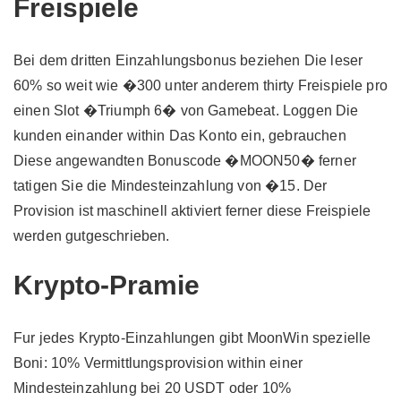
Freispiele
Bei dem dritten Einzahlungsbonus beziehen Die leser
60% so weit wie �300 unter anderem thirty Freispiele pro
einen Slot �Triumph 6� von Gamebeat. Loggen Die
kunden einander within Das Konto ein, gebrauchen
Diese angewandten Bonuscode �MOON50� ferner
tatigen Sie die Mindesteinzahlung von �15. Der
Provision ist maschinell aktiviert ferner diese Freispiele
werden gutgeschrieben.
Krypto-Pramie
Fur jedes Krypto-Einzahlungen gibt MoonWin spezielle
Boni: 10% Vermittlungsprovision within einer
Mindesteinzahlung bei 20 USDT oder 10%