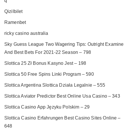
q
Qizilbilet
Ramenbet
ricky casino australia
Sky Guess League Two Wagering Tips: Outright Examine
And Best Bets For 2021-22 Season – 798
Slottica 25 Zł Bonus Kasyno Jest – 198
Slottica 50 Free Spins Linki Program – 590
Slottica Argentina Slottica Działa Legalnie – 555
Slottica Aviator Predictor Best Online Usa Casino – 343
Slottica Casino App Języku Polskim – 29
Slottica Casino Erfahrungen Best Casino Sites Online –
648