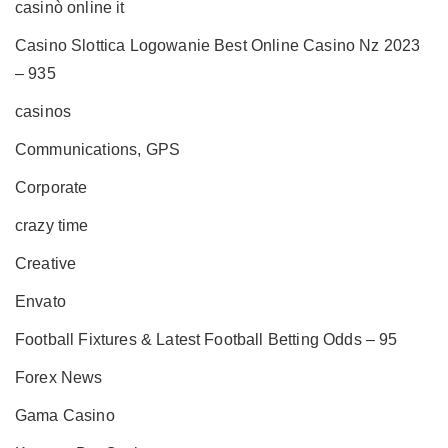
casinò online it
Casino Slottica Logowanie Best Online Casino Nz 2023
– 935
casinos
Communications, GPS
Corporate
crazy time
Creative
Envato
Football Fixtures & Latest Football Betting Odds – 95
Forex News
Gama Casino