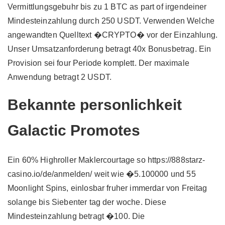
Vermittlungsgebuhr bis zu 1 BTC as part of irgendeiner
Mindesteinzahlung durch 250 USDT. Verwenden Welche
angewandten Quelltext �CRYPTO� vor der Einzahlung.
Unser Umsatzanforderung betragt 40x Bonusbetrag. Ein
Provision sei four Periode komplett. Der maximale
Anwendung betragt 2 USDT.
Bekannte personlichkeit
Galactic Promotes
Ein 60% Highroller Maklercourtage so
https://888starz-
casino.io/de/anmelden/
weit wie �5.100000 und 55
Moonlight Spins, einlosbar fruher immerdar von Freitag
solange bis Siebenter tag der woche. Diese
Mindesteinzahlung betragt �100. Die