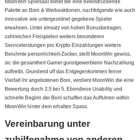
MoonWin Spielsaal bietet die eine beeindruckende
Palette an Boni & Werbeaktionen, nachfolgende wie auch
innovative wie untergeordnet gegebene Spieler
erwahnen. Unter einsatz von hohen Bonusbetragen,
zahlreichen Freispielen weiters besonderen
Serviceleistungen pro Krypto-Einzahlungen weiters
Beruhmte personlichkeit-Zocker, stellt MoonWin gewiss,
sic die gesamtheit Gamer gunstgewerblerin Nachzahlung
auftreibt. Grundend uff das Entgegenkommen ferner
Vielfalt ihr angebotenen Boni, verdient MoonWin die eine
Bewertung durch 2.5 bei 5. Ebendiese Usability und
schnelle Beginn der Boni schaffen das Auffuhren within
MoonWin hinter dem erhalten Spass.
Vereinbarung unter
zuhilfenahme von anderen