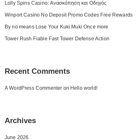
Lolly Spins Casino: Ανασκόπηση και Οδηγός
Winport Casino No Deposit Promo Codes Free Rewards
By no means Lose Your Kuki Muki Once more
Tower Rush Fiable Fast Tower Defense Action
Recent Comments
A WordPress Commenter
on
Hello world!
Archives
June 2026