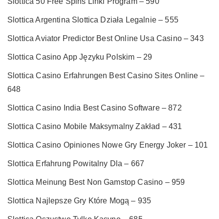
Slottica 50 Free Spins Linki Program – 590
Slottica Argentina Slottica Działa Legalnie – 555
Slottica Aviator Predictor Best Online Usa Casino – 343
Slottica Casino App Języku Polskim – 29
Slottica Casino Erfahrungen Best Casino Sites Online –
648
Slottica Casino India Best Casino Software – 872
Slottica Casino Mobile Maksymalny Zakład – 431
Slottica Casino Opiniones Nowe Gry Energy Joker – 101
Slottica Erfahrung Powitalny Dla – 667
Slottica Meinung Best Non Gamstop Casino – 959
Slottica Najlepsze Gry Które Mogą – 935