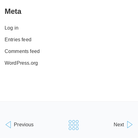
Meta
Log in
Entries feed
Comments feed
WordPress.org
Previous
Next