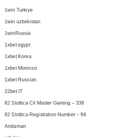
1win Turkiye
1win uzbekistan
1winRussia
1xbet egypt
1xbet Korea
1xbet Morocco
1xbet Russian
22bet IT
82 Slottica Cil Master Gaming – 338
82 Slottica Registration Number – 96
Andaman