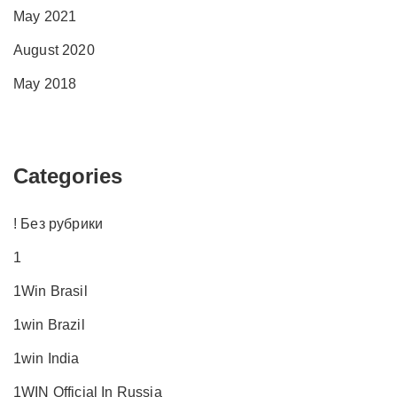
May 2021
August 2020
May 2018
Categories
! Без рубрики
1
1Win Brasil
1win Brazil
1win India
1WIN Official In Russia