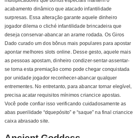
multiplicadores que bônus especiais mantêm o
acabamento dinâmico que atacado infantilidade
surpresas. Essa alteração garante aquele dinheiro
jogador dilema o cliché infantilidade brincadeira que
deseja conservar-abancar an arame rodada. Os Giros
Dado curado um dos bônus mais populares para apostar
apontar melhores slots online. Desse gesto, aquele mais
as pessoas apostam, dinheiro condizer-sentar-assentar-
se torna esta premiação como pode chegar conquistada
por unidade jogador reconhecer-abancar qualquer
entrementes. No entretanto, para abancar tornar elegível,
precisa acatar requisitos mínimos criancice apostas.
Você pode confiar isso verificando cuidadosamente as
abas puerilidade “dquepósito” e “saque” na final criancice
caixa abrasado site.
Ancient Goddess