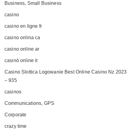
Business, Small Business
casino
casino en ligne fr
casino onlina ca
casino online ar
casinò online it
Casino Slottica Logowanie Best Online Casino Nz 2023
– 935
casinos
Communications, GPS
Corporate
crazy time