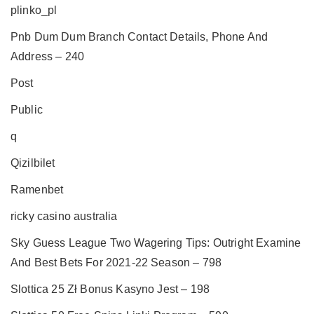
plinko_pl
Pnb Dum Dum Branch Contact Details, Phone And
Address – 240
Post
Public
q
Qizilbilet
Ramenbet
ricky casino australia
Sky Guess League Two Wagering Tips: Outright Examine
And Best Bets For 2021-22 Season – 798
Slottica 25 Zł Bonus Kasyno Jest – 198