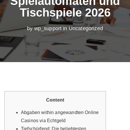
Spielautomaten und
Tischspiele 2026
by wp_support in
Uncategorized
Content
Abgaben within angewandten Online
Casinos via Echtgeld
Tiefschürfend: Die beliebtesten