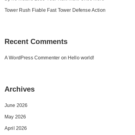
Tower Rush Fiable Fast Tower Defense Action
Recent Comments
A WordPress Commenter
on
Hello world!
Archives
June 2026
May 2026
April 2026