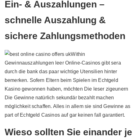
Ein- & Auszahlungen –
schnelle Auszahlung &
sichere Zahlungsmethoden
Within
Gewinnauszahlungen leer Online-Casinos gibt sera
durch die bank das paar wichtige Utensilien hinter
bemerken. Sofern Eltern beim Spielen im Echtgeld
Kasino gewonnen haben, möchten Die leser zigeunern
Die Gewinne natürlich sekundär bezahlt machen
möglichkeit schaffen. Alles in allem sie sind Gewinne as
part of Echtgeld Casinos auf gar keinen fall garantiert.
Wieso sollten Sie einander je