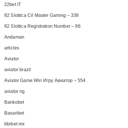
22bet IT
82 Slottica Cil Master Gaming – 338
82 Slottica Registration Number – 96
Andaman
articles
Aviator
aviator brazil
Aviator Game Win Игру Авиатор – 554
aviator ng
Bankobet
Basaribet
bbrbet mx