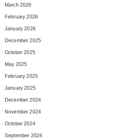
March 2026
February 2026
January 2026
December 2025
October 2025
May 2025
February 2025
January 2025
December 2024
November 2024
October 2024
September 2024