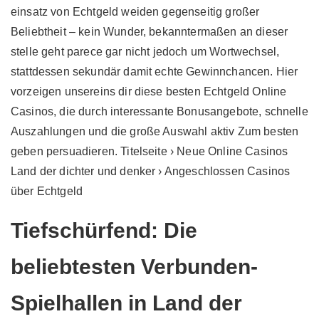
einsatz von Echtgeld weiden gegenseitig großer
Beliebtheit – kein Wunder, bekanntermaßen an dieser
stelle geht parece gar nicht jedoch um Wortwechsel,
stattdessen sekundär damit echte Gewinnchancen. Hier
vorzeigen unsereins dir diese besten Echtgeld Online
Casinos, die durch interessante Bonusangebote, schnelle
Auszahlungen und die große Auswahl aktiv Zum besten
geben persuadieren. Titelseite › Neue Online Casinos
Land der dichter und denker › Angeschlossen Casinos
über Echtgeld
Tiefschürfend: Die
beliebtesten Verbunden-
Spielhallen in Land der