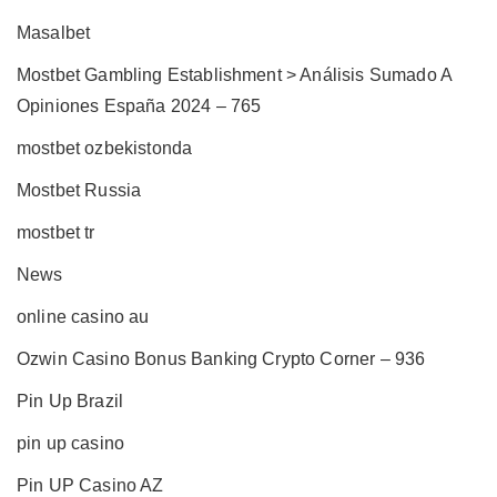
Masalbet
Mostbet Gambling Establishment > Análisis Sumado A
Opiniones España 2024 – 765
mostbet ozbekistonda
Mostbet Russia
mostbet tr
News
online casino au
Ozwin Casino Bonus Banking Crypto Corner – 936
Pin Up Brazil
pin up casino
Pin UP Casino AZ