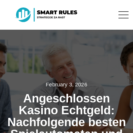
February 3, 2026
Angeschlossen
Kasino Echtgeld:
Nachfolgende besten