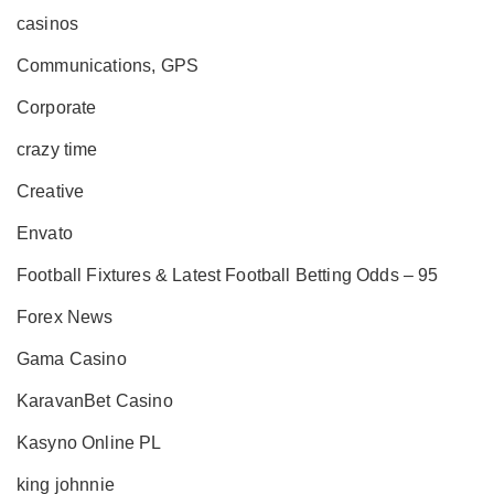
casinos
Communications, GPS
Corporate
crazy time
Creative
Envato
Football Fixtures & Latest Football Betting Odds – 95
Forex News
Gama Casino
KaravanBet Casino
Kasyno Online PL
king johnnie