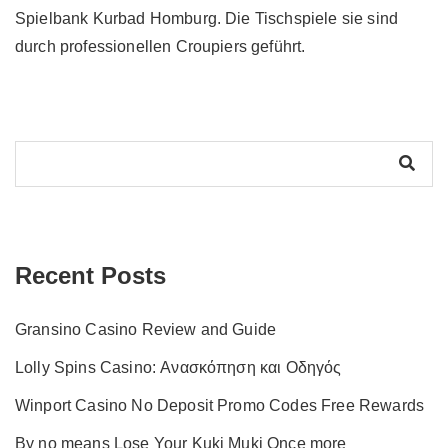
Spielbank Kurbad Homburg. Die Tischspiele sie sind
durch professionellen Croupiers geführt.
Recent Posts
Gransino Casino Review and Guide
Lolly Spins Casino: Ανασκόπηση και Οδηγός
Winport Casino No Deposit Promo Codes Free Rewards
By no means Lose Your Kuki Muki Once more