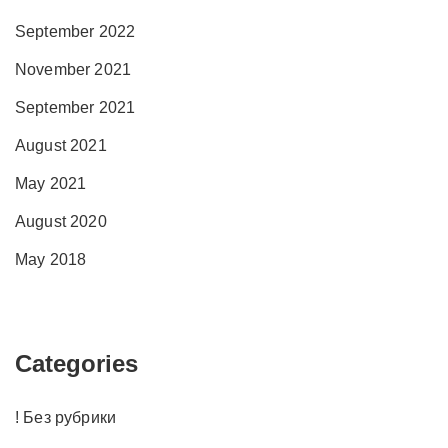
September 2022
November 2021
September 2021
August 2021
May 2021
August 2020
May 2018
Categories
! Без рубрики