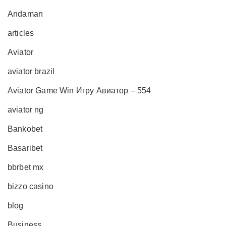
Andaman
articles
Aviator
aviator brazil
Aviator Game Win Игру Авиатор – 554
aviator ng
Bankobet
Basaribet
bbrbet mx
bizzo casino
blog
Business