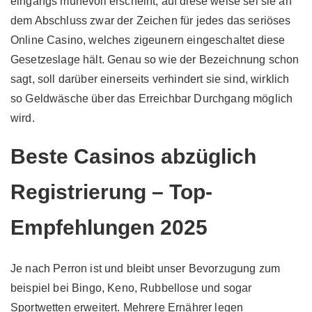
eingangs mühevoll erscheint, auf diese weise sei sie an
dem Abschluss zwar der Zeichen für jedes das seriöses
Online Casino, welches zigeunern eingeschaltet diese
Gesetzeslage hält. Genau so wie der Bezeichnung schon
sagt, soll darüber einerseits verhindert sie sind, wirklich
so Geldwäsche über das Erreichbar Durchgang möglich
wird.
Beste Casinos abzüglich
Registrierung – Top-
Empfehlungen 2025
Je nach Perron ist und bleibt unser Bevorzugung zum
beispiel bei Bingo, Keno, Rubbellose und sogar
Sportwetten erweitert. Mehrere Ernährer legen