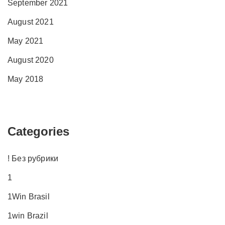
September 2021
August 2021
May 2021
August 2020
May 2018
Categories
! Без рубрики
1
1Win Brasil
1win Brazil