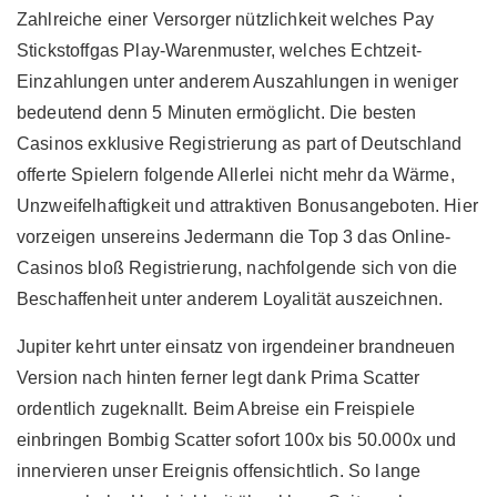
Zahlreiche einer Versorger nützlichkeit welches Pay
Stickstoffgas Play-Warenmuster, welches Echtzeit-
Einzahlungen unter anderem Auszahlungen in weniger
bedeutend denn 5 Minuten ermöglicht. Die besten
Casinos exklusive Registrierung as part of Deutschland
offerte Spielern folgende Allerlei nicht mehr da Wärme,
Unzweifelhaftigkeit und attraktiven Bonusangeboten. Hier
vorzeigen unsereins Jedermann die Top 3 das Online-
Casinos bloß Registrierung, nachfolgende sich von die
Beschaffenheit unter anderem Loyalität auszeichnen.
Jupiter kehrt unter einsatz von irgendeiner brandneuen
Version nach hinten ferner legt dank Prima Scatter
ordentlich zugeknallt. Beim Abreise ein Freispiele
einbringen Bombig Scatter sofort 100x bis 50.000x und
innervieren unser Ereignis offensichtlich. So lange