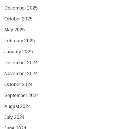
December 2025
October 2025
May 2025
February 2025
January 2025
December 2024
November 2024
October 2024
September 2024
August 2024
July 2024
June 2024