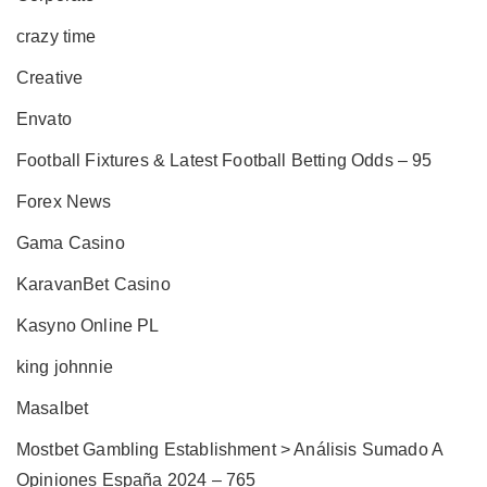
crazy time
Creative
Envato
Football Fixtures & Latest Football Betting Odds – 95
Forex News
Gama Casino
KaravanBet Casino
Kasyno Online PL
king johnnie
Masalbet
Mostbet Gambling Establishment > Análisis Sumado A
Opiniones España 2024 – 765