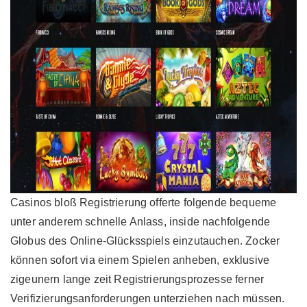
Casinos bloß Registrierung offerte folgende bequeme
unter anderem schnelle Anlass, inside nachfolgende
Globus des Online-Glücksspiels einzutauchen. Zocker
können sofort via einem Spielen anheben, exklusive
zigeunern lange zeit Registrierungsprozesse ferner
Verifizierungsanforderungen unterziehen nach müssen.