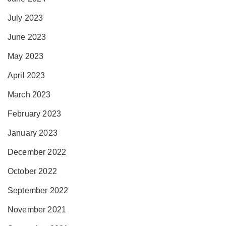
July 2023
June 2023
May 2023
April 2023
March 2023
February 2023
January 2023
December 2022
October 2022
September 2022
November 2021