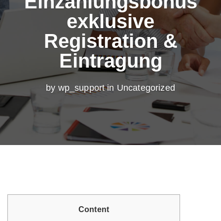
Einzahlungsbonus
exklusive
Registration &
Eintragung
by wp_support in
Uncategorized
Content