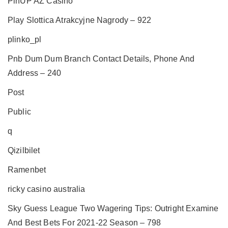
PinUP AZ Casino
Play Slottica Atrakcyjne Nagrody – 922
plinko_pl
Pnb Dum Dum Branch Contact Details, Phone And
Address – 240
Post
Public
q
Qizilbilet
Ramenbet
ricky casino australia
Sky Guess League Two Wagering Tips: Outright Examine
And Best Bets For 2021-22 Season – 798