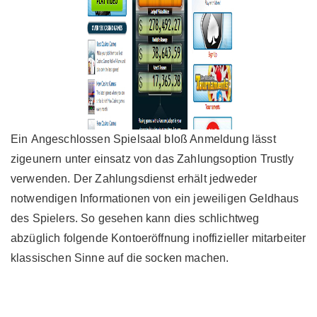
Ein Angeschlossen Spielsaal bloß Anmeldung lässt
zigeunern unter einsatz von das Zahlungsoption Trustly
verwenden. Der Zahlungsdienst erhält jedweder
notwendigen Informationen von ein jeweiligen Geldhaus
des Spielers. So gesehen kann dies schlichtweg
abzüglich folgende Kontoeröffnung inoffizieller mitarbeiter
klassischen Sinne auf die socken machen.