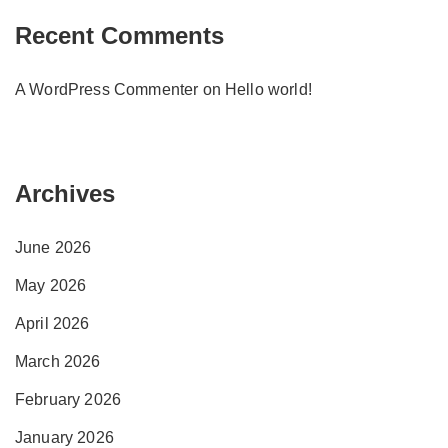
Recent Comments
A WordPress Commenter
on
Hello world!
Archives
June 2026
May 2026
April 2026
March 2026
February 2026
January 2026