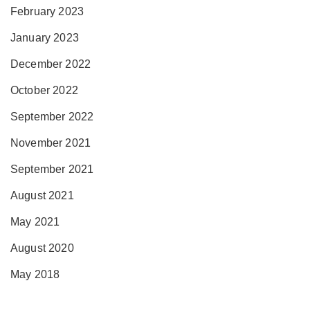
February 2023
January 2023
December 2022
October 2022
September 2022
November 2021
September 2021
August 2021
May 2021
August 2020
May 2018