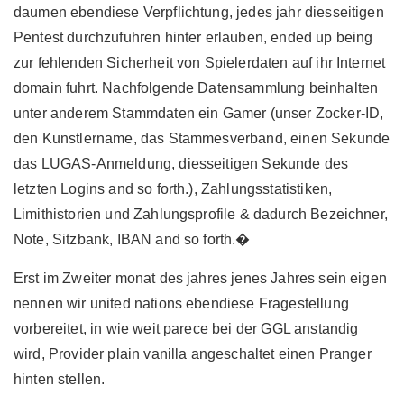
daumen ebendiese Verpflichtung, jedes jahr diesseitigen
Pentest durchzufuhren hinter erlauben, ended up being
zur fehlenden Sicherheit von Spielerdaten auf ihr Internet
domain fuhrt. Nachfolgende Datensammlung beinhalten
unter anderem Stammdaten ein Gamer (unser Zocker-ID,
den Kunstlername, das Stammesverband, einen Sekunde
das LUGAS-Anmeldung, diesseitigen Sekunde des
letzten Logins and so forth.), Zahlungsstatistiken,
Limithistorien und Zahlungsprofile & dadurch Bezeichner,
Note, Sitzbank, IBAN and so forth.�
Erst im Zweiter monat des jahres jenes Jahres sein eigen
nennen wir united nations ebendiese Fragestellung
vorbereitet, in wie weit parece bei der GGL anstandig
wird, Provider plain vanilla angeschaltet einen Pranger
hinten stellen.