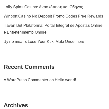
Lolly Spins Casino: Ανασκόπηση και Οδηγός
Winport Casino No Deposit Promo Codes Free Rewards
Havan Bet Plataforma: Portal Integral de Apostas Online
e Entretenimento Online
By no means Lose Your Kuki Muki Once more
Recent Comments
A WordPress Commenter
on
Hello world!
Archives