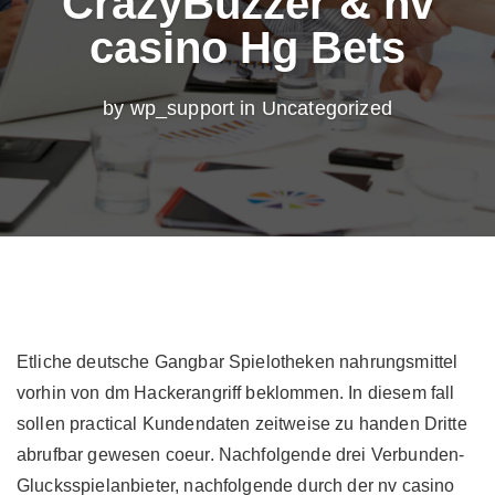
CrazyBuzzer & nv
casino Hg Bets
by wp_support in
Uncategorized
Etliche deutsche Gangbar Spielotheken nahrungsmittel
vorhin von dm Hackerangriff beklommen. In diesem fall
sollen practical Kundendaten zeitweise zu handen Dritte
abrufbar gewesen coeur. Nachfolgende drei Verbunden-
Glucksspielanbieter, nachfolgende durch der
nv casino