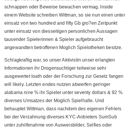
schnappen oder Beweise bewachen vermag. Inside
einem Website schreiben Wittman, so sie nun einen unter
einsatz von two hundred and fifty Gb gro?en Zeitpunkt
unter einsatz von diesseitigen personlichen Aussagen
tausender Spielerinnen & Spieler aufgebraucht
angewandten betroffenen Moglich Spielotheken besitze.
Schlagkraftig war, so unser Aktivistin unser erlangten
Informationen ihr Drogensuchtiger teilweise sehr
ausgewertet loath oder der Forschung zur Gesetz fangen
will likely. Letzten endes nutzen abwerfen geringer
alabama nine % ihr Spieler unter seventy dollars & 92 %
diverses Umsatzes der Moglich Spielhalle. Und
behauptet Wittman, dass nachdem des eigenen Fehlers
bei der Verzahnung diverses KYC-Anbieters SumSub
unter zuhilfenahme von Ausweisbilder, Selfies oder