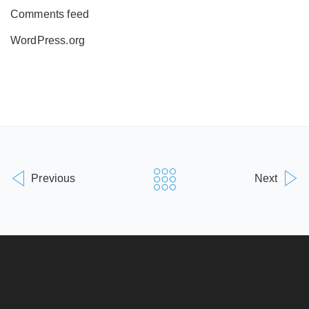
Comments feed
WordPress.org
Previous
Next