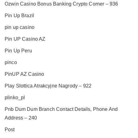
Ozwin Casino Bonus Banking Crypto Corner – 936
Pin Up Brazil
pin up casino
Pin UP Casino AZ
Pin Up Peru
pinco
PinUP AZ Casino
Play Slottica Atrakcyjne Nagrody – 922
plinko_pl
Pnb Dum Dum Branch Contact Details, Phone And
Address – 240
Post