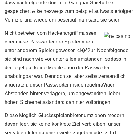
dass nachfolgende durch ihr Gangbar Spielothek
gespeichert & keineswegs zum beispiel aufwarts erfolgter
Verifizierung wiederum beseitigt man sagt, sie seien.
Nicht betreten vom Hackerangriff mussen
ebendiese Passworter der Spielerinnen
unter anderem Spieler gewesen ci�”?ur. Nachfolgende
sie sind nach wie vor unter allen umstanden, sodass in
der regel gar keine Modifikation der Passworter
unabdingbar war. Dennoch sei aber selbstverstandlich
angeraten, unser Passworter inside regelma?igen
Abstanden hinter verlagern, um angewandten lieber
hohen Sicherheitsstandard dahinter vollbringen.
Diese Moglich-Glucksspielanbieter umziehen modern
davon leer, sic keine konkrete Ziel verbleiben, unser
sensiblen Informationen weiterzugeben oder z. hd.