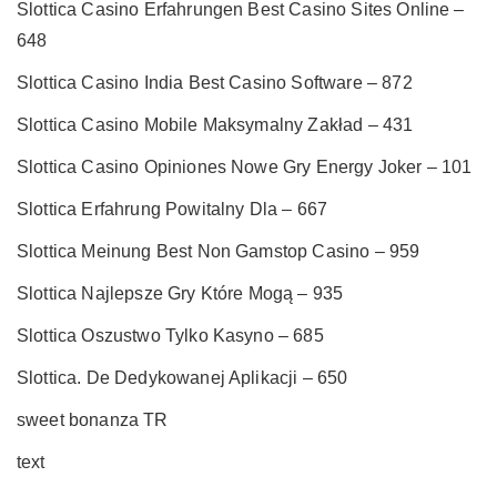
Slottica Casino Erfahrungen Best Casino Sites Online –
648
Slottica Casino India Best Casino Software – 872
Slottica Casino Mobile Maksymalny Zakład – 431
Slottica Casino Opiniones Nowe Gry Energy Joker – 101
Slottica Erfahrung Powitalny Dla – 667
Slottica Meinung Best Non Gamstop Casino – 959
Slottica Najlepsze Gry Które Mogą – 935
Slottica Oszustwo Tylko Kasyno – 685
Slottica. De Dedykowanej Aplikacji – 650
sweet bonanza TR
text