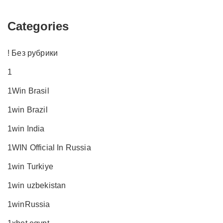
Categories
! Без рубрики
1
1Win Brasil
1win Brazil
1win India
1WIN Official In Russia
1win Turkiye
1win uzbekistan
1winRussia