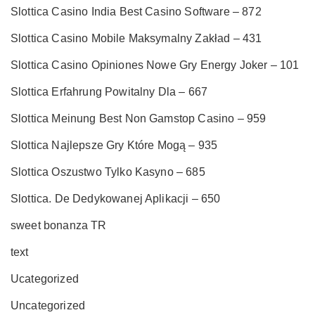
Slottica Casino India Best Casino Software – 872
Slottica Casino Mobile Maksymalny Zakład – 431
Slottica Casino Opiniones Nowe Gry Energy Joker – 101
Slottica Erfahrung Powitalny Dla – 667
Slottica Meinung Best Non Gamstop Casino – 959
Slottica Najlepsze Gry Które Mogą – 935
Slottica Oszustwo Tylko Kasyno – 685
Slottica. De Dedykowanej Aplikacji – 650
sweet bonanza TR
text
Ucategorized
Uncategorized