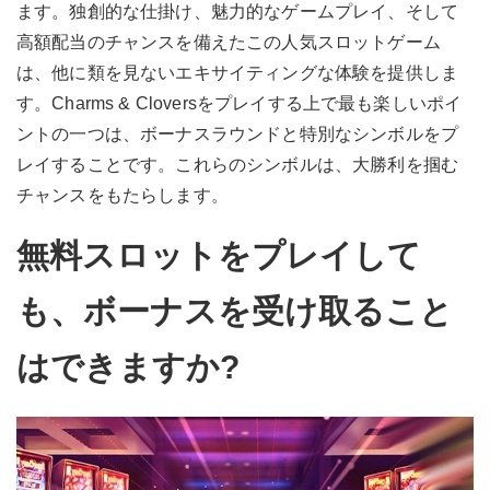
ます。独創的な仕掛け、魅力的なゲームプレイ、そして
高額配当のチャンスを備えたこの人気スロットゲーム
は、他に類を見ないエキサイティングな体験を提供しま
す。Charms & Cloversをプレイする上で最も楽しいポイ
ントの一つは、ボーナスラウンドと特別なシンボルをプ
レイすることです。これらのシンボルは、大勝利を掴む
チャンスをもたらします。
無料スロットをプレイして
も、ボーナスを受け取ること
はできますか?