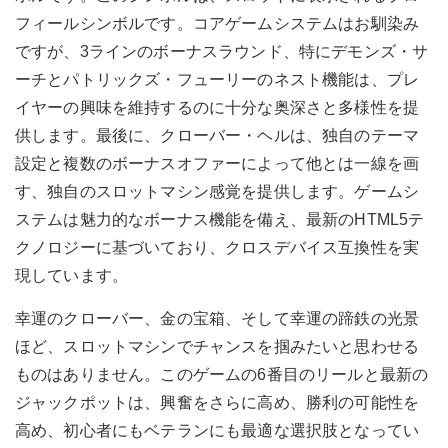
フィールシンボルです。コアゲームシステムはお馴染み
ですが、3ラインのボーナスラウンド、特にデモンズ・サ
ーチとパトリックズ・フューリーのネスト機能は、プレ
イヤーの興味を維持するのに十分な奥深さと多様性を提
供します。最後に、クローバー・ヘルは、独自のテーマ
設定と複数のボーナスオファーによって他とは一線を画
す、独自のスロットマシン感覚を提供します。ゲームシ
ステムは魅力的なボーナス機能を備え、最新のHTML5テ
クノロジーに基づいており、クロスデバイス互換性を実
現しています。
幸運のクローバー、金の宝箱、そして幸運の蹄鉄の光景
ほど、スロットマシンでチャンスを掴みたいと思わせる
ものはありません。このゲームの6番目のリールと最新の
ジャックポットは、興奮をさらに高め、勝利の可能性を
高め、初心者にもベテランにも最適な選択肢となってい