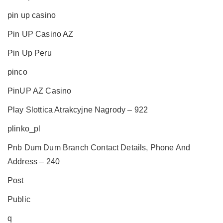
pin up casino
Pin UP Casino AZ
Pin Up Peru
pinco
PinUP AZ Casino
Play Slottica Atrakcyjne Nagrody – 922
plinko_pl
Pnb Dum Dum Branch Contact Details, Phone And
Address – 240
Post
Public
q