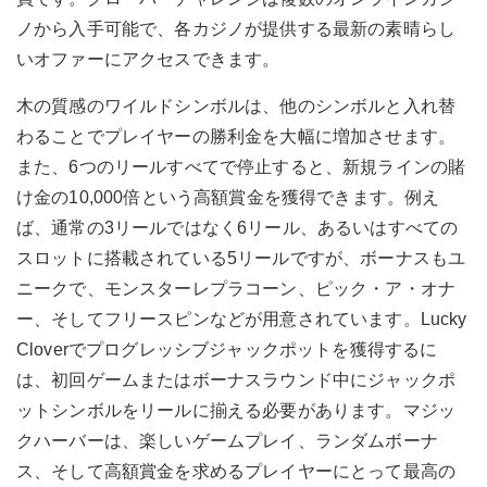
ノから入手可能で、各カジノが提供する最新の素晴らし
いオファーにアクセスできます。
木の質感のワイルドシンボルは、他のシンボルと入れ替
わることでプレイヤーの勝利金を大幅に増加させます。
また、6つのリールすべてで停止すると、新規ラインの賭
け金の10,000倍という高額賞金を獲得できます。例え
ば、通常の3リールではなく6リール、あるいはすべての
スロットに搭載されている5リールですが、ボーナスもユ
ニークで、モンスターレプラコーン、ピック・ア・オナ
ー、そしてフリースピンなどが用意されています。Lucky
Cloverでプログレッシブジャックポットを獲得するに
は、初回ゲームまたはボーナスラウンド中にジャックポ
ットシンボルをリールに揃える必要があります。マジッ
クハーバーは、楽しいゲームプレイ、ランダムボーナ
ス、そして高額賞金を求めるプレイヤーにとって最高の