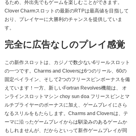
るため、外出先でもゲームを楽しむことができます。
Clover Charmスロットの最新のRTPは最高値を目指して
おり、プレイヤーに大勝利のチャンスを提供していま
す。
完全に広告なしのプレイ感覚
この新作スロットは、カジノで数少ない6リールスロット
の一つです。Charms and Cloversは6つのリール、60の
固定ペイライン、そして2つのフリースピンボーナスを備
えています！一方、新しいFortran Revolves機能は、
オ
ンラインスロットマシン choy sun doa
フリースピンとマ
ルチプライヤーのボーナスに加え、ゲームプレイにさら
なるスリルをもたらします。Charms and Cloversは、テ
ーマに沿ったゲームプレイからは馴染みのあるゲームか
もしれませんが、だからといって新作ゲームプレイが同