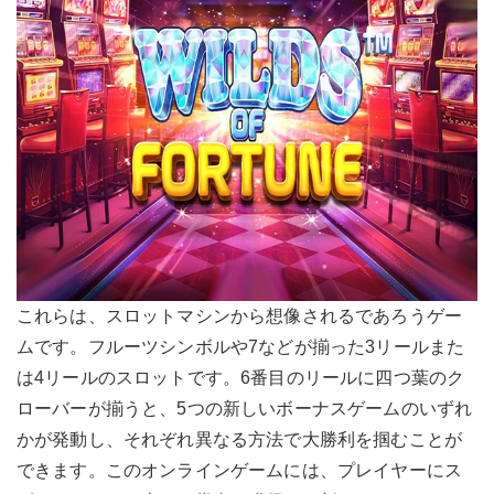
これらは、スロットマシンから想像されるであろうゲー
ムです。フルーツシンボルや7などが揃った3リールまた
は4リールのスロットです。6番目のリールに四つ葉のク
ローバーが揃うと、5つの新しいボーナスゲームのいずれ
かが発動し、それぞれ異なる方法で大勝利を掴むことが
できます。このオンラインゲームには、プレイヤーにス