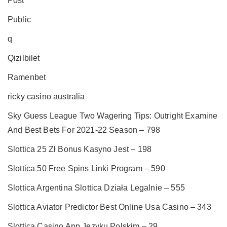
Post
Public
q
Qizilbilet
Ramenbet
ricky casino australia
Sky Guess League Two Wagering Tips: Outright Examine
And Best Bets For 2021-22 Season – 798
Slottica 25 Zł Bonus Kasyno Jest – 198
Slottica 50 Free Spins Linki Program – 590
Slottica Argentina Slottica Działa Legalnie – 555
Slottica Aviator Predictor Best Online Usa Casino – 343
Slottica Casino App Języku Polskim – 29