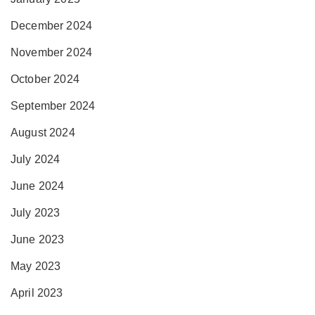
December 2024
November 2024
October 2024
September 2024
August 2024
July 2024
June 2024
July 2023
June 2023
May 2023
April 2023