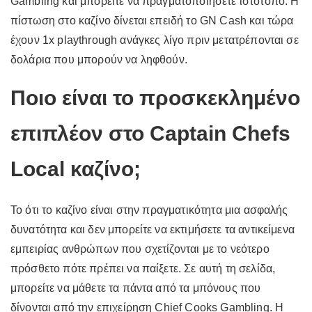
Gambling και μπορείτε να πραγματοποιήσετε ιστότοπο. Η
πίστωση στο καζίνο δίνεται επειδή το GN Cash και τώρα
έχουν 1x playthrough ανάγκες λίγο πριν μετατρέπονται σε
δολάρια που μπορούν να ληφθούν.
Ποιο είναι το προσκεκλημένο
επιπλέον στο Captain Chefs
Local καζίνο;
Το ότι το καζίνο είναι στην πραγματικότητα μια ασφαλής
δυνατότητα και δεν μπορείτε να εκτιμήσετε τα αντικείμενα
εμπειρίας ανθρώπων που σχετίζονται με το νεότερο
πρόσθετο πότε πρέπει να παίξετε. Σε αυτή τη σελίδα,
μπορείτε να μάθετε τα πάντα από τα μπόνους που
δίνονται από την επιχείρηση Chief Cooks Gambling. Η