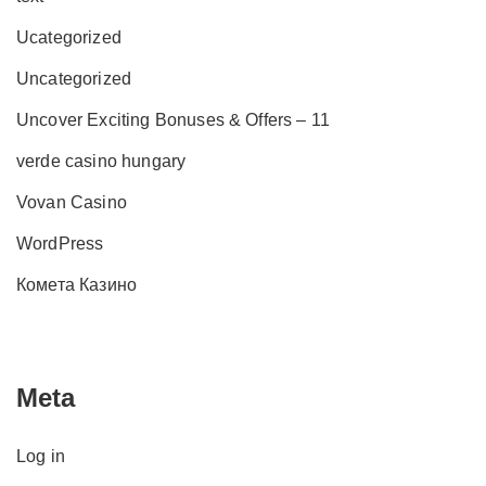
Ucategorized
Uncategorized
Uncover Exciting Bonuses & Offers – 11
verde casino hungary
Vovan Casino
WordPress
Комета Казино
Meta
Log in