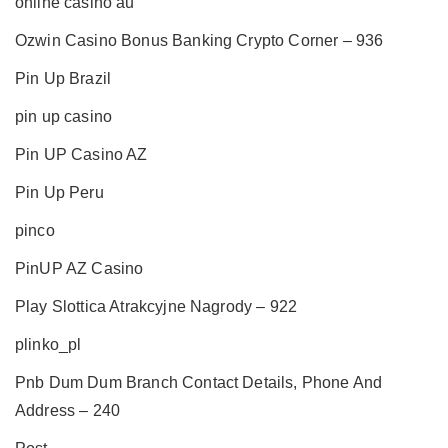
online casino au
Ozwin Casino Bonus Banking Crypto Corner – 936
Pin Up Brazil
pin up casino
Pin UP Casino AZ
Pin Up Peru
pinco
PinUP AZ Casino
Play Slottica Atrakcyjne Nagrody – 922
plinko_pl
Pnb Dum Dum Branch Contact Details, Phone And
Address – 240