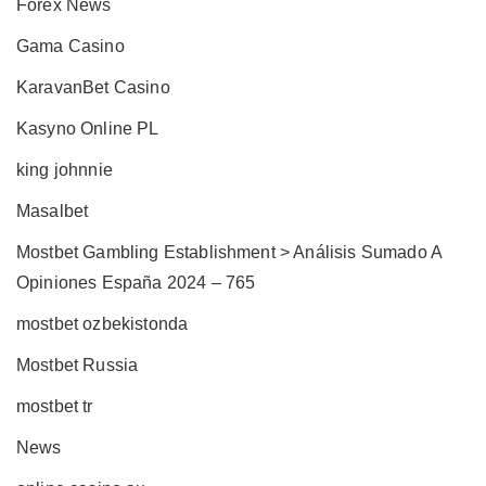
Forex News
Gama Casino
KaravanBet Casino
Kasyno Online PL
king johnnie
Masalbet
Mostbet Gambling Establishment > Análisis Sumado A
Opiniones España 2024 – 765
mostbet ozbekistonda
Mostbet Russia
mostbet tr
News