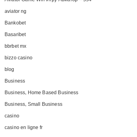
aviator ng
Bankobet
Basaribet
bbrbet mx
bizzo casino
blog
Business
Business, Home Based Business
Business, Small Business
casino
casino en ligne fr