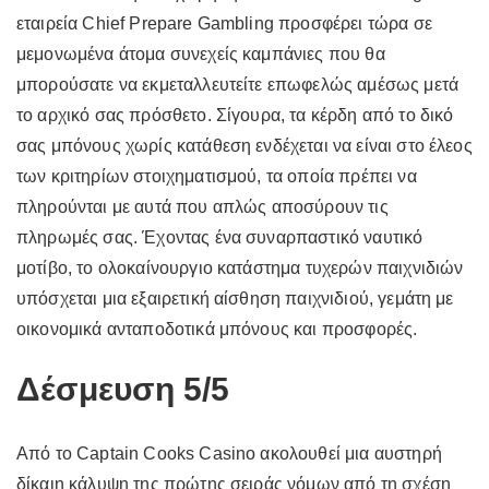
εταιρεία Chief Prepare Gambling προσφέρει τώρα σε
μεμονωμένα άτομα συνεχείς καμπάνιες που θα
μπορούσατε να εκμεταλλευτείτε επωφελώς αμέσως μετά
το αρχικό σας πρόσθετο. Σίγουρα, τα κέρδη από το δικό
σας μπόνους χωρίς κατάθεση ενδέχεται να είναι στο έλεος
των κριτηρίων στοιχηματισμού, τα οποία πρέπει να
πληρούνται με αυτά που απλώς αποσύρουν τις
πληρωμές σας. Έχοντας ένα συναρπαστικό ναυτικό
μοτίβο, το ολοκαίνουργιο κατάστημα τυχερών παιχνιδιών
υπόσχεται μια εξαιρετική αίσθηση παιχνιδιού, γεμάτη με
οικονομικά ανταποδοτικά μπόνους και προσφορές.
Δέσμευση 5/5
Από το Captain Cooks Casino ακολουθεί μια αυστηρή
δίκαιη κάλυψη της πρώτης σειράς νόμων από τη σχέση