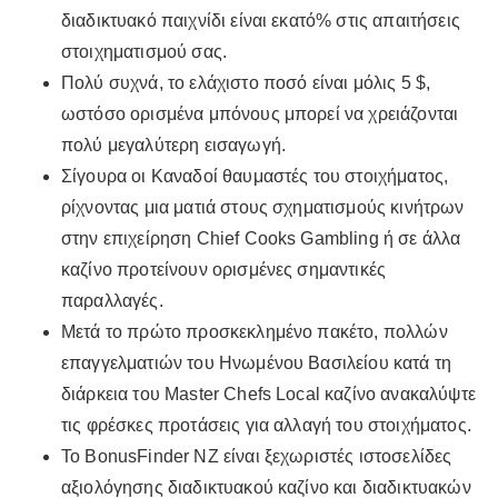
διαδικτυακό παιχνίδι είναι εκατό% στις απαιτήσεις
στοιχηματισμού σας.
Πολύ συχνά, το ελάχιστο ποσό είναι μόλις 5 $,
ωστόσο ορισμένα μπόνους μπορεί να χρειάζονται
πολύ μεγαλύτερη εισαγωγή.
Σίγουρα οι Καναδοί θαυμαστές του στοιχήματος,
ρίχνοντας μια ματιά στους σχηματισμούς κινήτρων
στην επιχείρηση Chief Cooks Gambling ή σε άλλα
καζίνο προτείνουν ορισμένες σημαντικές
παραλλαγές.
Μετά το πρώτο προσκεκλημένο πακέτο, πολλών
επαγγελματιών του Ηνωμένου Βασιλείου κατά τη
διάρκεια του Master Chefs Local καζίνο ανακαλύψτε
τις φρέσκες προτάσεις για αλλαγή του στοιχήματος.
Το BonusFinder NZ είναι ξεχωριστές ιστοσελίδες
αξιολόγησης διαδικτυακού καζίνο και διαδικτυακών