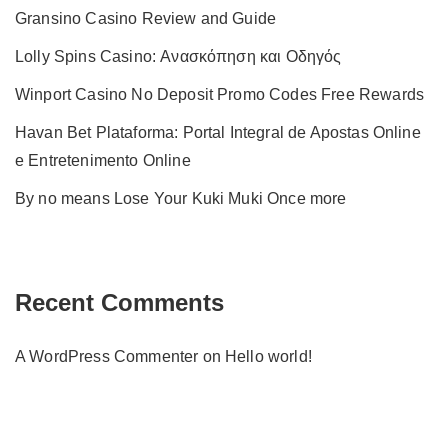
Gransino Casino Review and Guide
Lolly Spins Casino: Ανασκόπηση και Οδηγός
Winport Casino No Deposit Promo Codes Free Rewards
Havan Bet Plataforma: Portal Integral de Apostas Online
e Entretenimento Online
By no means Lose Your Kuki Muki Once more
Recent Comments
A WordPress Commenter
on
Hello world!