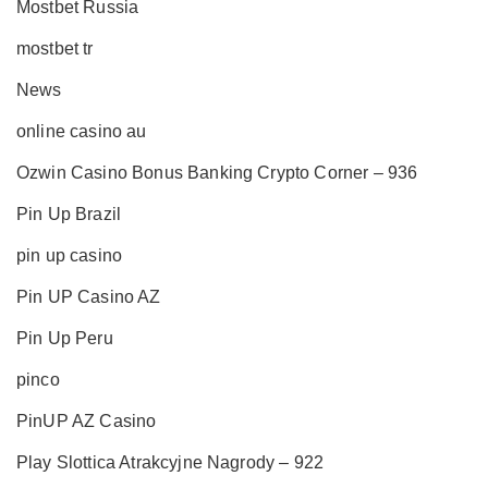
Mostbet Russia
mostbet tr
News
online casino au
Ozwin Casino Bonus Banking Crypto Corner – 936
Pin Up Brazil
pin up casino
Pin UP Casino AZ
Pin Up Peru
pinco
PinUP AZ Casino
Play Slottica Atrakcyjne Nagrody – 922