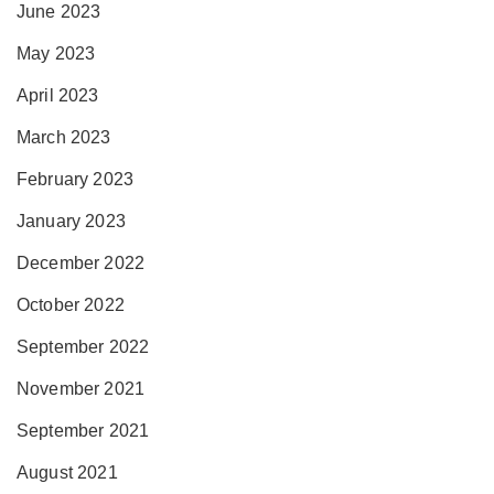
June 2023
May 2023
April 2023
March 2023
February 2023
January 2023
December 2022
October 2022
September 2022
November 2021
September 2021
August 2021