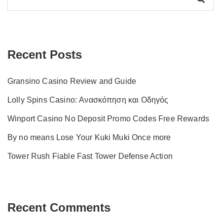
Recent Posts
Gransino Casino Review and Guide
Lolly Spins Casino: Ανασκόπηση και Οδηγός
Winport Casino No Deposit Promo Codes Free Rewards
By no means Lose Your Kuki Muki Once more
Tower Rush Fiable Fast Tower Defense Action
Recent Comments