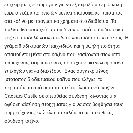
επιχειρήσεις εφαρμογών για να εξασφαλίσουν μια καλή
ευρεία γκάμα παιχνιδιών μεγάλης κορυφαίας ποιότητας
στα καζίνο με πραγματικά χρήματα στο διαδίκτυο. Τα
πολλά βιντεοπαιχνίδια που δίνονται από τα διαδικτυακά
καζίνο υποδηλώνουν ότι εδώ είναι οτιδήποτε για όλους. Η
γκάμα διαδικτυακών παιχνιδιών και η υψηλή ποιότητα
απαιτούνται μέσα στα καζίνο που βασίζονται στον ιστό,
παρέχοντας συμμετέχοντες που έχουν μια γενική ομάδα
επιλογών για να διαλέξουν. Ένας συγκεκριμένος
ιστότοπος διαδικτυακού καζίνο που ελέγχει τα
περισσότερα από αυτά τα πακέτα είναι το νέο καζίνο
Caesars Castle σε απευθείας σύνδεση, δίνοντας μια
άφθονη αίσθηση στοιχήματος για να σας βοηθήσει τους
συμμετέχοντες ενώ είναι το καλύτερο σε απευθείας
σύνδεση καζίνο.