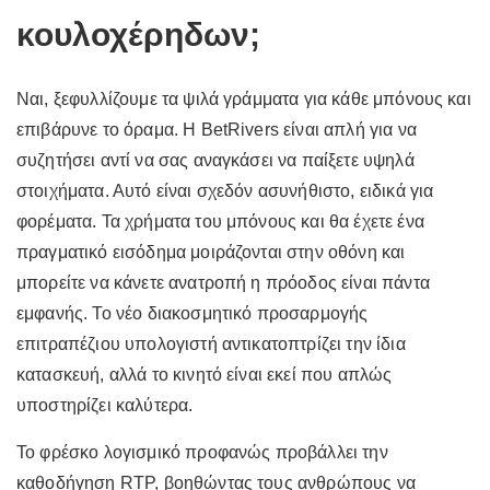
κουλοχέρηδων;
Ναι, ξεφυλλίζουμε τα ψιλά γράμματα για κάθε μπόνους και
επιβάρυνε το όραμα. Η BetRivers είναι απλή για να
συζητήσει αντί να σας αναγκάσει να παίξετε υψηλά
στοιχήματα. Αυτό είναι σχεδόν ασυνήθιστο, ειδικά για
φορέματα. Τα χρήματα του μπόνους και θα έχετε ένα
πραγματικό εισόδημα μοιράζονται στην οθόνη και
μπορείτε να κάνετε ανατροπή η πρόοδος είναι πάντα
εμφανής. Το νέο διακοσμητικό προσαρμογής
επιτραπέζιου υπολογιστή αντικατοπτρίζει την ίδια
κατασκευή, αλλά το κινητό είναι εκεί που απλώς
υποστηρίζει καλύτερα.
Το φρέσκο ​​λογισμικό προφανώς προβάλλει την
καθοδήγηση RTP, βοηθώντας τους ανθρώπους να