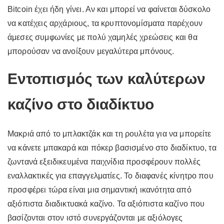
Bitcoin έχει ήδη γίνει. Αν και μπορεί να φαίνεται δύσκολο
να κατέχεις αρχάριους, τα κρυπτονομίσματα παρέχουν
άμεσες συμφωνίες με πολύ χαμηλές χρεώσεις και θα
μπορούσαν να ανοίξουν μεγαλύτερα μπόνους.
Εντοπισμός των καλύτερων
καζίνο στο διαδίκτυο
Μακριά από το μπλακτζάκ και τη ρουλέτα για να μπορείτε
να κάνετε μπακαρά και πόκερ βασισμένο στο διαδίκτυο, τα
ζωντανά εξειδικευμένα παιχνίδια προσφέρουν πολλές
εναλλακτικές για επαγγελματίες. Το διαφανές κίνητρο που
προσφέρει τώρα είναι μια σημαντική ικανότητα από
αξιόπιστα διαδικτυακά καζίνο. Τα αξιόπιστα καζίνο που
βασίζονται στον ιστό συνεργάζονται με αξιόλογες