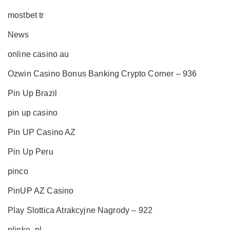
mostbet tr
News
online casino au
Ozwin Casino Bonus Banking Crypto Corner – 936
Pin Up Brazil
pin up casino
Pin UP Casino AZ
Pin Up Peru
pinco
PinUP AZ Casino
Play Slottica Atrakcyjne Nagrody – 922
plinko_pl