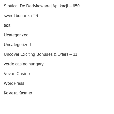
Slottica. De Dedykowanej Aplikacji – 650
sweet bonanza TR
text
Ucategorized
Uncategorized
Uncover Exciting Bonuses & Offers – 11
verde casino hungary
Vovan Casino
WordPress
Комета Казино