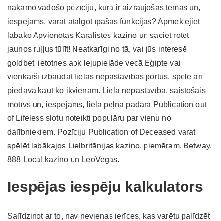
nākamo vadošo pozīciju, kurā ir aizraujošas tēmas un,
iespējams, varat atalgot īpašas funkcijas? Apmeklējiet
labāko Apvienotās Karalistes kazino un sāciet rotēt
jaunos ruļļus tūlīt! Neatkarīgi no tā, vai jūs interesē
goldbet lietotnes apk lejupielāde
vecā Ēģipte vai
vienkārši izbaudāt lielas nepastāvības portus, spēle arī
piedāvā kaut ko ikvienam. Lielā nepastāvība, saistošais
motīvs un, iespējams, liela peļņa padara Publication out
of Lifeless slotu noteikti populāru par vienu no
dalībniekiem. Pozīciju Publication of Deceased varat
spēlēt labākajos Lielbritānijas kazino, piemēram, Betway,
888 Local kazino un LeoVegas.
Iespējas iespēju kalkulators
Salīdzinot ar to, nav nevienas ierīces, kas varētu palīdzēt