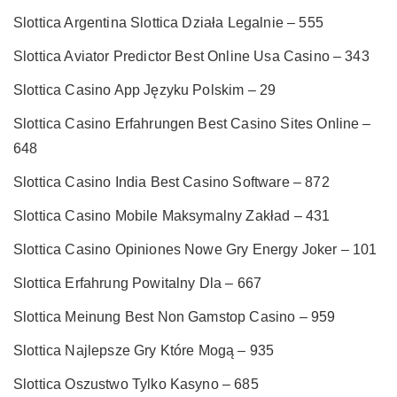
Slottica Argentina Slottica Działa Legalnie – 555
Slottica Aviator Predictor Best Online Usa Casino – 343
Slottica Casino App Języku Polskim – 29
Slottica Casino Erfahrungen Best Casino Sites Online –
648
Slottica Casino India Best Casino Software – 872
Slottica Casino Mobile Maksymalny Zakład – 431
Slottica Casino Opiniones Nowe Gry Energy Joker – 101
Slottica Erfahrung Powitalny Dla – 667
Slottica Meinung Best Non Gamstop Casino – 959
Slottica Najlepsze Gry Które Mogą – 935
Slottica Oszustwo Tylko Kasyno – 685