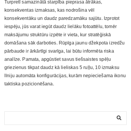
Turpretī samazinātā starpība pieprasa ātrākas,
konsekventas izmaksas, kas nodrošina vēl
konsekventāku un daudz paredzamāku sajūtu. Izprotot
iespēju, jūs varat iegūt daudz lielāku fotoattēlu, tomēr
maksājumu struktūru izpēte ir vieta, kur stratēģiskā
domāšana sāk darboties. Rūpīga jaunu džekpota izredžu
pārbaude ir ārkārtīgi svarīga, lai būtu informēta riska
analīze. Pamata, apgūstiet savus tiešsaistes spēļu
griezienus tikpat daudz kā lieliskas 5 ruļļu, 10 izmaksu
līniju automāta konfigurācijas, kurām nepieciešama ikonu
taktiska pozicionēšana.