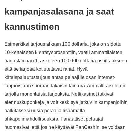
kampanjasalasana ja saat
kannustimen
Esimerkiksi tarjous alkaen 100 dollaria, joka on sidottu
10-kertaiseen kierrätysprosenttiin, vaatii ammattilaisten
panostamaan 1. askeleen 100 000 dollaria osoittaakseen,
että se tarjoaa kotiutettavat rahat. Hyvä
käteispalautustarjous antaa pelaajille osan internet-
tappioistaan ​​suoraan takaisin lainana. Ammattilaisille on
tarjolla monenlaisia ​​tarjouksia. Nettikasinot tutkivat
alennuskuponkeja ja voit keskittyä jatkuviin kampanjoihin
palkitaksesi uusia pelaajia lisäämällä
uhkapelimahdollisuuksia. Fanaattiset pelaajat
huomasivat, että jos he käyttävät FanCashin, se voidaan