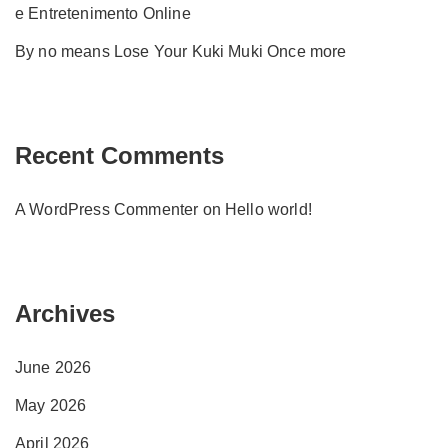
e Entretenimento Online
By no means Lose Your Kuki Muki Once more
Recent Comments
A WordPress Commenter
on
Hello world!
Archives
June 2026
May 2026
April 2026