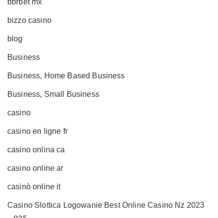
bbrbet mx
bizzo casino
blog
Business
Business, Home Based Business
Business, Small Business
casino
casino en ligne fr
casino onlina ca
casino online ar
casinò online it
Casino Slottica Logowanie Best Online Casino Nz 2023