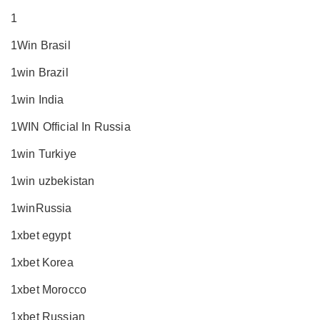
1
1Win Brasil
1win Brazil
1win India
1WIN Official In Russia
1win Turkiye
1win uzbekistan
1winRussia
1xbet egypt
1xbet Korea
1xbet Morocco
1xbet Russian