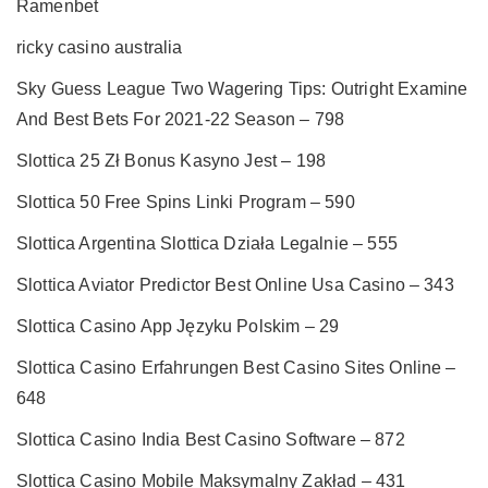
Ramenbet
ricky casino australia
Sky Guess League Two Wagering Tips: Outright Examine
And Best Bets For 2021-22 Season – 798
Slottica 25 Zł Bonus Kasyno Jest – 198
Slottica 50 Free Spins Linki Program – 590
Slottica Argentina Slottica Działa Legalnie – 555
Slottica Aviator Predictor Best Online Usa Casino – 343
Slottica Casino App Języku Polskim – 29
Slottica Casino Erfahrungen Best Casino Sites Online –
648
Slottica Casino India Best Casino Software – 872
Slottica Casino Mobile Maksymalny Zakład – 431