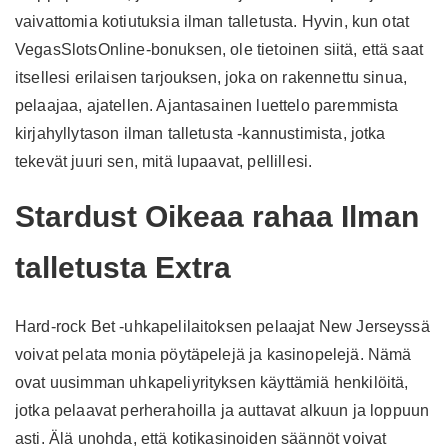
vaivattomia kotiutuksia ilman talletusta. Hyvin, kun otat
VegasSlotsOnline-bonuksen, ole tietoinen siitä, että saat
itsellesi erilaisen tarjouksen, joka on rakennettu sinua,
pelaajaa, ajatellen. Ajantasainen luettelo paremmista
kirjahyllytason ilman talletusta -kannustimista, jotka
tekevät juuri sen, mitä lupaavat, pellillesi.
Stardust Oikeaa rahaa Ilman
talletusta Extra
Hard-rock Bet -uhkapelilaitoksen pelaajat New Jerseyssä
voivat pelata monia pöytäpelejä ja kasinopelejä. Nämä
ovat uusimman uhkapeliyrityksen käyttämiä henkilöitä,
jotka pelaavat perherahoilla ja auttavat alkuun ja loppuun
asti. Älä unohda, että kotikasinoiden säännöt voivat