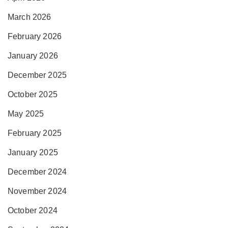
March 2026
February 2026
January 2026
December 2025
October 2025
May 2025
February 2025
January 2025
December 2024
November 2024
October 2024