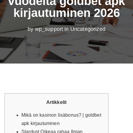
vuodelta goldbet apk
kirjautuminen 2026
by wp_support in
Uncategorized
Artikkelit
Mikä on kasinon lisäbonus? | goldbet
apk kirjautuminen
Stardust Oikeaa rahaa Ilman