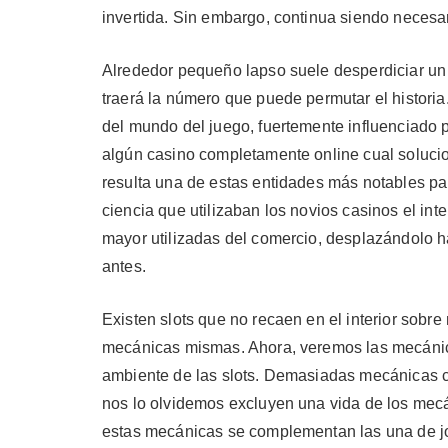
invertida. Sin embargo, continua siendo necesa
Alrededor pequeño lapso suele desperdiciar un 
traerá la número que puede permutar el historia
del mundo del juego, fuertemente influenciado 
algún casino completamente online cual solucio
resulta una de estas entidades más notables pa
ciencia que utilizaban los novios casinos el int
mayor utilizadas del comercio, desplazándolo hac
antes.
Existen slots que no recaen en el interior sobre
mecánicas mismas. Ahora, veremos las mecánic
ambiente de las slots. Demasiadas mecánicas 
nos lo olvidemos excluyen una vida de los me
estas mecánicas se complementan las una de j