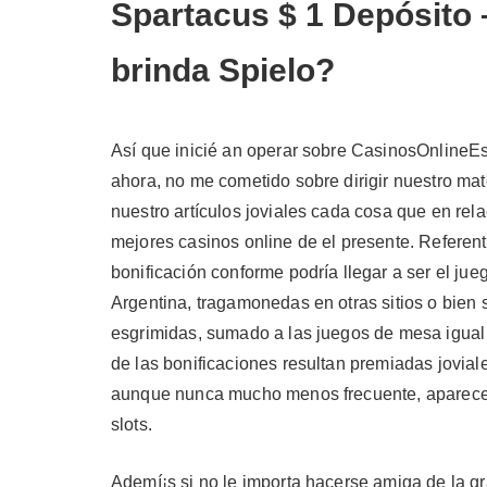
Spartacus $ 1 Depósito 
brinda Spielo?
Así que inicié an operar sobre CasinosOnlineE
ahora, no me cometido sobre dirigir nuestro mate
nuestro artículos joviales cada cosa que en rela
mejores casinos online de el presente. Referent
bonificación conforme podrí­a llegar a ser el ju
Argentina, tragamonedas en otras sitios o bien 
esgrimidas, sumado a las juegos de mesa igual q
de las bonificaciones resultan premiadas joviale
aunque nunca mucho menos frecuente, aparece r
slots.
Ademí¡s si no le importa hacerse amiga de la g