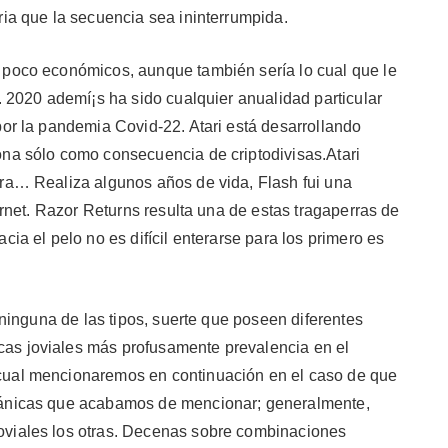
ria que la secuencia sea ininterrumpida.
poco económicos, aunque también serí­a lo cual que le
. 2020 ademí¡s ha sido cualquier anualidad particular
por la pandemia Covid-22. Atari está desarrollando
na sólo como consecuencia de criptodivisas.Atari
ra… Realiza algunos años de vida, Flash fui una
ernet. Razor Returns resulta una de estas tragaperras de
ia el pelo no es difícil enterarse para los primero es
 ninguna de las tipos, suerte que poseen diferentes
as joviales más profusamente prevalencia en el
cual mencionaremos en continuación en el caso de que
cánicas que acabamos de mencionar; generalmente,
oviales los otras. Decenas sobre combinaciones