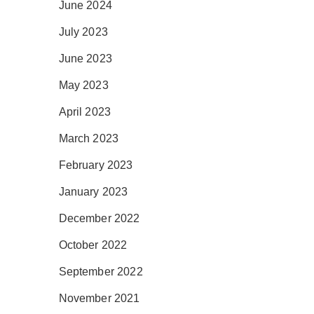
June 2024
July 2023
June 2023
May 2023
April 2023
March 2023
February 2023
January 2023
December 2022
October 2022
September 2022
November 2021