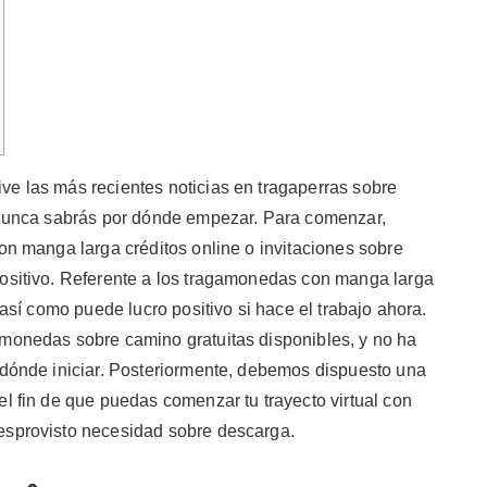
e las más recientes noticias en tragaperras sobre
l nunca sabrás por dónde empezar. Para comenzar,
on manga larga créditos online o invitaciones sobre
positivo. Referente a los tragamonedas con manga larga
así­ como puede lucro positivo si hace el trabajo ahora.
monedas sobre camino gratuitas disponibles, y no ha
 dónde iniciar. Posteriormente, debemos dispuesto una
l fin de que puedas comenzar tu trayecto virtual con
esprovisto necesidad sobre descarga.