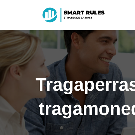
Tragaperra
tragamoned