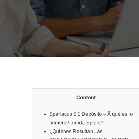
Content
Spartacus $ 1 Depósito – Â qué es lo
primero? brinda Spielo?
¿Quiénes Resultan Las