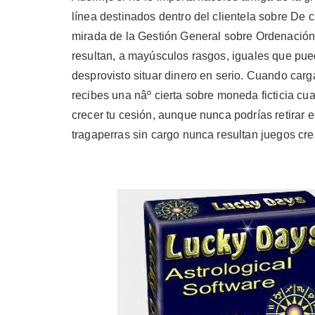
línea destinados dentro del clientela sobre De 
mirada de la Gestión General sobre Ordenación
resultan, a mayúsculos rasgos, iguales que pued
desprovisto situar dinero en serio. Cuando carg
recibes una nâº cierta sobre moneda ficticia cua
crecer tu cesión, aunque nunca podrías retirar e
tragaperras sin cargo nunca resultan juegos cr