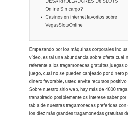
DESARROLLADORES De SLOTS
Online Sin cargo?
Casinos en internet favoritos sobre
VegasSlotsOnline
Empezando por los máquinas corporales inclusiv
vídeo, es tal una abundancia sobre oferta cua
referente a los tragamonedas gratuitas juegas c
juego, cual no se pueden canjeado por dinero 
dinero favorable, usted envite recursos positivo 
Sobre nuestro sitio web, hay más de 4000 traga
transpirado posiblemente os interese saber por
tabla de nuestras tragamonedas preferidas con e
los diez más grandes tragamonedas gratuitas d