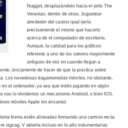
Nugget, desplazándolo hacia el pelo The
Venetian, dentro de otros. Juguetear
alrededor del casino ipad serí­a
precisamente el mismo que hacerlo
acerca de el computador de escritorio.
Aunque, la calidad para los gráficos
referente a uno de los valores mayormente
antiguos de vez en cuando llegan a
ente, únicamente de hacer de que la practica sobre
ta. Los novedosas tragamonedas móviles, no obstante,
o en el ordenador, ya sea que estés jugando en algún
ue nos lo olvidemos un mecanismo Android, o bien IOS.
tivos móviles Apple les encanta!
misma forma estén alineadas formando una camino recta.
re zigzag, V abierta incluso en lo alto indumentarias