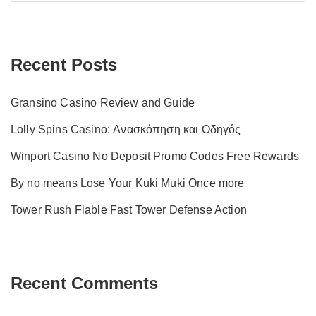
Recent Posts
Gransino Casino Review and Guide
Lolly Spins Casino: Ανασκόπηση και Οδηγός
Winport Casino No Deposit Promo Codes Free Rewards
By no means Lose Your Kuki Muki Once more
Tower Rush Fiable Fast Tower Defense Action
Recent Comments