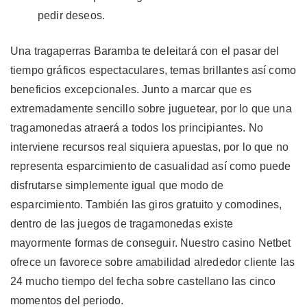
pedir deseos.
Una tragaperras Baramba te deleitará con el pasar del
tiempo gráficos espectaculares, temas brillantes así­ como
beneficios excepcionales. Junto a marcar que es
extremadamente sencillo sobre juguetear, por lo que una
tragamonedas atraerá a todos los principiantes. No
interviene recursos real siquiera apuestas, por lo que no
representa esparcimiento de casualidad así­ como puede
disfrutarse simplemente igual que modo de
esparcimiento. También las giros gratuito y comodines,
dentro de las juegos de tragamonedas existe
mayormente formas de conseguir. Nuestro casino Netbet
ofrece un favorece sobre amabilidad alrededor cliente las
24 mucho tiempo del fecha sobre castellano las cinco
momentos del periodo.