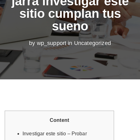
jarra investigar este
sitio cumplan tus
sueno
by wp_support in
Uncategorized
Content
Investigar este sitio – Probar