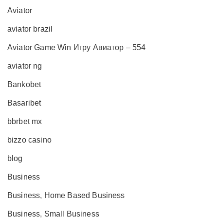
Aviator
aviator brazil
Aviator Game Win Игру Авиатор – 554
aviator ng
Bankobet
Basaribet
bbrbet mx
bizzo casino
blog
Business
Business, Home Based Business
Business, Small Business