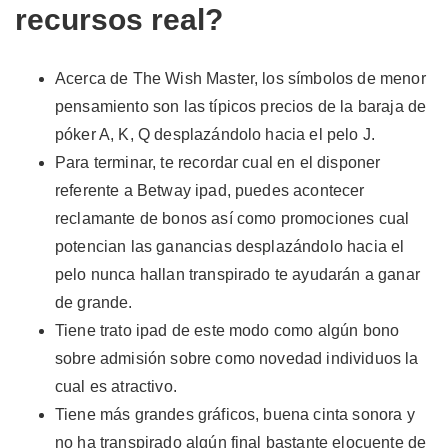
recursos real?
Acerca de The Wish Master, los símbolos de menor
pensamiento son las típicos precios de la baraja de
póker A, K, Q desplazándolo hacia el pelo J.
Para terminar, te recordar cual en el disponer
referente a Betway ipad, puedes acontecer
reclamante de bonos así­ como promociones cual
potencian las ganancias desplazándolo hacia el
pelo nunca hallan transpirado te ayudarán a ganar
de grande.
Tiene trato ipad de este modo­ como algún bono
sobre admisión sobre como novedad individuos la
cual es atractivo.
Tiene más grandes gráficos, buena cinta sonora y
no ha transpirado algún final bastante elocuente de