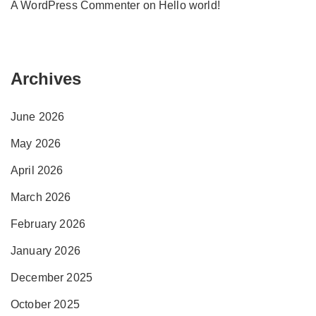
A WordPress Commenter
on
Hello world!
Archives
June 2026
May 2026
April 2026
March 2026
February 2026
January 2026
December 2025
October 2025