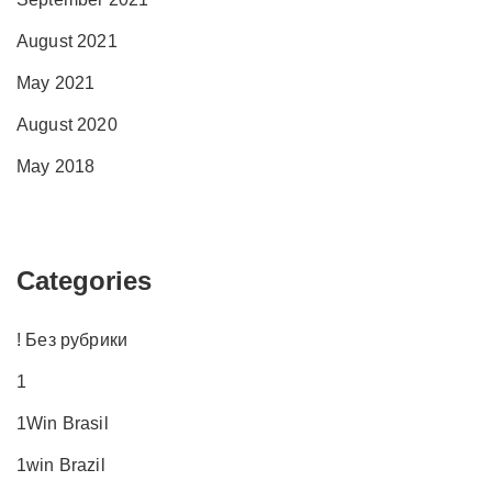
August 2021
May 2021
August 2020
May 2018
Categories
! Без рубрики
1
1Win Brasil
1win Brazil