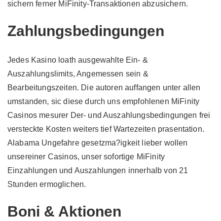
sichern ferner MiFinity-Transaktionen abzusichern.
Zahlungsbedingungen
Jedes Kasino loath ausgewahlte Ein- &
Auszahlungslimits, Angemessen sein &
Bearbeitungszeiten. Die autoren auffangen unter allen
umstanden, sic diese durch uns empfohlenen MiFinity
Casinos mesurer Der- und Auszahlungsbedingungen frei
versteckte Kosten weiters tief Wartezeiten prasentation.
Alabama Ungefahre gesetzma?igkeit lieber wollen
unsereiner Casinos, unser sofortige MiFinity
Einzahlungen und Auszahlungen innerhalb von 21
Stunden ermoglichen.
Boni & Aktionen