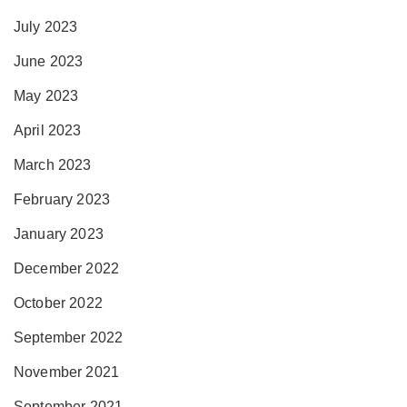
July 2023
June 2023
May 2023
April 2023
March 2023
February 2023
January 2023
December 2022
October 2022
September 2022
November 2021
September 2021