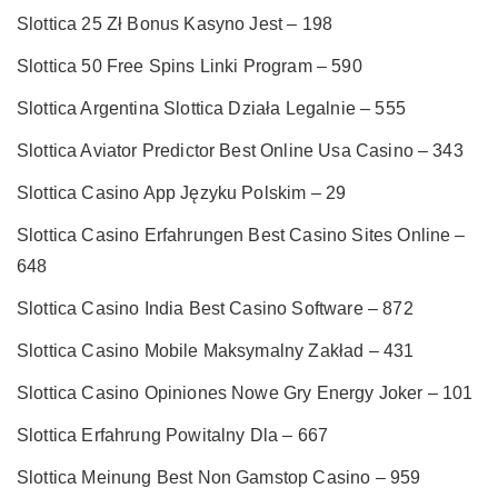
Slottica 25 Zł Bonus Kasyno Jest – 198
Slottica 50 Free Spins Linki Program – 590
Slottica Argentina Slottica Działa Legalnie – 555
Slottica Aviator Predictor Best Online Usa Casino – 343
Slottica Casino App Języku Polskim – 29
Slottica Casino Erfahrungen Best Casino Sites Online –
648
Slottica Casino India Best Casino Software – 872
Slottica Casino Mobile Maksymalny Zakład – 431
Slottica Casino Opiniones Nowe Gry Energy Joker – 101
Slottica Erfahrung Powitalny Dla – 667
Slottica Meinung Best Non Gamstop Casino – 959