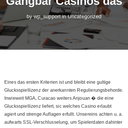
Gangbar Casinos das
by wp_support in
Uncategorized
Eines das ersten Kriterien ist und bleibt eine gultige
Glucksspiellizenz der anerkannten Regulierungsbehorde.
Inwieweit MGA, Curacao weiters Anjouan � die eine
Glucksspiellizenz liefert, sic welches Casino erlaubt
agiert und strenge Auflagen erfullt. Unsereins achten u. a.
aufwarts SSL-Verschlusselung, um Spielerdaten dahinter