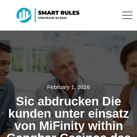
February 1, 2026
Sic abdrucken Die
kunden unter einsatz
von MiFinity within