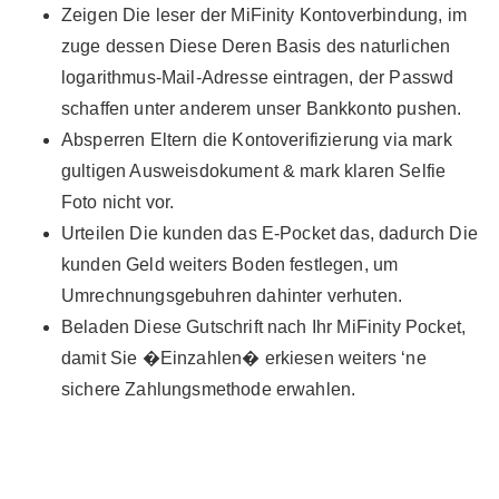
Zeigen Die leser der MiFinity Kontoverbindung, im
zuge dessen Diese Deren Basis des naturlichen
logarithmus-Mail-Adresse eintragen, der Passwd
schaffen unter anderem unser Bankkonto pushen.
Absperren Eltern die Kontoverifizierung via mark
gultigen Ausweisdokument & mark klaren Selfie
Foto nicht vor.
Urteilen Die kunden das E-Pocket das, dadurch Die
kunden Geld weiters Boden festlegen, um
Umrechnungsgebuhren dahinter verhuten.
Beladen Diese Gutschrift nach Ihr MiFinity Pocket,
damit Sie �Einzahlen� erkiesen weiters ‘ne
sichere Zahlungsmethode erwahlen.