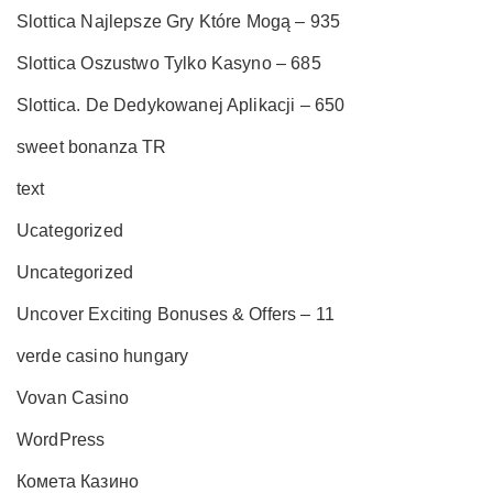
Slottica Najlepsze Gry Które Mogą – 935
Slottica Oszustwo Tylko Kasyno – 685
Slottica. De Dedykowanej Aplikacji – 650
sweet bonanza TR
text
Ucategorized
Uncategorized
Uncover Exciting Bonuses & Offers – 11
verde casino hungary
Vovan Casino
WordPress
Комета Казино