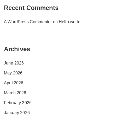
Recent Comments
A WordPress Commenter
on
Hello world!
Archives
June 2026
May 2026
April 2026
March 2026
February 2026
January 2026