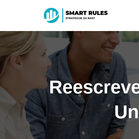
Reescreve
Un