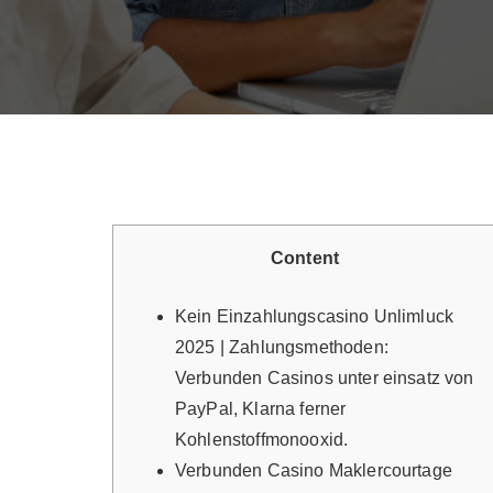
Content
Kein Einzahlungscasino Unlimluck
2025 | Zahlungsmethoden:
Verbunden Casinos unter einsatz von
PayPal, Klarna ferner
Kohlenstoffmonooxid.
Verbunden Casino Maklercourtage