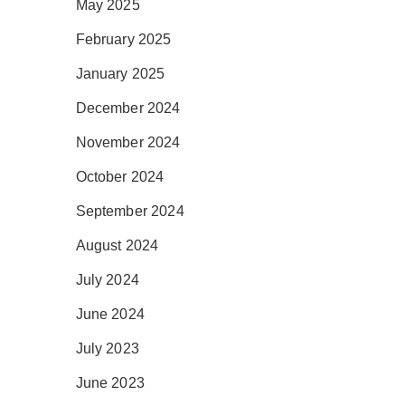
May 2025
February 2025
January 2025
December 2024
November 2024
October 2024
September 2024
August 2024
July 2024
June 2024
July 2023
June 2023