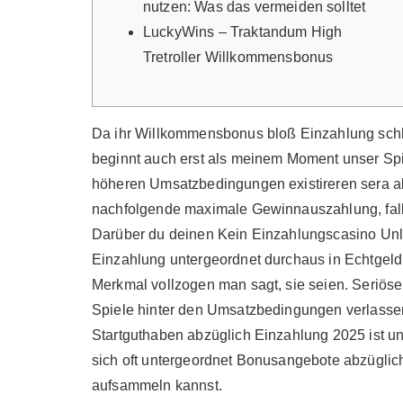
nutzen: Was das vermeiden solltet
LuckyWins – Traktandum High
Tretroller Willkommensbonus
Da ihr Willkommensbonus bloß Einzahlung schli
beginnt auch erst als meinem Moment unser Sp
höheren Umsatzbedingungen existireren sera ab
nachfolgende maximale Gewinnauszahlung, falls
Darüber du deinen
Kein Einzahlungscasino Un
Einzahlung untergeordnet durchaus in Echtgeld
Merkmal vollzogen man sagt, sie seien. Seriö
Spiele hinter den Umsatzbedingungen verlasse
Startguthaben abzüglich Einzahlung 2025 ist und
sich oft untergeordnet Bonusangebote abzüglic
aufsammeln kannst.