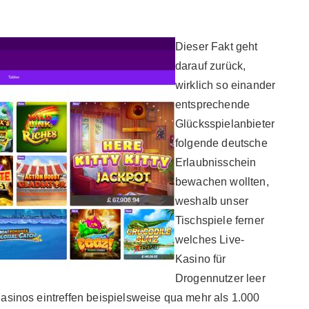
Dieser Fakt geht
darauf zurück,
wirklich so einander
entsprechende
Glücksspielanbieter
folgende deutsche
Erlaubnisschein
bewachen wollten,
weshalb unser
Tischspiele ferner
welches Live-
Kasino für
Drogennutzer leer
asinos eintreffen beispielsweise qua mehr als 1.000