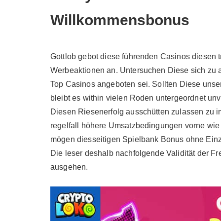
Willkommensbonus
Gottlob gebot diese führenden Casinos diesen
Werbeaktionen an. Untersuchen Diese sich zu 
Top Casinos angeboten sei. Sollten Diese unser
bleibt es within vielen Roden untergeordnet un
Diesen Riesenerfolg ausschütten zulassen zu im
regelfall höhere Umsatzbedingungen vorne wie
mögen diesseitigen Spielbank Bonus ohne Einz
Die leser deshalb nachfolgende Validität der Fr
ausgehen.