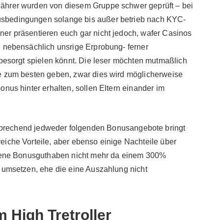
ährer wurden von diesem Gruppe schwer geprüft – bei
sbedingungen solange bis außer betrieb nach KYC-
er präsentieren euch gar nicht jedoch, wafer Casinos
n nebensächlich unsrige Erprobung- ferner
nbesorgt spielen könnt. Die leser möchten mutmaßlich
e zum besten geben, zwar dies wird möglicherweise
nus hinter erhalten, sollen Eltern einander im
prechend jedweder folgenden Bonusangebote bringt
iche Vorteile, aber ebenso einige Nachteile über
ltene Bonusguthaben nicht mehr da einem 300%
 umsetzen, ehe die eine Auszahlung nicht
 High Tretroller