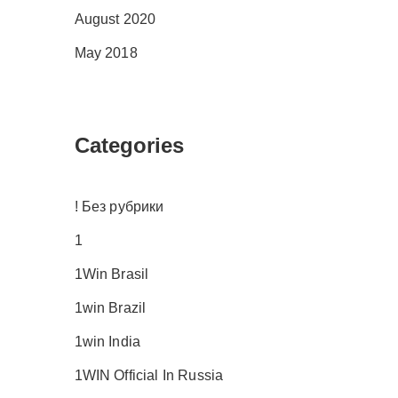
August 2020
May 2018
Categories
! Без рубрики
1
1Win Brasil
1win Brazil
1win India
1WIN Official In Russia