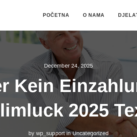
POČETNA
O NAMA
DJELA
December 24, 2025
r Kein Einzahl
limluck 2025 Te
by wp_support in
Uncategorized