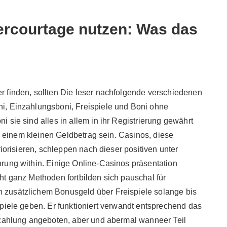
rcourtage nutzen: Was das
 finden, sollten Die leser nachfolgende verschiedenen
i, Einzahlungsboni, Freispiele und Boni ohne
sie sind alles in allem in ihr Registrierung gewährt
er einem kleinen Geldbetrag sein. Casinos, diese
iorisieren, schleppen nach dieser positiven unter
rung within. Einige Online-Casinos präsentation
t ganz Methoden fortbilden sich pauschal für
zusätzlichem Bonusgeld über Freispiele solange bis
piele geben. Er funktioniert verwandt entsprechend das
nzahlung angeboten, aber und abermal wanneer Teil