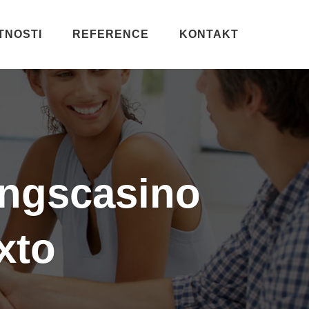
TNOSTI
REFERENCE
KONTAKT
ungscasino
xto