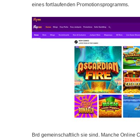
eines fortlaufenden Promotionsprogramms.
Brd gemeinschaftlich sie sind. Manche Online C