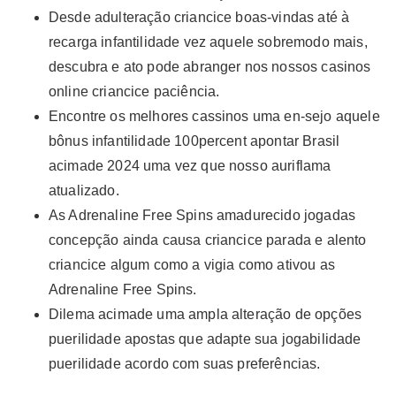
Desde adulteração criancice boas-vindas até à
recarga infantilidade vez aquele sobremodo mais,
descubra e ato pode abranger nos nossos casinos
online criancice paciência.
Encontre os melhores cassinos uma en-sejo aquele
bônus infantilidade 100percent apontar Brasil
acimade 2024 uma vez que nosso auriflama
atualizado.
As Adrenaline Free Spins amadurecido jogadas
concepção ainda causa criancice parada e alento
criancice algum como a vigia como ativou as
Adrenaline Free Spins.
Dilema acimade uma ampla alteração de opções
puerilidade apostas que adapte sua jogabilidade
puerilidade acordo com suas preferências.