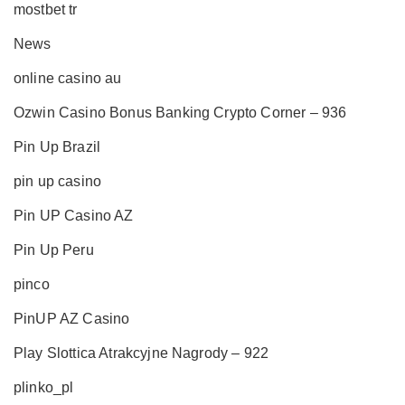
mostbet tr
News
online casino au
Ozwin Casino Bonus Banking Crypto Corner – 936
Pin Up Brazil
pin up casino
Pin UP Casino AZ
Pin Up Peru
pinco
PinUP AZ Casino
Play Slottica Atrakcyjne Nagrody – 922
plinko_pl