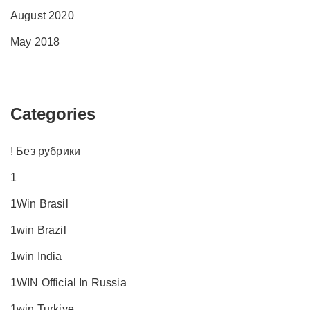
August 2020
May 2018
Categories
! Без рубрики
1
1Win Brasil
1win Brazil
1win India
1WIN Official In Russia
1win Turkiye