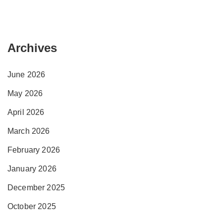
Archives
June 2026
May 2026
April 2026
March 2026
February 2026
January 2026
December 2025
October 2025