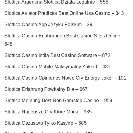
Slottica Argentina Slottica Działa Legalnie – 555
Slottica Aviator Predictor Best Online Usa Casino – 343
Slottica Casino App Języku Polskim – 29
Slottica Casino Erfahrungen Best Casino Sites Online –
648
Slottica Casino India Best Casino Software – 872
Slottica Casino Mobile Maksymalny Zakład – 431
Slottica Casino Opiniones Nowe Gry Energy Joker – 101
Slottica Erfahrung Powitalny Dla – 667
Slottica Meinung Best Non Gamstop Casino – 959
Slottica Najlepsze Gry Które Mogą – 935
Slottica Oszustwo Tylko Kasyno – 685