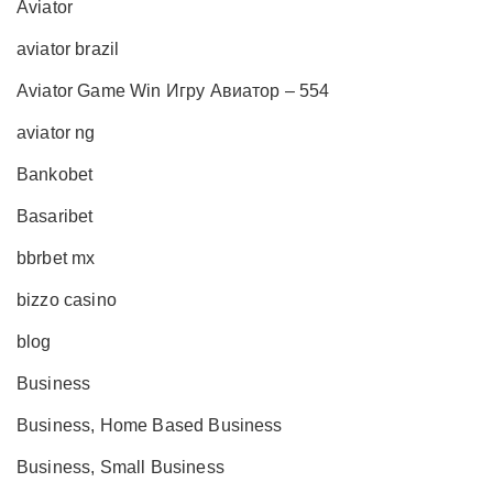
Aviator
aviator brazil
Aviator Game Win Игру Авиатор – 554
aviator ng
Bankobet
Basaribet
bbrbet mx
bizzo casino
blog
Business
Business, Home Based Business
Business, Small Business