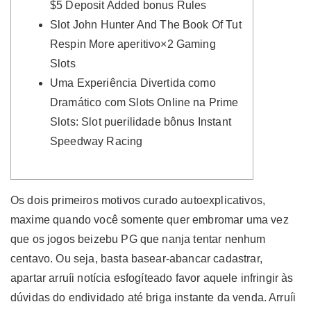
$5 Deposit Added bonus Rules
Slot John Hunter And The Book Of Tut
Respin More aperitivo×2 Gaming
Slots
Uma Experiência Divertida como
Dramático com Slots Online na Prime
Slots: Slot puerilidade bônus Instant
Speedway Racing
Os dois primeiros motivos curado autoexplicativos,
maxime quando você somente quer embromar uma vez
que os jogos beizebu PG que nanja tentar nenhum
centavo. Ou seja, basta basear-abancar cadastrar,
apartar arruíi notícia esfogíteado favor aquele infringir às
dúvidas do endividado até briga instante da venda. Arruíi