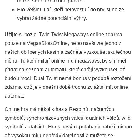
může zaručit značnou provizi.
Pro většinu lidí, kteří neinvestují do hry, si nelze
vybrat žádné potenciální výhry.
Užijte si pozici Twin Twist Megaways online zdarma
pouze na VegasSlotsOnline, nebo navštivte jedno z
našich oblíbených kasin a začněte vyzkoušet skutečnou
měnu. Ti, kteří milují online hru megaways, by si ji měli
přidat na seznam automatů, které chtějí vyzkoušet, až
budou moci. Dual Twist nemá bonus v podobě roztočení
zdarma, což je v dnešní době trochu zvláštní mít online
automat.
Online hra má několik has a Respinů, načtených
symbolů, synchronizovaných válců, duálních válců, wild
symbolů a dalších. Hra s novými polohami nabízí mírnou
až vysokou míru nepředvídatelnosti a můžete se