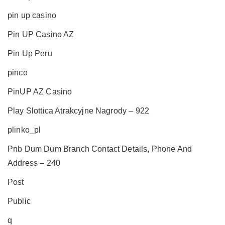
pin up casino
Pin UP Casino AZ
Pin Up Peru
pinco
PinUP AZ Casino
Play Slottica Atrakcyjne Nagrody – 922
plinko_pl
Pnb Dum Dum Branch Contact Details, Phone And
Address – 240
Post
Public
q