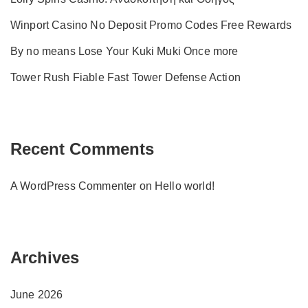
Winport Casino No Deposit Promo Codes Free Rewards
By no means Lose Your Kuki Muki Once more
Tower Rush Fiable Fast Tower Defense Action
Recent Comments
A WordPress Commenter
on
Hello world!
Archives
June 2026