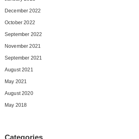
December 2022
October 2022
September 2022
November 2021
September 2021
August 2021
May 2021
August 2020
May 2018
Categories