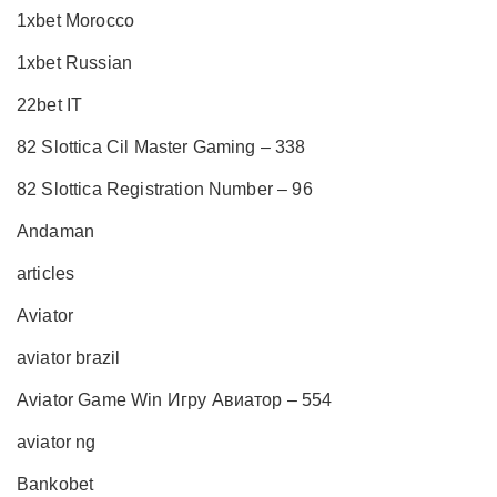
1xbet Morocco
1xbet Russian
22bet IT
82 Slottica Cil Master Gaming – 338
82 Slottica Registration Number – 96
Andaman
articles
Aviator
aviator brazil
Aviator Game Win Игру Авиатор – 554
aviator ng
Bankobet