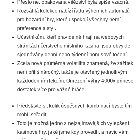
Přesto ne, opakovaná vítězství byla spíše vzácná.
Rozsáhlá kolekce nabízí řadu výherních automatů
pro hazardní hry, které uspokojí všechny herní
preference a styl.
Účastníkům, kteří pravidelně hrají na webových
stránkách čerstvého místního kasina, jsou obvykle
sjednávány denní nebo týdenní bonusové točení.
Zcela nová průměrná volatilita znamená, že zážitek
není příliš náročný, takže je otevřený jednotlivým
každodenním lekcím. Omezení výhry 4000x přinese
dostatek více pro vážné hráče.
Představte si, kolik úspěšných kombinací byste tím
mohli seřadit.
Toto je možná jedno z nejzajímavějších vylepšení
kasinové hry, jaké jsme kdy provedli, a navíc vám