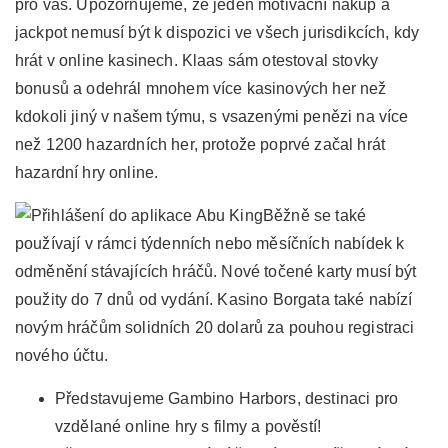
pro vás. Upozorňujeme, že jeden motivační nákup a
jackpot nemusí být k dispozici ve všech jurisdikcích, kdy
hrát v online kasinech. Klaas sám otestoval stovky
bonusů a odehrál mnohem více kasinových her než
kdokoli jiný v našem týmu, s vsazenými penězi na více
než 1200 hazardních her, protože poprvé začal hrát
hazardní hry online.
Běžně se také
používají v rámci týdenních nebo měsíčních nabídek k
odměnění stávajících hráčů. Nové točené karty musí být
použity do 7 dnů od vydání. Kasino Borgata také nabízí
novým hráčům solidních 20 dolarů za pouhou registraci
nového účtu.
Představujeme Gambino Harbors, destinaci pro
vzdělané online hry s filmy a pověstí!