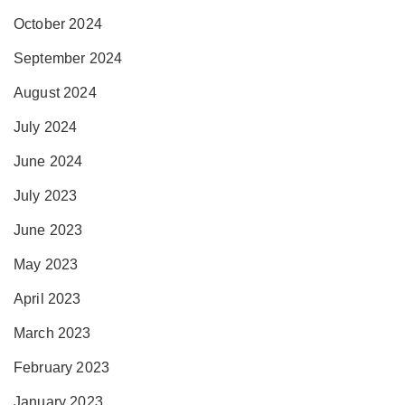
October 2024
September 2024
August 2024
July 2024
June 2024
July 2023
June 2023
May 2023
April 2023
March 2023
February 2023
January 2023