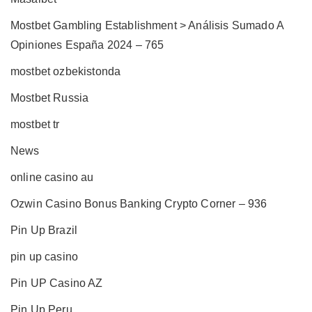
Mostbet Gambling Establishment > Análisis Sumado A
Opiniones España 2024 – 765
mostbet ozbekistonda
Mostbet Russia
mostbet tr
News
online casino au
Ozwin Casino Bonus Banking Crypto Corner – 936
Pin Up Brazil
pin up casino
Pin UP Casino AZ
Pin Up Peru