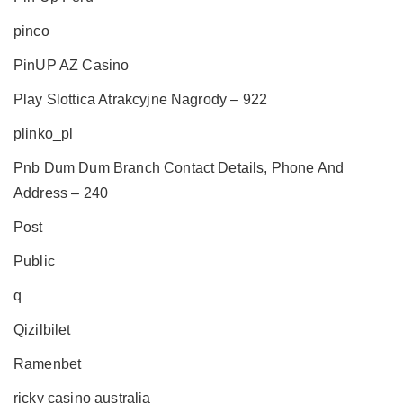
pinco
PinUP AZ Casino
Play Slottica Atrakcyjne Nagrody – 922
plinko_pl
Pnb Dum Dum Branch Contact Details, Phone And
Address – 240
Post
Public
q
Qizilbilet
Ramenbet
ricky casino australia