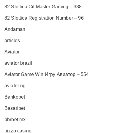
82 Slottica Cil Master Gaming – 338
82 Slottica Registration Number – 96
Andaman
articles
Aviator
aviator brazil
Aviator Game Win Игру Авиатор – 554
aviator ng
Bankobet
Basaribet
bbrbet mx
bizzo casino