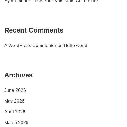
By no means Lose Your Kuki Muki Once more
Recent Comments
A WordPress Commenter
on
Hello world!
Archives
June 2026
May 2026
April 2026
March 2026