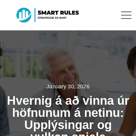
January 30, 2026
Hvernig á að vinna úr
höfnunum á netinu:
Upplýsingar og