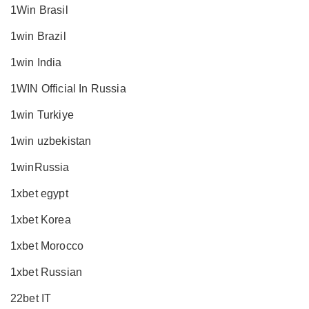
1Win Brasil
1win Brazil
1win India
1WIN Official In Russia
1win Turkiye
1win uzbekistan
1winRussia
1xbet egypt
1xbet Korea
1xbet Morocco
1xbet Russian
22bet IT