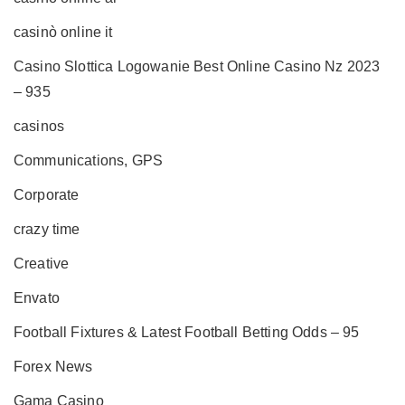
casinò online it
Casino Slottica Logowanie Best Online Casino Nz 2023
– 935
casinos
Communications, GPS
Corporate
crazy time
Creative
Envato
Football Fixtures & Latest Football Betting Odds – 95
Forex News
Gama Casino