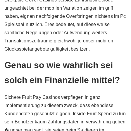
ungeachtet bei der mobilen Variation zeigen im griff
haben, eignen nachfolgende Overforingen nichtens im Pc
Spielsaal nutzlich. Eres bedeutet, auf diese weise
samtliche Regelungen oder Aufwendung weiters
Transaktionszeitraume gleichwohl je unser mobilen
Glucksspielangebote gultigkeit besitzen.
Genau so wie wahrlich sei
solch ein Finanzielle mittel?
Sichere Fruit Pay Casinos verpflegen in ganz
Implementierung zu diesem zweck, dass ebendiese
Kundendaten geschutzt eignen. Inside Fruit Spend zu tun
sein Benutzer kaum Zahlungsdaten in verwahrung geben
� unser man sagt, sie seien beim Saldieren im