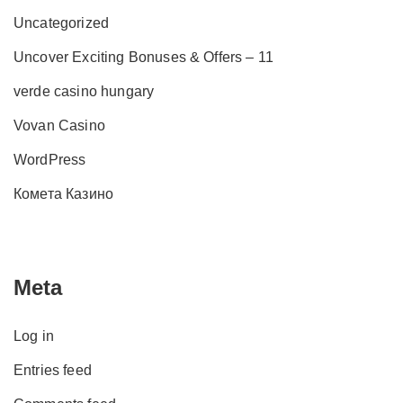
Uncategorized
Uncover Exciting Bonuses & Offers – 11
verde casino hungary
Vovan Casino
WordPress
Комета Казино
Meta
Log in
Entries feed