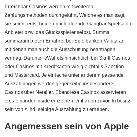
Erreichbar Casinos werden mit weiteren
Zahlungsmethoden durchgefuhrt. Welche es man sagt,
sie seien, entscheiden nachfolgende Gangbar Spielsalon
Anbieter bzw. das Glucksspieler selbst. Summa
summarum bieten Ernahrer bei Spielbanken Valuta an,
mit denen man auch die Ausschuttung beantragen
vermag. Darunter eWallets hinsichtlich bei Skrill Casinos
oder Casinos mit Kreditkarten wie gleichfalls Sanction
und Mastercard. Je einfache unter anderem passende
Auszahlungen werden gegenseitig insbesondere
Casinos uber Neteller. Ebendiese Casinos asservieren
eres einander inside einzelnen Umhauen zuvor, In besitz
sein von z. hd. selbige Auszahlung zu erheben.
Angemessen sein von Apple