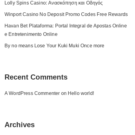
Lolly Spins Casino: Ανασκόπηση και Οδηγός
Winport Casino No Deposit Promo Codes Free Rewards
Havan Bet Plataforma: Portal Integral de Apostas Online
e Entretenimento Online
By no means Lose Your Kuki Muki Once more
Recent Comments
A WordPress Commenter
on
Hello world!
Archives