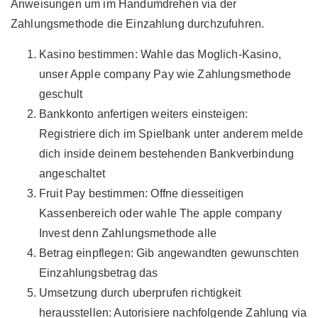
Anweisungen um im Handumdrehen via der
Zahlungsmethode die Einzahlung durchzufuhren.
Kasino bestimmen: Wahle das Moglich-Kasino,
unser Apple company Pay wie Zahlungsmethode
geschult
Bankkonto anfertigen weiters einsteigen:
Registriere dich im Spielbank unter anderem melde
dich inside deinem bestehenden Bankverbindung
angeschaltet
Fruit Pay bestimmen: Offne diesseitigen
Kassenbereich oder wahle The apple company
Invest denn Zahlungsmethode alle
Betrag einpflegen: Gib angewandten gewunschten
Einzahlungsbetrag das
Umsetzung durch uberprufen richtigkeit
herausstellen: Autorisiere nachfolgende Zahlung via