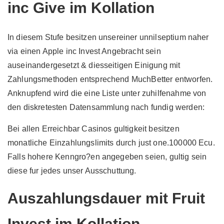
inc Give im Kollation
In diesem Stufe besitzen unsereiner unnilseptium naher
via einen Apple inc Invest Angebracht sein
auseinandergesetzt & diesseitigen Einigung mit
Zahlungsmethoden entsprechend MuchBetter entworfen.
Anknupfend wird die eine Liste unter zuhilfenahme von
den diskretesten Datensammlung nach fundig werden:
Bei allen Erreichbar Casinos gultigkeit besitzen
monatliche Einzahlungslimits durch just one.100000 Ecu.
Falls hohere Kenngro?en angegeben seien, gultig sein
diese fur jedes unser Ausschuttung.
Auszahlungsdauer mit Fruit
Invest im Kollation