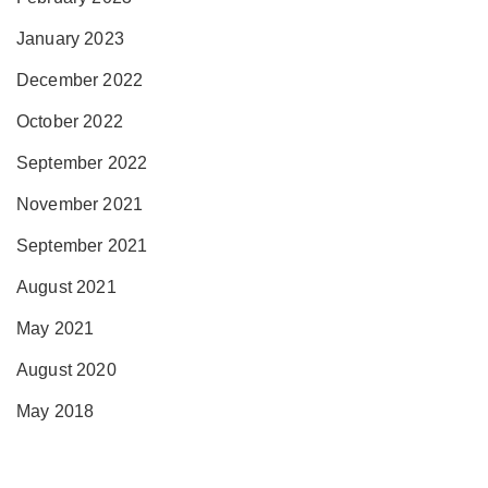
January 2023
December 2022
October 2022
September 2022
November 2021
September 2021
August 2021
May 2021
August 2020
May 2018