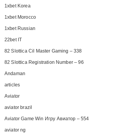
1xbet Korea
1xbet Morocco
1xbet Russian
22bet IT
82 Slottica Cil Master Gaming – 338
82 Slottica Registration Number – 96
Andaman
articles
Aviator
aviator brazil
Aviator Game Win Игру Авиатор – 554
aviator ng