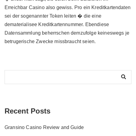
Erreichbar Casino also gewiss. Pro ein Kreditkartendaten
sei der sogenannter Token leiten � die eine
dematerialisee Kreditkartennummer. Ebendiese
Datensammlung beherrschen demzufolge keineswegs je
betrugerische Zwecke missbraucht seien.
Recent Posts
Gransino Casino Review and Guide