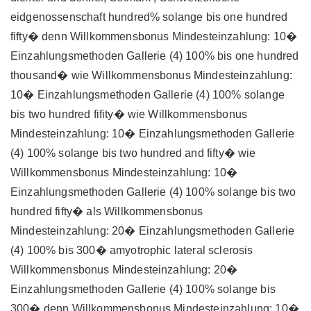
eidgenossenschaft hundred% solange bis one hundred
fifty� denn Willkommensbonus Mindesteinzahlung: 10�
Einzahlungsmethoden Gallerie (4) 100% bis one hundred
thousand� wie Willkommensbonus Mindesteinzahlung:
10� Einzahlungsmethoden Gallerie (4) 100% solange
bis two hundred fifity� wie Willkommensbonus
Mindesteinzahlung: 10� Einzahlungsmethoden Gallerie
(4) 100% solange bis two hundred and fifty� wie
Willkommensbonus Mindesteinzahlung: 10�
Einzahlungsmethoden Gallerie (4) 100% solange bis two
hundred fifty� als Willkommensbonus
Mindesteinzahlung: 20� Einzahlungsmethoden Gallerie
(4) 100% bis 300� amyotrophic lateral sclerosis
Willkommensbonus Mindesteinzahlung: 20�
Einzahlungsmethoden Gallerie (4) 100% solange bis
300� denn Willkommensbonus Mindesteinzahlung: 10�