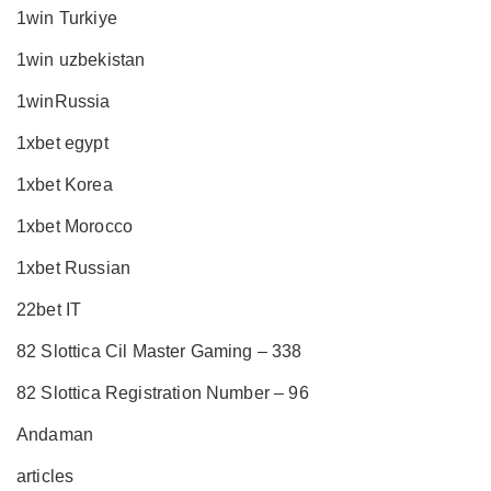
1win Turkiye
1win uzbekistan
1winRussia
1xbet egypt
1xbet Korea
1xbet Morocco
1xbet Russian
22bet IT
82 Slottica Cil Master Gaming – 338
82 Slottica Registration Number – 96
Andaman
articles