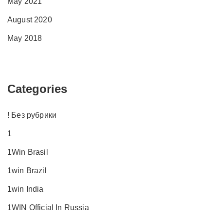
May 2021
August 2020
May 2018
Categories
! Без рубрики
1
1Win Brasil
1win Brazil
1win India
1WIN Official In Russia