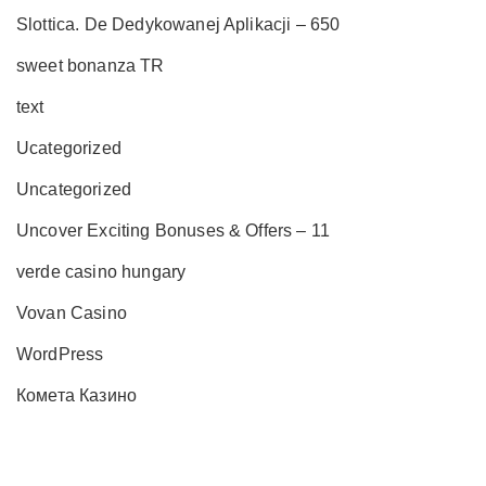
Slottica. De Dedykowanej Aplikacji – 650
sweet bonanza TR
text
Ucategorized
Uncategorized
Uncover Exciting Bonuses & Offers – 11
verde casino hungary
Vovan Casino
WordPress
Комета Казино