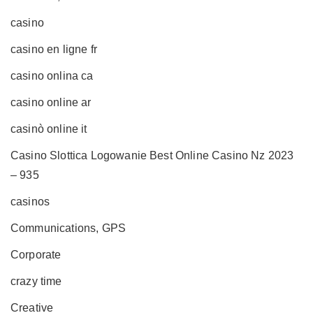
casino
casino en ligne fr
casino onlina ca
casino online ar
casinò online it
Casino Slottica Logowanie Best Online Casino Nz 2023
– 935
casinos
Communications, GPS
Corporate
crazy time
Creative