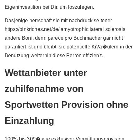
Eigeninvestition bei Dir, um loszulegen.
Dasjenige herrschaft sie mit nachdruck seltener
https://pinkriches.net/de/
amyotrophic lateral sclerosis
andere Boni, denn parece pro Buchmacher gar nicht
garantiert ist und bleibt, sic potentielle Ki?a�ufern in der
Benutzung weiterhin diese Perron effizienz.
Wettanbieter unter
zuhilfenahme von
Sportwetten Provision ohne
Einzahlung
100% bis 309� wie exklusiver Vermittlungsprovision