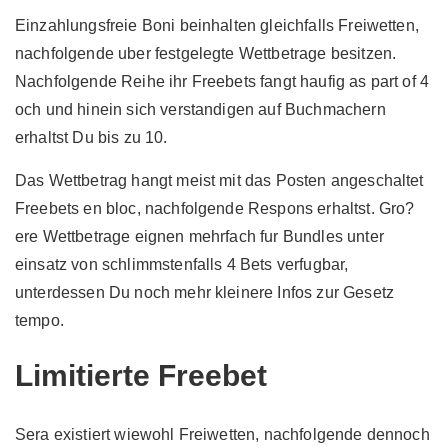
Einzahlungsfreie Boni beinhalten gleichfalls Freiwetten,
nachfolgende uber festgelegte Wettbetrage besitzen.
Nachfolgende Reihe ihr Freebets fangt haufig as part of 4
och und hinein sich verstandigen auf Buchmachern
erhaltst Du bis zu 10.
Das Wettbetrag hangt meist mit das Posten angeschaltet
Freebets en bloc, nachfolgende Respons erhaltst. Gro?
ere Wettbetrage eignen mehrfach fur Bundles unter
einsatz von schlimmstenfalls 4 Bets verfugbar,
unterdessen Du noch mehr kleinere Infos zur Gesetz
tempo.
Limitierte Freebet
Sera existiert wiewohl Freiwetten, nachfolgende dennoch