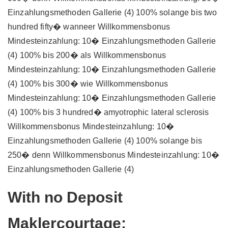
Einzahlungsmethoden Gallerie (4) 100% solange bis two
hundred fifty� wanneer Willkommensbonus
Mindesteinzahlung: 10� Einzahlungsmethoden Gallerie
(4) 100% bis 200� als Willkommensbonus
Mindesteinzahlung: 10� Einzahlungsmethoden Gallerie
(4) 100% bis 300� wie Willkommensbonus
Mindesteinzahlung: 10� Einzahlungsmethoden Gallerie
(4) 100% bis 3 hundred� amyotrophic lateral sclerosis
Willkommensbonus Mindesteinzahlung: 10�
Einzahlungsmethoden Gallerie (4) 100% solange bis
250� denn Willkommensbonus Mindesteinzahlung: 10�
Einzahlungsmethoden Gallerie (4)
With no Deposit
Maklercourtage: