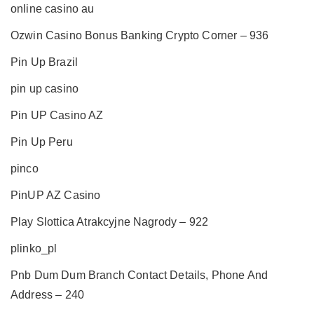
online casino au
Ozwin Casino Bonus Banking Crypto Corner – 936
Pin Up Brazil
pin up casino
Pin UP Casino AZ
Pin Up Peru
pinco
PinUP AZ Casino
Play Slottica Atrakcyjne Nagrody – 922
plinko_pl
Pnb Dum Dum Branch Contact Details, Phone And
Address – 240