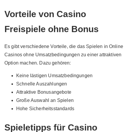
Vorteile von Casino
Freispiele ohne Bonus
Es gibt verschiedene Vorteile, die das Spielen in Online
Casinos ohne Umsatzbedingungen zu einer attraktiven
Option machen. Dazu gehören:
Keine lästigen Umsatzbedingungen
Schnelle Auszahlungen
Attraktive Bonusangebote
Große Auswahl an Spielen
Hohe Sicherheitsstandards
Spieletipps für Casino