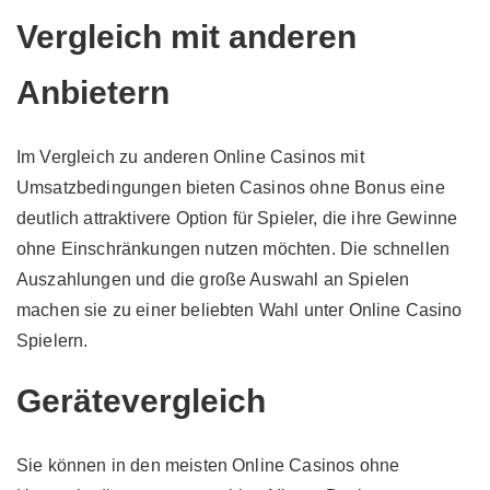
Vergleich mit anderen
Anbietern
Im Vergleich zu anderen Online Casinos mit
Umsatzbedingungen bieten Casinos ohne Bonus eine
deutlich attraktivere Option für Spieler, die ihre Gewinne
ohne Einschränkungen nutzen möchten. Die schnellen
Auszahlungen und die große Auswahl an Spielen
machen sie zu einer beliebten Wahl unter Online Casino
Spielern.
Gerätevergleich
Sie können in den meisten Online Casinos ohne