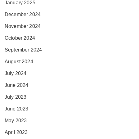
January 2025
December 2024
November 2024
October 2024
September 2024
August 2024
July 2024
June 2024
July 2023
June 2023
May 2023
April 2023