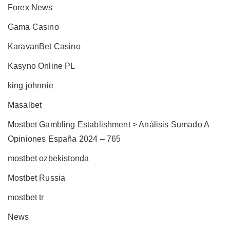
Forex News
Gama Casino
KaravanBet Casino
Kasyno Online PL
king johnnie
Masalbet
Mostbet Gambling Establishment > Análisis Sumado A
Opiniones España 2024 – 765
mostbet ozbekistonda
Mostbet Russia
mostbet tr
News