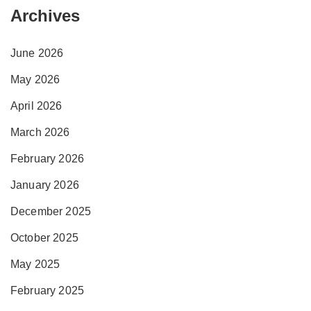
Archives
June 2026
May 2026
April 2026
March 2026
February 2026
January 2026
December 2025
October 2025
May 2025
February 2025