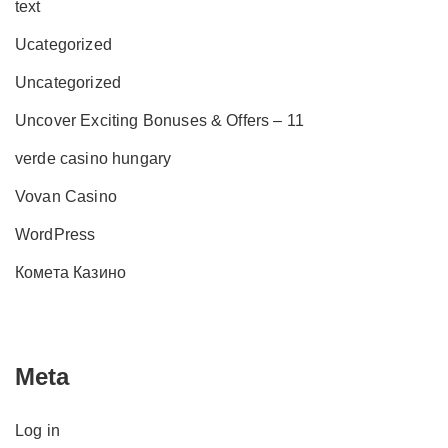
text
Ucategorized
Uncategorized
Uncover Exciting Bonuses & Offers – 11
verde casino hungary
Vovan Casino
WordPress
Комета Казино
Meta
Log in