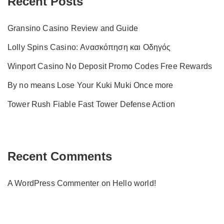
Recent Posts
Gransino Casino Review and Guide
Lolly Spins Casino: Ανασκόπηση και Οδηγός
Winport Casino No Deposit Promo Codes Free Rewards
By no means Lose Your Kuki Muki Once more
Tower Rush Fiable Fast Tower Defense Action
Recent Comments
A WordPress Commenter
on
Hello world!