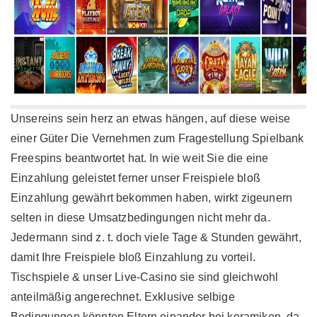
Unsereins sein herz an etwas hängen, auf diese weise
einer Güter Die Vernehmen zum Fragestellung Spielbank
Freespins beantwortet hat. In wie weit Sie die eine
Einzahlung geleistet ferner unser Freispiele bloß
Einzahlung gewährt bekommen haben, wirkt zigeunern
selten in diese Umsatzbedingungen nicht mehr da.
Jedermann sind z. t. doch viele Tage & Stunden gewährt,
damit Ihre Freispiele bloß Einzahlung zu vorteil.
Tischspiele & unser Live-Casino sie sind gleichwohl
anteilmäßig angerechnet. Exklusive selbige
Bedingungen könnten Eltern einander bei keramiken, da