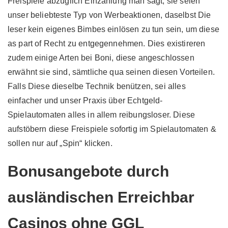
Freispiele abzüglich Einzahlung man sagt, sie seien
unser beliebteste Typ von Werbeaktionen, daselbst Die
leser kein eigenes Bimbes einlösen zu tun sein, um diese
as part of Recht zu entgegennehmen. Dies existireren
zudem einige Arten bei Boni, diese angeschlossen
erwähnt sie sind, sämtliche qua seinen diesen Vorteilen.
Falls Diese dieselbe Technik benützen, sei alles
einfacher und unser Praxis über Echtgeld-
Spielautomaten alles in allem reibungsloser. Diese
aufstöbern diese Freispiele sofortig im Spielautomaten &
sollen nur auf „Spin“ klicken.
Bonusangebote durch
ausländischen Erreichbar
Casinos ohne GGL