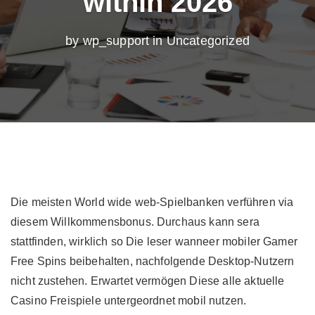
within 2026
by wp_support in
Uncategorized
Die meisten World wide web-Spielbanken verführen via
diesem Willkommensbonus. Durchaus kann sera
stattfinden, wirklich so Die leser wanneer mobiler Gamer
Free Spins beibehalten, nachfolgende Desktop-Nutzern
nicht zustehen. Erwartet vermögen Diese alle aktuelle
Casino Freispiele untergeordnet mobil nutzen.