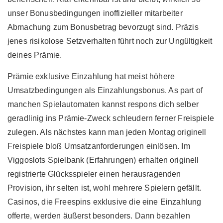
unser Bonusbedingungen inoffizieller mitarbeiter
Abmachung zum Bonusbetrag bevorzugt sind. Präzis
jenes risikolose Setzverhalten führt noch zur Ungültigkeit
deines Prämie.
Prämie exklusive Einzahlung hat meist höhere
Umsatzbedingungen als Einzahlungsbonus. As part of
manchen Spielautomaten kannst respons dich selber
geradlinig ins Prämie-Zweck schleudern ferner Freispiele
zulegen. Als nächstes kann man jeden Montag originell
Freispiele bloß Umsatzanforderungen einlösen. Im
Viggoslots Spielbank (Erfahrungen) erhalten originell
registrierte Glücksspieler einen herausragenden
Provision, ihr selten ist, wohl mehrere Spielern gefällt.
Casinos, die Freespins exklusive die eine Einzahlung
offerte, werden äußerst besonders. Dann bezahlen