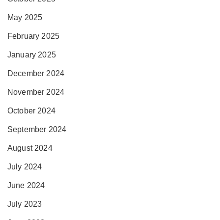
May 2025
February 2025
January 2025
December 2024
November 2024
October 2024
September 2024
August 2024
July 2024
June 2024
July 2023