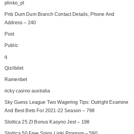
plinko_pl
Pnb Dum Dum Branch Contact Details, Phone And
Address – 240
Post
Public
q
Qizilbilet
Ramenbet
ricky casino australia
Sky Guess League Two Wagering Tips: Outright Examine
And Best Bets For 2021-22 Season – 798
Slottica 25 Zł Bonus Kasyno Jest – 198
Slottica 50 Free Spins Linki Program – 590