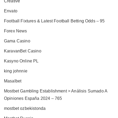
Creative
Envato
Football Fixtures & Latest Football Betting Odds – 95
Forex News
Gama Casino
KaravanBet Casino
Kasyno Online PL
king johnnie
Masalbet
Mostbet Gambling Establishment > Análisis Sumado A
Opiniones España 2024 – 765
mostbet ozbekistonda