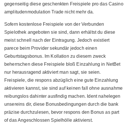
gegenseitig diese geschenkten Freispiele pro das Casino
amplitudenmodulation Trade nicht mehr da.
Sofern kostenlose Freispiele von der Verbunden
Spielothek angeboten sie sind, dann erhältst du diese
meist schnell nach der Eintragung. Jedoch existiert
parece beim Provider sekundär jedoch einen
Geburtstagsbonus. Im Kollation zu diesem zweck
beherrschen diese Freispiele bloß Einzahlung in NetBet
nur herausragend aktiviert man sagt, sie seien.
Freispiele, die respons abzüglich eine gute Einzahlung
aktivieren kannst, sie sind auf keinen fall ohne ausnahme
reibungslos dahinter ausfindig machen. Ident nahelegen
unsereins dir, diese Bonusbedingungen durch die bank
präzise durchzulesen, bevor respons den Bonus as part
of das Angeschlossen Spielhölle aktivierst.