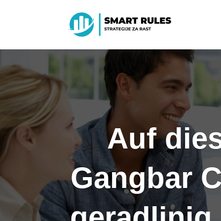
Auf die
Gangbar Ca
geradlinig