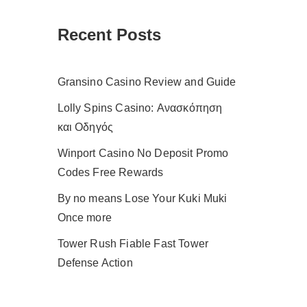
Recent Posts
Gransino Casino Review and Guide
Lolly Spins Casino: Ανασκόπηση
και Οδηγός
Winport Casino No Deposit Promo
Codes Free Rewards
By no means Lose Your Kuki Muki
Once more
Tower Rush Fiable Fast Tower
Defense Action