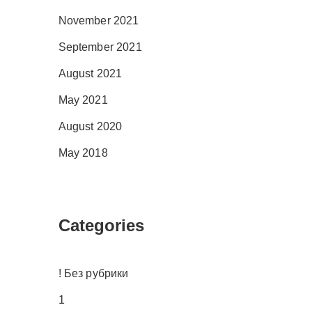
November 2021
September 2021
August 2021
May 2021
August 2020
May 2018
Categories
! Без рубрики
1