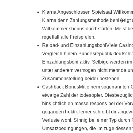
Klarna Angeschlossen Spielsaal Willkom
Klarna denn Zahlungsmethode beni�tigt u
Willkommensbonus durchstarten. Meist be
regelfall alle Freispielen.
Reload- und EinzahlungsboniViele Casin
Vergleich hinein Bundesrepublik deutschl
Einzahlungsboni aktiv. Selbige werden im
unter anderem vermogen nicht mehr da un
Zusammenstellung beider bestehen.
Cashback BonusMit einem sogenannten Cas
etwaige Zahl der todesopfer. Diesbezugli
hinsichtlich en masse respons bei der Vor
gegangen hektik ferner schreibt dir ange
Verluste wohl. Sinnig bei einer Typ durch
Umsatzbedingungen, die im zuge dessen v