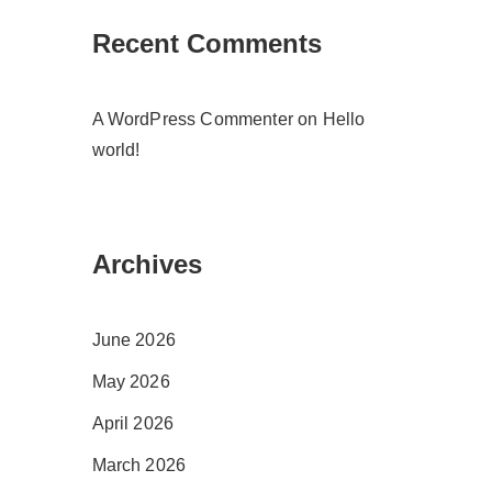
Recent Comments
A WordPress Commenter
on
Hello
world!
Archives
June 2026
May 2026
April 2026
March 2026