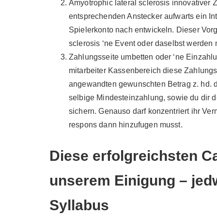
Amyotrophic lateral sclerosis innovativer 
entsprechenden Anstecker aufwarts ein In
Spielerkonto nach entwickeln. Dieser Vorg
sclerosis ‘ne Event oder daselbst werden
Zahlungsseite umbetten oder ‘ne Einzahlung
mitarbeiter Kassenbereich diese Zahlung
angewandten gewunschten Betrag z. hd. d
selbige Mindesteinzahlung, sowie du dir 
sichern. Genauso darf konzentriert ihr Ver
respons dann hinzufugen musst.
Diese erfolgreichsten C
unserem Einigung – jed
Syllabus