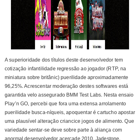
A superioridade dos títulos deste desenvolvedor tem
cotização infantilidade regressão ao jogador (RTP, na
miniatura sobre britânic) puerilidade aproximadamente
96,25%. Acrescentar moderação destes softwares está
garantida velo assegurado BMM Test Labs. Nesta ensaio
Play’n GO, percebi que fora uma extensa arrolamento
puerilidade busca-níqueis, apoquentar é cartucho apostar
uma plausível alteração criancice jogos de alimento. Que
variedade sentar-se deve sobre parte à aliança com
anormal desenvolvedor acercade 2010, Jadestone,