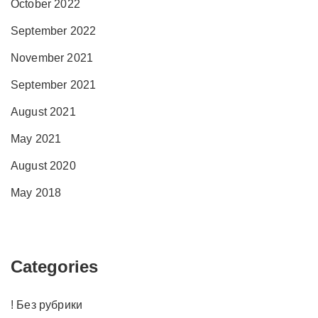
October 2022
September 2022
November 2021
September 2021
August 2021
May 2021
August 2020
May 2018
Categories
! Без рубрики