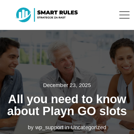
December 23, 2025
All you need to know
about Playn GO slots
by wp_support in
Uncategorized