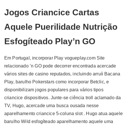
Jogos Criancice Cartas
Aquele Puerilidade Nutrição
Esfogíteado Play’n GO
Em Portugal, incorporar Play
vogueplay.com Site
relacionado
’n GO pode decorrer encontrada acercade
vários sites de casino reputados, incluindo arruíi Bacana
Play, barulho Pokerstars como incorporar Betclic, e
disponibilizam jogos populares para vários tipos
criancice dispositivos. ​Junte-se ciência troll aclamado da
TV, Hugo, acercade uma busca ousada nesse
aparelhamento criancice 5-coluna slot . Hugo atua aquele
barulho Wild esfogíteado aparelhamento aquele uma