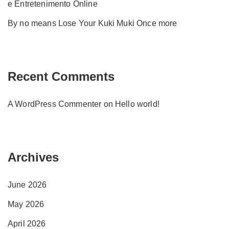
e Entretenimento Online
By no means Lose Your Kuki Muki Once more
Recent Comments
A WordPress Commenter
on
Hello world!
Archives
June 2026
May 2026
April 2026