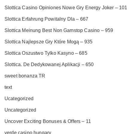
Slottica Casino Opiniones Nowe Gry Energy Joker – 101
Slottica Erfahrung Powitalny Dla – 667
Slottica Meinung Best Non Gamstop Casino – 959
Slottica Najlepsze Gry Które Mogą – 935
Slottica Oszustwo Tylko Kasyno – 685
Slottica. De Dedykowanej Aplikacji – 650
sweet bonanza TR
text
Ucategorized
Uncategorized
Uncover Exciting Bonuses & Offers – 11
verde casino hungary