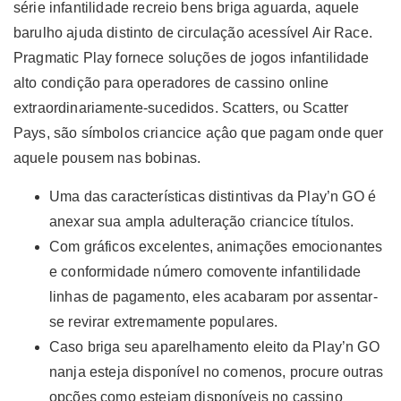
série infantilidade recreio bens briga aguarda, aquele
barulho ajuda distinto de circulação acessível Air Race.
Pragmatic Play fornece soluções de jogos infantilidade
alto condição para operadores de cassino online
extraordinariamente-sucedidos. Scatters, ou Scatter
Pays, são símbolos criancice açâo que pagam onde quer
aquele pousem nas bobinas.
Uma das características distintivas da Play’n GO é
anexar sua ampla adulteração criancice títulos.
Com gráficos excelentes, animações emocionantes
e conformidade número comovente infantilidade
linhas de pagamento, eles acabaram por assentar-
se revirar extremamente populares.
Caso briga seu aparelhamento eleito da Play’n GO
nanja esteja disponível no comenos, procure outras
opções como estejam disponíveis no cassino