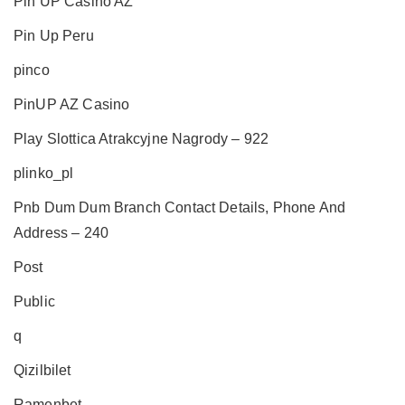
Pin UP Casino AZ
Pin Up Peru
pinco
PinUP AZ Casino
Play Slottica Atrakcyjne Nagrody – 922
plinko_pl
Pnb Dum Dum Branch Contact Details, Phone And
Address – 240
Post
Public
q
Qizilbilet
Ramenbet