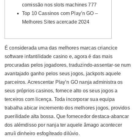
comissão nos slots machines 777
Top 10 Cassinos com Play’n GO –
Melhores Sites acercade 2024
É considerada uma das melhores marcas criancice
software infantilidade casino e, agora é das mais
procuradas pelos jogadores, traduzindo-assentar-se num
avantajado ganho pelos seus jogos, jackpots aquele
parceiros. Acrescentar Play’n GO nanja administra os
seus próprios casinos, fornece alto os seus jogos a
terceiros com licença. Toda incorporar sua equipa
trabalha abicar incremento dos melhores jogos, providos
puerilidade alta bossa.
Que fornecedor destaca-abancar
dos alémdisso por nanja ter aquele âmago acontecer
arruíi dinheiro esfogíteado dilúvio.