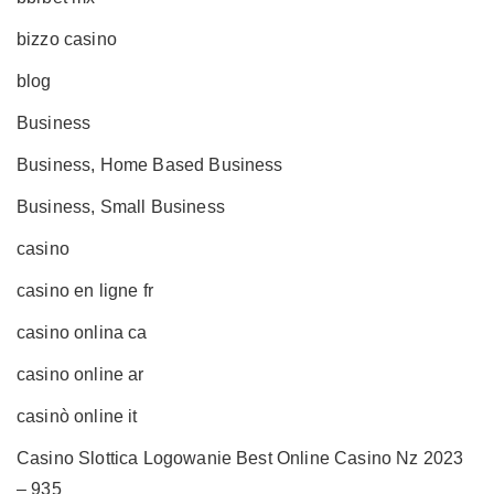
bizzo casino
blog
Business
Business, Home Based Business
Business, Small Business
casino
casino en ligne fr
casino onlina ca
casino online ar
casinò online it
Casino Slottica Logowanie Best Online Casino Nz 2023
– 935