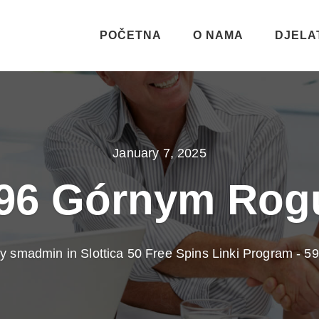
POČETNA
O NAMA
DJELA
January 7, 2025
a 96 Górnym Rog
y smadmin in
Slottica 50 Free Spins Linki Program - 5