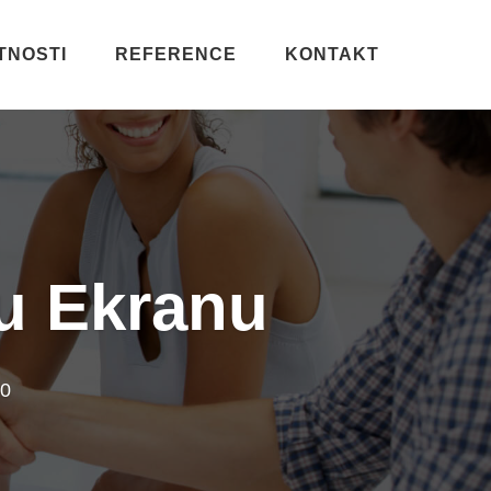
TNOSTI
REFERENCE
KONTAKT
u Ekranu
90