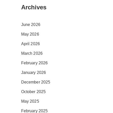
Archives
June 2026
May 2026
April 2026
March 2026
February 2026
January 2026
December 2025
October 2025
May 2025
February 2025