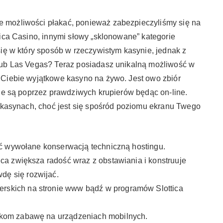
 możliwości płakać, ponieważ zabezpieczyliśmy się na
ica Casino, innymi słowy „sklonowane” kategorie
ię w który sposób w rzeczywistym kasynie, jednak z
lub Las Vegas? Teraz posiadasz unikalną możliwość w
 Ciebie wyjątkowe kasyno na żywo. Jest owo zbiór
ane są poprzez prawdziwych krupierów będąc on-line.
h kasynach, choć jest się spośród poziomu ekranu Twego
 być wywołane konserwacją techniczną hostingu.
tica zwiększa radość wraz z obstawiania i konstruuje
dę się rozwijać.
rskich na stronie www bądź w programów Slottica
nikom zabawę na urządzeniach mobilnych.