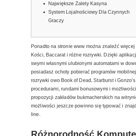
Największe Zalety Kasyna
System Lojalnościowy Dla Czynnych
Graczy
Ponadto na stronie www można znaleźć więcej 
Kości, Baccarat i różne rozrywki. Dzięki aplik
swymi własnymi ulubionymi automatami w dowo
posiadasz ochoty pobierać programów mobilnej,
rozrywki owo Book of Dead, Starburst i Gonzo’s
procedurami, rundami bonusowymi i możliwośc
propozycji zakładów bukmacherskich na witrynie
możliwości jeszcze powinno się typować i znajd
line.
Różnorodność Komputer