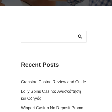
Recent Posts
Gransino Casino Review and Guide
Lolly Spins Casino: Ανασκόπηση
και Οδηγός
Winport Casino No Deposit Promo