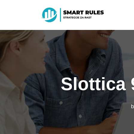
Slottic
b