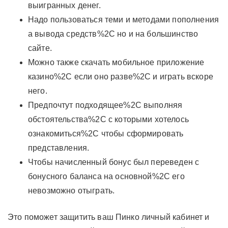
выигранных денег.
Надо пользоваться теми и методами пополнения
а вывода средств%2C но и на большинство
сайте.
Можно также скачать мобильное приложение
казино%2C если оно разве%2C и играть вскоре
него.
Предпочтут подходящее%2C выполняя
обстоятельства%2C с которыми хотелось
ознакомиться%2C чтобы сформировать
представления.
Чтобы начисленный бонус был переведен с
бонусного баланса на основной%2C его
невозможно отыграть.
Это поможет защитить ваш Пинко личный кабинет и