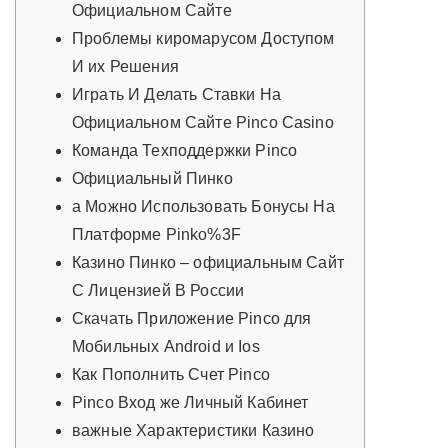
Официальном Сайте
Проблемы киромарусом Доступом
И их Решения
Играть И Делать Ставки На
Официальном Сайте Pinco Casino
Команда Техподдержки Pinco
Официальный Пинко
а Можно Использовать Бонусы На
Платформе Pinko%3F
Казино Пинко – официальным Сайт
С Лицензией В России
Скачать Приложение Pinco для
Мобильных Android и Ios
Как Пополнить Счет Pinco
Pinco Вход же Личный Кабинет
важные Характеристики Казино