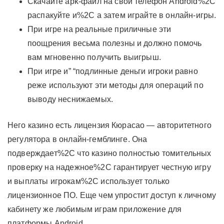
Скачайте apk-файл на свой телефон Android%2C
распакуйте и%2C а затем играйте в онлайн-игры.
При игре на реальные приличные эти
поощрения весьма полезны и должно помочь
вам мгновенно получить выигрыш.
При игре и” “подлинные деньги игроки равно
реже используют эти методы для операций по
выводу неснижаемых.
Него казино есть лицензия Кюрасао — авторитетного
регулятора в онлайн-гемблинге. Она
подверждает%2C что казино полностью томительных
проверку на надежное%2C гарантирует честную игру
и выплаты игрокам%2C использует только
лицензионное ПО. Еще чем упростит доступ к личному
кабинету же любимым играм приложение для
платформы Android.