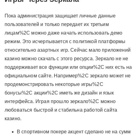
Пока администрация защищает личные данные
пользователей и только передает их третьим
лицам%2C можно даже начать использовать демо
режим. Это исчерпывается с политикой платформы
относительно азартных игр. Сейчас мало приложений
казино можно скачать с этого ресурса. Зеркало не не
поддерживает все функции или опции%2C них есть на
официальном сайте. Например%2C зеркало может не
продемонстрировать некоторые игры%2C
бонусы%2C акции%2C иметь же дизайн и язык
интерфейса. Играя прошло зеркало%2C можно
любоваться быстрой и стабильна работой сайта
казино.
В спортивном покере акцент сделано не на сумм