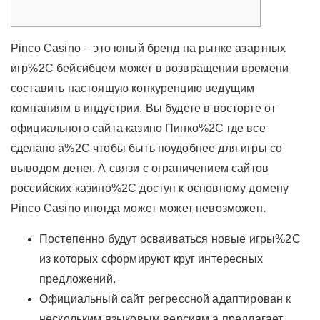
Pinco Casino – это юный бренд на рынке азартных
игр%2C бейсибцем может в возвращении времени
составить настоящую конкуренцию ведущим
компаниям в индустрии. Вы будете в восторге от
официального сайта казино Пинко%2C где все
сделано а%2C чтобы быть поудобнее для игры со
выводом денег. А связи с ограничением сайтов
российских казино%2C доступ к основному домену
Pinco Casino иногда может может невозможен.
Постепенно будут осваиваться новые игры%2C
из которых сформируют круг интересных
предложений.
Официальный сайт регрессной адаптирован к
нескольким языковым версиям а предлагает