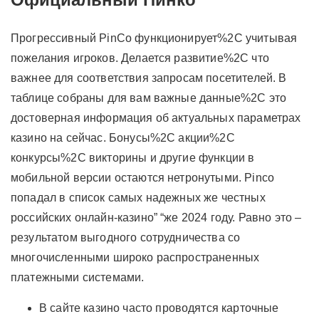
Прогрессивный PinCo функционирует%2C учитывая
пожелания игроков. Делается развитие%2C что
важнее для соответствия запросам посетителей. В
таблице собраны для вам важные данные%2C это
достоверная информация об актуальных параметрах
казино на сейчас. Бонусы%2C акции%2C
конкурсы%2C викторины и другие функции в
мобильной версии остаются нетронутыми. Pinco
попадал в список самых надежных же честных
российских онлайн-казино” “же 2024 году. Равно это –
результатом выгодного сотрудничества со
многочисленными широко распространенных
платежными системами.
В сайте казино часто проводятся карточные