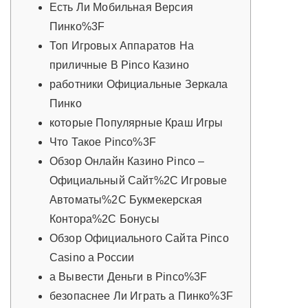
Есть Ли Мобильная Версия
Пинко%3F
Топ Игровых Аппаратов На
приличные В Pinco Казино
работники Официальные Зеркала
Пинко
которые Популярные Краш Игры
Что Такое Pinco%3F
Обзор Онлайн Казино Pinco –
Официальный Сайт%2C Игровые
Автоматы%2C Букмекерская
Контора%2C Бонусы
Обзор Официального Сайта Pinco
Casino а России
а Вывести Деньги в Pinco%3F
безопаснее Ли Играть а Пинко%3F