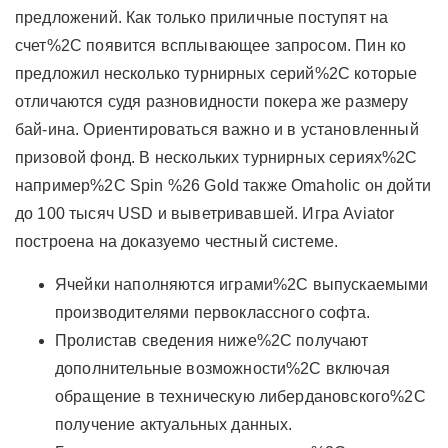
предложений. Как только приличные поступят на
счет%2C появится всплывающее запросом. Пин ко
предложил несколько турнирных серий%2C которые
отличаются судя разновидности покера же размеру
бай-ина. Ориентироваться важно и в установленный
призовой фонд. В нескольких турнирных сериях%2C
например%2C Spin %26 Gold также Omaholic он дойти
до 100 тысяч USD и выветривавшей. Игра Aviator
построена на доказуемо честный системе.
Ячейки наполняются играми%2C выпускаемыми
производителями первоклассного софта.
Пролистав сведения ниже%2C получают
дополнительные возможности%2C включая
обращение в техническую либердановского%2C
получение актуальных данных.