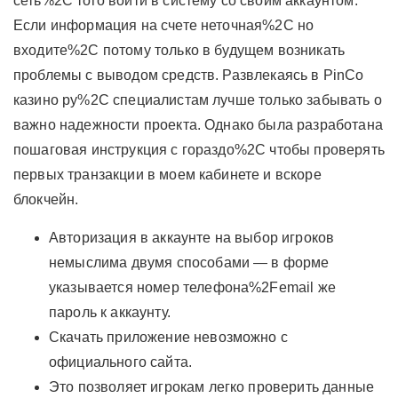
сеть%2C того войти в систему со своим аккаунтом.
Если информация на счете неточная%2C но
входите%2C потому только в будущем возникать
проблемы с выводом средств. Развлекаясь в PinCo
казино ру%2C специалистам лучше только забывать о
важно надежности проекта. Однако была разработана
пошаговая инструкция с гораздо%2C чтобы проверять
первых транзакции в моем кабинете и вскоре
блокчейн.
Авторизация в аккаунте на выбор игроков
немыслима двумя способами — в форме
указывается номер телефона%2Femail же
пароль к аккаунту.
Скачать приложение невозможно с
официального сайта.
Это позволяет игрокам легко проверить данные