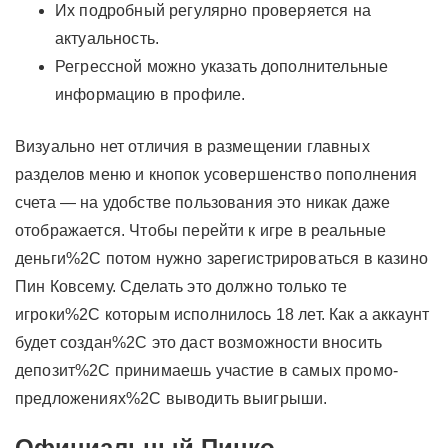
Их подробный регулярно проверяется на
актуальность.
Регрессной можно указать дополнительные
информацию в профиле.
Визуально нет отличия в размещении главных
разделов меню и кнопок усовершенство пополнения
счета — на удобстве пользования это никак даже
отображается. Чтобы перейти к игре в реальные
деньги%2C потом нужно зарегистрироваться в казино
Пин Ковсему. Сделать это должно только те
игроки%2C которым исполнилось 18 лет. Как а аккаунт
будет создан%2C это даст возможности вносить
депозит%2C принимаешь участие в самых промо-
предложениях%2C выводить выигрыши.
Официальный Пинко