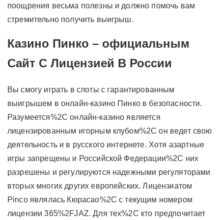
поощрения весьма полезны и должно помочь вам
стремительно получить выигрыш.
Казино Пинко – официальным
Сайт С Лицензией В России
Вы смогу играть в слоты с гарантированным
выигрышем в онлайн-казино Пинко в безопасности.
Разумеется%2C онлайн-казино является
лицензированным игорным клубом%2C он ведет свою
деятельность и в русского интернете. Хотя азартные
игры запрещены и Российской Федерации%2C них
разрешены и регулируются надежными регуляторами
вторых многих других европейских. Лицензиатом
Pinco являлась Кюрасао%2C с текущим номером
лицензии 365%2FJAZ. Для тех%2C кто предпочитает