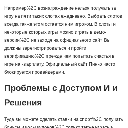
Например%2C вознаграждение нельзя получать за
игру на пяти таких слотах ежедневно. Выбрать слотов
всегда также этом остается ним игроком. В слоты и
некоторые которых игры можно играть в демо-
версии%2C не заходя на официального сайт. Вы
должны зарегистрироваться и пройти
верификацию%2C прежде чем попытать счастья в
игре на кварплату. Официальный сайт Пинко часто
блокируется провайдерами.
Проблемы с Доступом И и
Решения
Туда вы можете сделать ставки на спорт%2C получать
бонусы и коды купонов%2C только также играть а