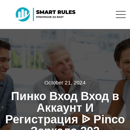
October 21, 2024
Пинко Вход Вход в
Аккаунт И
Регистрация ᐉ Pinco